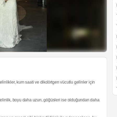
likler, kum saati ve dikdörtgen vücutlu gelinler için
gelinlik, boyu daha uzun, göğüsleri ise olduğundan daha