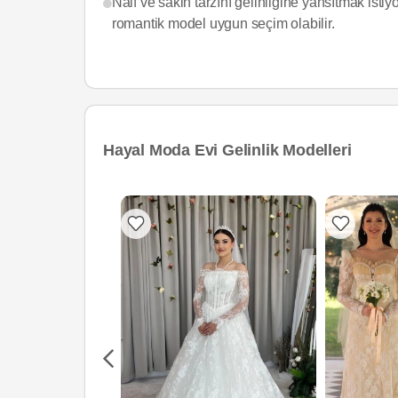
Naif ve sakin tarzını gelinliğine yansıtmak isti
romantik model uygun seçim olabilir.
Hayal Moda Evi Gelinlik Modelleri