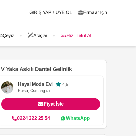
GIRIŞ YAP
/
ÜYE OL
Firmalar İçin
Çeyiz
Araçlar
Hızlı Teklif Al
V Yaka Askılı Dantel Gelinlik
Hayal Moda Evi
4,5
Bursa, Osmangazi
Fiyat İste
0224 322 25 54
WhatsApp