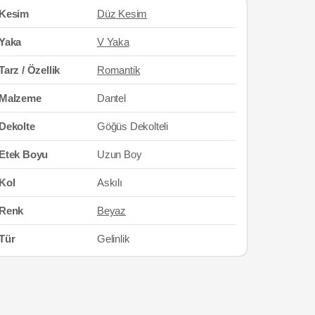
Kesim
Düz Kesim
Yaka
V Yaka
Tarz / Özellik
Romantik
Malzeme
Dantel
Dekolte
Göğüs Dekolteli
Etek Boyu
Uzun Boy
Kol
Askılı
Renk
Beyaz
Tür
Gelinlik