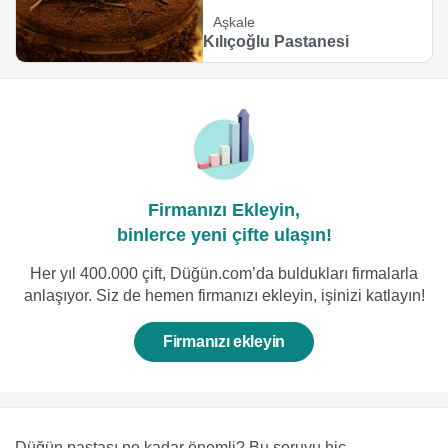
Aşkale
Kılıçoğlu Pastanesi
Firmanızı Ekleyin,
binlerce yeni çifte ulaşın!
Her yıl 400.000 çift, Düğün.com’da buldukları firmalarla
anlaşıyor. Siz de hemen firmanızı ekleyin, işinizi katlayın!
Firmanızı ekleyin
Düğün pastası ne kadar önemli? Bu soruyu hiç