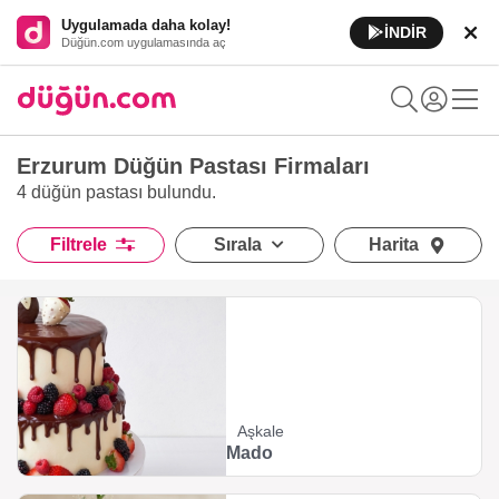
Uygulamada daha kolay!
İNDİR
Düğün.com uygulamasında aç
Erzurum Düğün Pastası Firmaları
4 düğün pastası
bulundu.
Filtrele
Sırala
Harita
Aşkale
Mado