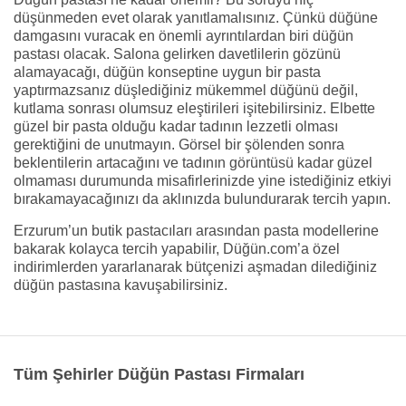
düşünmeden evet olarak yanıtlamalısınız. Çünkü düğüne
damgasını vuracak en önemli ayrıntılardan biri düğün
pastası olacak. Salona gelirken davetlilerin gözünü
alamayacağı, düğün konseptine uygun bir pasta
yaptırmazsanız düşlediğiniz mükemmel düğünü değil,
kutlama sonrası olumsuz eleştirileri işitebilirsiniz. Elbette
güzel bir pasta olduğu kadar tadının lezzetli olması
gerektiğini de unutmayın. Görsel bir şölenden sonra
beklentilerin artacağını ve tadının görüntüsü kadar güzel
olmaması durumunda misafirlerinizde yine istediğiniz etkiyi
bırakamayacağınızı da aklınızda bulundurarak tercih yapın.
Erzurum’un butik pastacıları arasından pasta modellerine
bakarak kolayca tercih yapabilir, Düğün.com’a özel
indirimlerden yararlanarak bütçenizi aşmadan dilediğiniz
düğün pastasına kavuşabilirsiniz.
Tüm Şehirler Düğün Pastası Firmaları