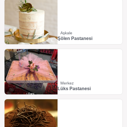
Aşkale
Şölen Pastanesi
Merkez
Lüks Pastanesi