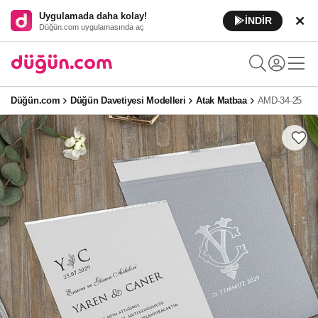
Uygulamada daha kolay!
İNDİR
Düğün.com uygulamasında aç
Düğün.com
Düğün Davetiyesi Modelleri
Atak Matbaa
AMD-34-25