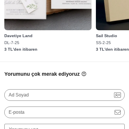
Davetiye Land
Sail Studio
DL-7-25
SS-2-25
3 TL'den itibaren
3 TL'den itibare
Yorumunu çok merak ediyoruz 😍
Ad Soyad
E-posta