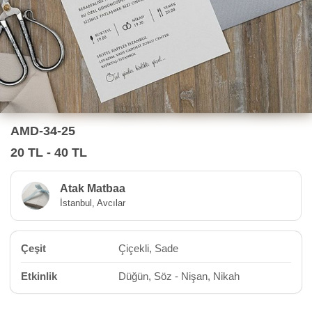
AMD-34-25
20 TL - 40 TL
Atak Matbaa
İstanbul, Avcılar
Çeşit
Çiçekli, Sade
Etkinlik
Düğün, Söz - Nişan, Nikah