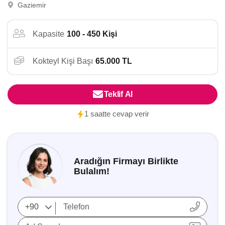
Gaziemir
Kapasite
100 - 450 Kişi
Kokteyl Kişi Başı
65.000 TL
Teklif Al
1 saatte cevap verir
Aradığın Firmayı Birlikte
Bulalım!