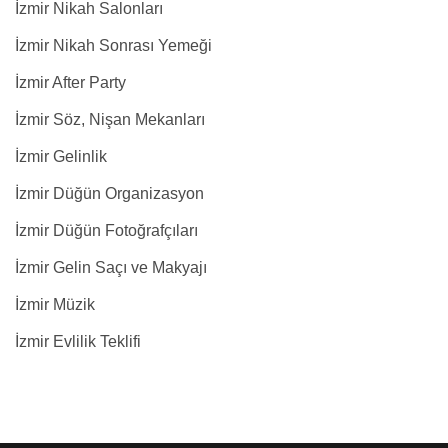
İzmir Nikah Salonları
İzmir Nikah Sonrası Yemeği
İzmir After Party
İzmir Söz, Nişan Mekanları
İzmir Gelinlik
İzmir Düğün Organizasyon
İzmir Düğün Fotoğrafçıları
İzmir Gelin Saçı ve Makyajı
İzmir Müzik
İzmir Evlilik Teklifi