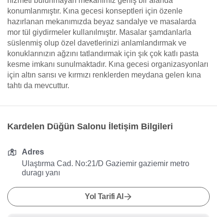
hizmeti bulunmayan mekanımız geniş bir alanda
konumlanmıştır. Kına gecesi konseptleri için özenle
hazırlanan mekanımızda beyaz sandalye ve masalarda
mor tül giydirmeler kullanılmıştır. Masalar şamdanlarla
süslenmiş olup özel davetlerinizi anlamlandırmak ve
konuklarınızın ağzını tatlandırmak için şık çok katlı pasta
kesme imkanı sunulmaktadır. Kına gecesi organizasyonları
için altın sarısı ve kırmızı renklerden meydana gelen kına
tahtı da mevcuttur.
Kardelen Düğün Salonu İletişim Bilgileri
Adres
Ulaştırma Cad. No:21/D Gaziemir gaziemir metro
duragı yanı
Yol Tarifi Al