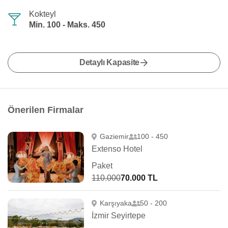
Kokteyl
Min. 100 - Maks. 450
Detaylı Kapasite
Önerilen Firmalar
Gaziemir
100 - 450
Extenso Hotel
Paket
110.000
70.000 TL
Karşıyaka
50 - 200
İzmir Seyirtepe