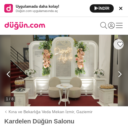
Uygulamada daha kolay!
İNDİR
Düğün.com uygulamasında aç
1 / 8
Kına ve Bekarlığa Veda Mekan İzmir,
Gaziemir
Kardelen Düğün Salonu