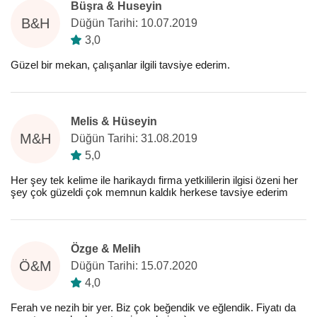
Büşra & Huseyin
B&H
Düğün Tarihi: 10.07.2019
3,0
Güzel bir mekan, çalışanlar ilgili tavsiye ederim.
Melis & Hüseyin
M&H
Düğün Tarihi: 31.08.2019
5,0
Her şey tek kelime ile harikaydı firma yetkililerin ilgisi özeni her
şey çok güzeldi çok memnun kaldık herkese tavsiye ederim
Özge & Melih
Ö&M
Düğün Tarihi: 15.07.2020
4,0
Ferah ve nezih bir yer. Biz çok beğendik ve eğlendik. Fiyatı da