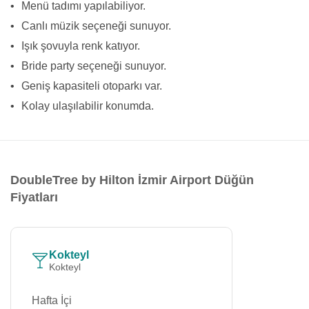
•
Menü tadımı yapılabiliyor.
•
Canlı müzik seçeneği sunuyor.
•
Işık şovuyla renk katıyor.
•
Bride party seçeneği sunuyor.
•
Geniş kapasiteli otoparkı var.
•
Kolay ulaşılabilir konumda.
DoubleTree by Hilton İzmir Airport Düğün
Fiyatları
Kokteyl
Kokteyl
Hafta İçi