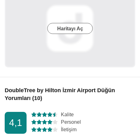
Haritayı Aç
DoubleTree by Hilton İzmir Airport Düğün
Yorumları (10)
Kalite
4,1
Personel
İletişim