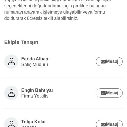
seçeneklerini değerlendirmek için profilde bulunan
numarayı arayarak işletmeye ulaşabilir veya formu
doldurarak ücretsiz teklif alabilirsiniz.
Ekiple Tanışın
Farida Albaş
Mesaj
Satış Müdürü
Engin Bahtiyar
Mesaj
Firma Yetkilisi
Tolga Kolat
Mesaj