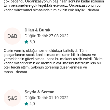
çok beğendi. Organizasyonun başınsan sonuna kadar ilgilenen
tüm personellere çok teşekkür ediyoruz. Organizasyonun bu
kadar mükemmel olmasında tüm ekibin çok büyük
...
devam
Dilan & Burak
D&B
Düğün Tarihi: 27.08.2022
5,0
Otelin vermiş olduğu hizmet oldukça kaliteliydi. Tüm
çalışanlarının sıcak kanlı olması mekanın bilinir olması ve
yemeklerinin güzel olması bana bu mekanı tercih ettirdi. Bizim
kadar misafirlerimin de memnun ayrılmasını istediğim için bu
oteli tercih ettim. Salonun görselliği düzenlenmesi ve
masa
...
devam
Şeyda & Sercan
Ş&S
Düğün Tarihi: 01.10.2022
4,0