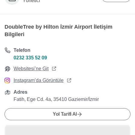
Yönetici
DoubleTree by Hilton İzmir Airport İletişim
Bilgileri
Telefon
0232 335 52 09
Websitesi’ne Git
Instagram’da Görüntüle
Adres
Fatih, Ege Cd. 4a, 35410 Gaziemir/İzmir
Yol Tarifi Al