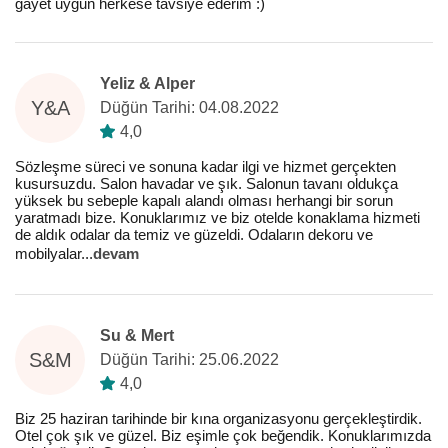
gayet uygun herkese tavsiye ederim :)
Yeliz & Alper
Y&A
Düğün Tarihi: 04.08.2022
4,0
Sözleşme süreci ve sonuna kadar ilgi ve hizmet gerçekten
kusursuzdu. Salon havadar ve şık. Salonun tavanı oldukça
yüksek bu sebeple kapalı alandı olması herhangi bir sorun
yaratmadı bize. Konuklarımız ve biz otelde konaklama hizmeti
de aldık odalar da temiz ve güzeldi. Odaların dekoru ve
mobilyalar
...
devam
Su & Mert
S&M
Düğün Tarihi: 25.06.2022
4,0
Biz 25 haziran tarihinde bir kına organizasyonu gerçekleştirdik.
Otel çok şık ve güzel. Biz eşimle çok beğendik. Konuklarımızda