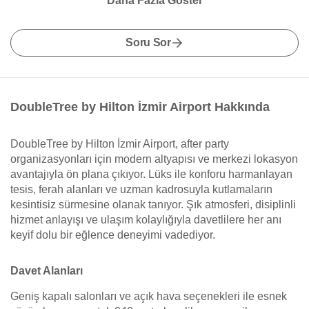
Daha Fazla Göster
Soru Sor
DoubleTree by Hilton İzmir Airport Hakkında
DoubleTree by Hilton İzmir Airport, after party
organizasyonları için modern altyapısı ve merkezi lokasyon
avantajıyla ön plana çıkıyor. Lüks ile konforu harmanlayan
tesis, ferah alanları ve uzman kadrosuyla kutlamaların
kesintisiz sürmesine olanak tanıyor. Şık atmosferi, disiplinli
hizmet anlayışı ve ulaşım kolaylığıyla davetlilere her anı
keyif dolu bir eğlence deneyimi vadediyor.
Davet Alanları
Geniş kapalı salonları ve açık hava seçenekleri ile esnek