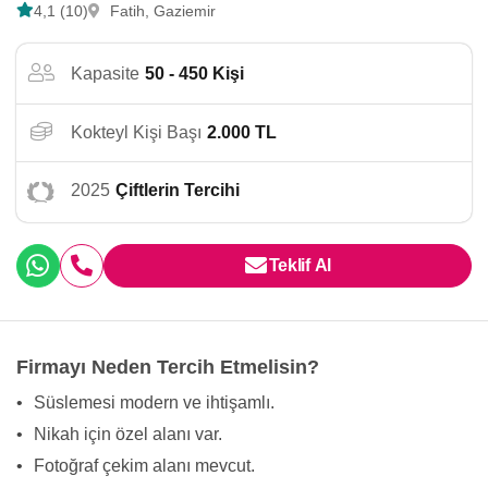
4,1 (10)
Fatih, Gaziemir
Kapasite
50 - 450 Kişi
Kokteyl Kişi Başı
2.000 TL
2025
Çiftlerin Tercihi
Teklif Al
Firmayı Neden Tercih Etmelisin?
•
Süslemesi modern ve ihtişamlı.
•
Nikah için özel alanı var.
•
Fotoğraf çekim alanı mevcut.