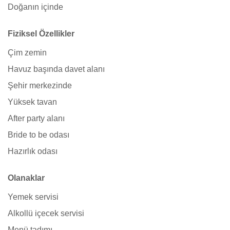
Doğanın içinde
Fiziksel Özellikler
Çim zemin
Havuz başında davet alanı
Şehir merkezinde
Yüksek tavan
After party alanı
Bride to be odası
Hazırlık odası
Olanaklar
Yemek servisi
Alkollü içecek servisi
Menü tadımı