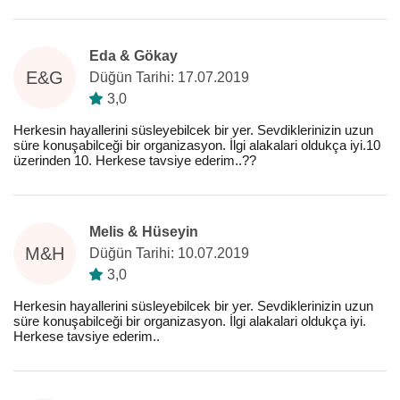
Eda & Gökay
E&G
Düğün Tarihi: 17.07.2019
3,0
Herkesin hayallerini süsleyebilcek bir yer. Sevdiklerinizin uzun
süre konuşabilceği bir organizasyon. İlgi alakalari oldukça iyi.10
üzerinden 10. Herkese tavsiye ederim..??
Melis & Hüseyin
M&H
Düğün Tarihi: 10.07.2019
3,0
Herkesin hayallerini süsleyebilcek bir yer. Sevdiklerinizin uzun
süre konuşabilceği bir organizasyon. İlgi alakalari oldukça iyi.
Herkese tavsiye ederim..