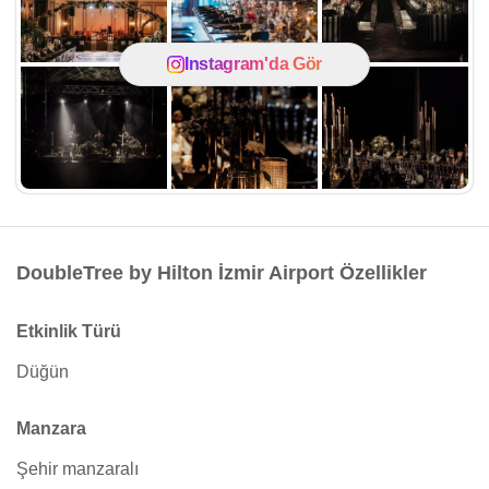
Instagram'da Gör
DoubleTree by Hilton İzmir Airport Özellikler
Etkinlik Türü
Düğün
Manzara
Şehir manzaralı