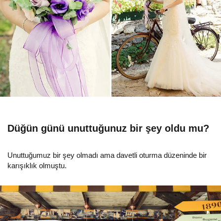
Düğün günü unuttuğunuz bir şey oldu mu?
Unuttuğumuz bir şey olmadı ama davetli oturma düzeninde bir
karışıklık olmuştu.