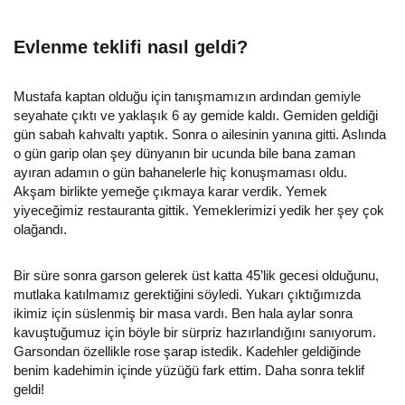
Evlenme teklifi nasıl geldi?
Mustafa kaptan olduğu için tanışmamızın ardından gemiyle
seyahate çıktı ve yaklaşık 6 ay gemide kaldı. Gemiden geldiği
gün sabah kahvaltı yaptık. Sonra o ailesinin yanına gitti. Aslında
o gün garip olan şey dünyanın bir ucunda bile bana zaman
ayıran adamın o gün bahanelerle hiç konuşmaması oldu.
Akşam birlikte yemeğe çıkmaya karar verdik. Yemek
yiyeceğimiz restauranta gittik. Yemeklerimizi yedik her şey çok
olağandı.
Bir süre sonra garson gelerek üst katta 45’lik gecesi olduğunu,
mutlaka katılmamız gerektiğini söyledi. Yukarı çıktığımızda
ikimiz için süslenmiş bir masa vardı. Ben hala aylar sonra
kavuştuğumuz için böyle bir sürpriz hazırlandığını sanıyorum.
Garsondan özellikle rose şarap istedik. Kadehler geldiğinde
benim kadehimin içinde yüzüğü fark ettim. Daha sonra teklif
geldi!