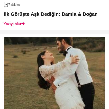
7 dakika
İlk Görüşte Aşk Dediğin: Damla & Doğan
Yazıyı oku