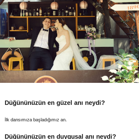
Düğününüzün en güzel anı neydi?
İlk dansımıza başladığımız an.
Düğününüzün en duygusal anı neydi?