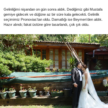
Gelinliğimi nişandan on gün sonra aldık. Dediğimiz gibi Mustafa
gemiye gidecek ve düğüne az bir süre kala gelecekti. Gelinlik
seçimimiz Pronovias'tan oldu. Damatlığı ise Beymen’den aldık.
Hazır alındı; fakat üstüne göre tasarlandı, çok şık oldu.