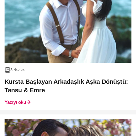
3 dakika
Kursta Başlayan Arkadaşlık Aşka Dönüştü:
Tansu & Emre
Yazıyı oku