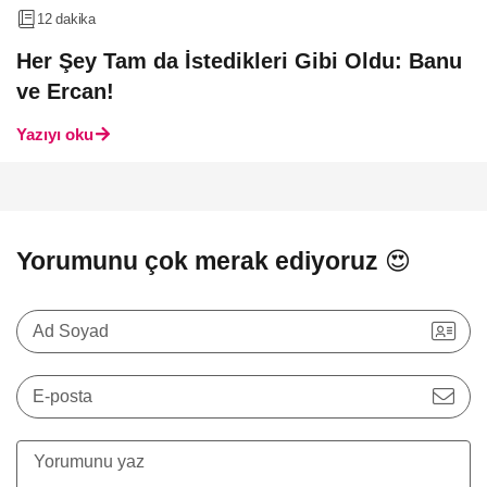
12 dakika
Her Şey Tam da İstedikleri Gibi Oldu: Banu
ve Ercan!
Yazıyı oku
Yorumunu çok merak ediyoruz 😍
Ad Soyad
E-posta