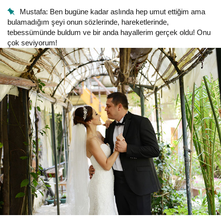
Mustafa: Ben bugüne kadar aslında hep umut ettiğim ama
bulamadığım şeyi onun sözlerinde, hareketlerinde,
tebessümünde buldum ve bir anda hayallerim gerçek oldu! Onu
çok seviyorum!