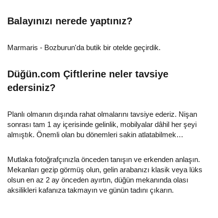
Balayınızı nerede yaptınız?
Marmaris - Bozburun'da butik bir otelde geçirdik.
Düğün.com Çiftlerine neler tavsiye
edersiniz?
Planlı olmanın dışında rahat olmalarını tavsiye ederiz. Nişan
sonrası tam 1 ay içerisinde gelinlik, mobilyalar dâhil her şeyi
almıştık. Önemli olan bu dönemleri sakin atlatabilmek…
Mutlaka fotoğrafçınızla önceden tanışın ve erkenden anlaşın.
Mekanları gezip görmüş olun, gelin arabanızı klasik veya lüks
olsun en az 2 ay önceden ayırtın, düğün mekanında olası
aksilikleri kafanıza takmayın ve günün tadını çıkarın.