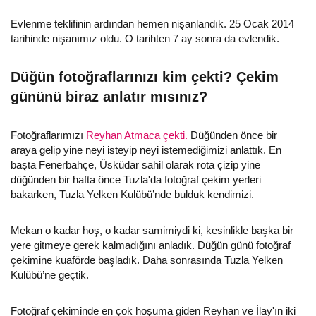
Evlenme teklifinin ardından hemen nişanlandık. 25 Ocak 2014
tarihinde nişanımız oldu. O tarihten 7 ay sonra da evlendik.
Düğün fotoğraflarınızı kim çekti? Çekim
gününü biraz anlatır mısınız?
Fotoğraflarımızı
Reyhan Atmaca çekti.
Düğünden önce bir
araya gelip yine neyi isteyip neyi istemediğimizi anlattık. En
başta Fenerbahçe, Üsküdar sahil olarak rota çizip yine
düğünden bir hafta önce Tuzla'da fotoğraf çekim yerleri
bakarken, Tuzla Yelken Kulübü’nde bulduk kendimizi.
Mekan o kadar hoş, o kadar samimiydi ki, kesinlikle başka bir
yere gitmeye gerek kalmadığını anladık. Düğün günü fotoğraf
çekimine kuaförde başladık. Daha sonrasında Tuzla Yelken
Kulübü’ne geçtik.
Fotoğraf çekiminde en çok hoşuma giden Reyhan ve İlay'ın iki