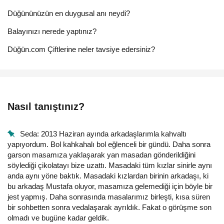
Düğününüzün en duygusal anı neydi?
Balayınızı nerede yaptınız?
Düğün.com Çiftlerine neler tavsiye edersiniz?
Nasıl tanıştınız?
Seda: 2013 Haziran ayında arkadaşlarımla kahvaltı
yapıyordum. Bol kahkahalı bol eğlenceli bir gündü. Daha sonra
garson masamıza yaklaşarak yan masadan gönderildiğini
söylediği çikolatayı bize uzattı. Masadaki tüm kızlar sinirle aynı
anda aynı yöne baktık. Masadaki kızlardan birinin arkadaşı, ki
bu arkadaş Mustafa oluyor, masamıza gelemediği için böyle bir
jest yapmış. Daha sonrasında masalarımız birleşti, kısa süren
bir sohbetten sonra vedalaşarak ayrıldık. Fakat o görüşme son
olmadı ve bugüne kadar geldik.