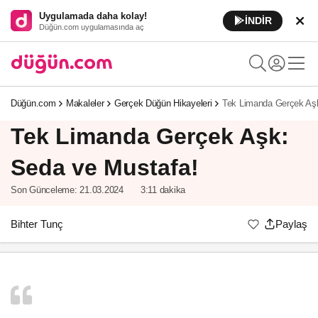
Uygulamada daha kolay!
İNDİR
Düğün.com uygulamasında aç
Düğün.com
Makaleler
Gerçek Düğün Hikayeleri
Tek Limanda Gerçek Aşk
Tek Limanda Gerçek Aşk:
Seda ve Mustafa!
Son Günceleme:
21.03.2024
3:11 dakika
Bihter Tunç
Paylaş