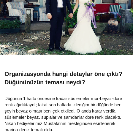
Organizasyonda hangi detaylar öne çıktı?
Düğününüzün teması neydi?
Düğünün 1 hafta öncesine kadar süslemeler mor-beyaz-dore
renk ağırlıktaydı; fakat son haftada izlediğim bir düğünde her
şeyin beyaz olması beni çok etkiledi. O anda karar verdik,
süslemeler beyaz, suplalar ve şamdanlar dore renk olacaktı.
Nikah hediyelerimiz Mustafa'nın mesleğinden esinlenerek
marina-deniz temalı oldu.