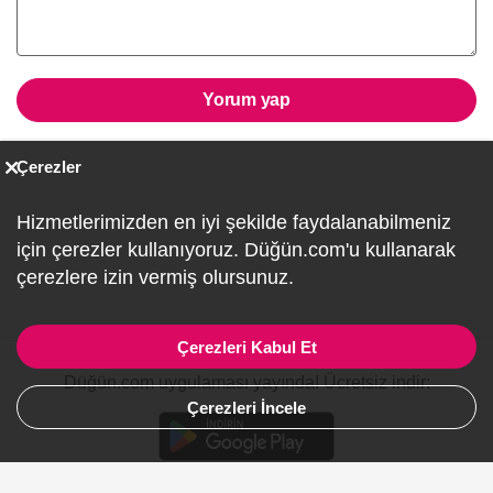
Yorum yap
Çerezler
Hizmetlerimizden en iyi şekilde faydalanabilmeniz
için çerezler kullanıyoruz. Düğün.com'u kullanarak
çerezlere izin vermiş olursunuz.
Çerezleri Kabul Et
Düğün.com uygulaması yayında! Ücretsiz indir:
Çerezleri İncele