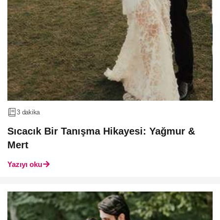
3 dakika
Sıcacık Bir Tanışma Hikayesi: Yağmur &
Mert
Yazıyı oku