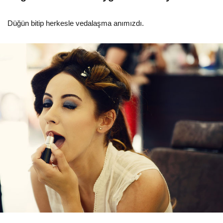
Düğün bitip herkesle vedalaşma anımızdı.