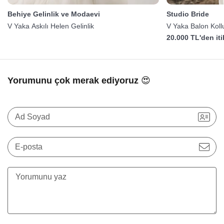
Behiye Gelinlik ve Modaevi
Studio Bride
V Yaka Askılı Helen Gelinlik
V Yaka Balon Kollu
20.000 TL'den it
Yorumunu çok merak ediyoruz 😍
Ad Soyad
E-posta