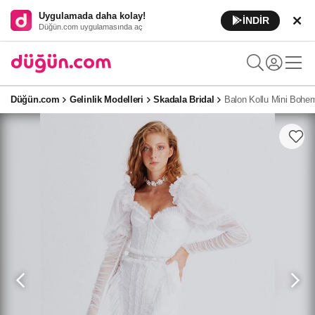
Uygulamada daha kolay!
İNDİR
Düğün.com uygulamasında aç
Düğün.com
Gelinlik Modelleri
Skadala Bridal
Balon Kollu Mini Bohem