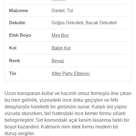
Malzeme
Dantel, Tül
Dekolte
Göğüs Dekolteli, Bacak Dekolteli
Etek Boyu
Mini Boy
Kol
Balon Kol
Renk
Beyaz
Tür
After Party Elbisesi
Uzun transparan kollar ve hacimli omuz formuyla öne çıkan
bu mini gelinlik, yüzeydeki ince doku geçişleri ve fırfır
detaylarıyla hareketli bir görünüm sunar. Kalıplı üst yapısı
vücuda otururken, bel hattındaki ince kemer formu silüeti
belirginleştirir. Sırt kısmındaki açık kesim tasarıma farklı bir
boyut kazandırır. Katmanlı mini etek formu modern bir
duruş sergiler.