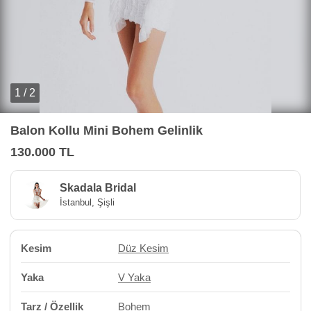
1 / 2
Balon Kollu Mini Bohem Gelinlik
130.000 TL
Skadala Bridal
İstanbul, Şişli
Kesim
Düz Kesim
Yaka
V Yaka
Tarz / Özellik
Bohem