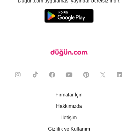
Düğün.com uygulaması yayında! Ücretsiz indir:
Firmalar İçin
Hakkımızda
İletişim
Gizlilik ve Kullanım