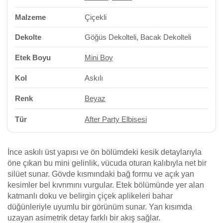
Malzeme
Çiçekli
Dekolte
Göğüs Dekolteli, Bacak Dekolteli
Etek Boyu
Mini Boy
Kol
Askılı
Renk
Beyaz
Tür
After Party Elbisesi
İnce askılı üst yapısı ve ön bölümdeki kesik detaylarıyla
öne çıkan bu mini gelinlik, vücuda oturan kalıbıyla net bir
silüet sunar. Gövde kısmındaki bağ formu ve açık yan
kesimler bel kıvrımını vurgular. Etek bölümünde yer alan
katmanlı doku ve belirgin çiçek aplikeleri bahar
düğünleriyle uyumlu bir görünüm sunar. Yan kısımda
uzayan asimetrik detay farklı bir akış sağlar.