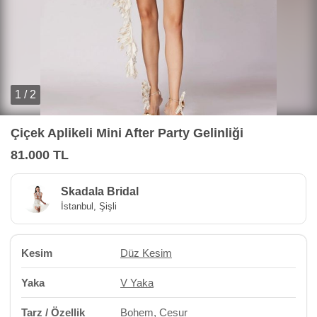
1 / 2
Çiçek Aplikeli Mini After Party Gelinliği
81.000 TL
Skadala Bridal
İstanbul, Şişli
Kesim
Düz Kesim
Yaka
V Yaka
Tarz / Özellik
Bohem
,
Cesur