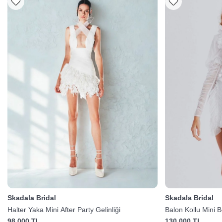
Skadala Bridal
Skadala Bridal
Halter Yaka Mini After Party Gelinliği
Balon Kollu Mini 
98.000 TL
130.000 TL