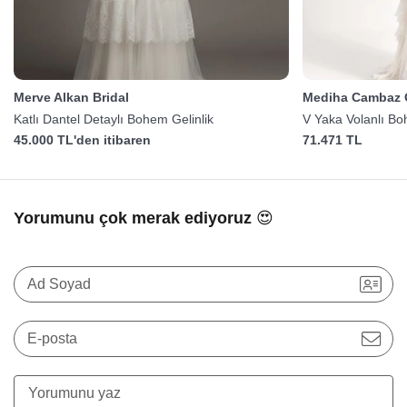
Merve Alkan Bridal
Mediha Cambaz G
Katlı Dantel Detaylı Bohem Gelinlik
V Yaka Volanlı Bo
45.000 TL'den itibaren
71.471 TL
Yorumunu çok merak ediyoruz 😍
Ad Soyad
E-posta