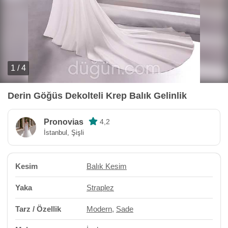
1 / 4
Derin Göğüs Dekolteli Krep Balık Gelinlik
Pronovias
4,2
İstanbul, Şişli
Kesim
Balık Kesim
Yaka
Straplez
Tarz / Özellik
Modern
,
Sade