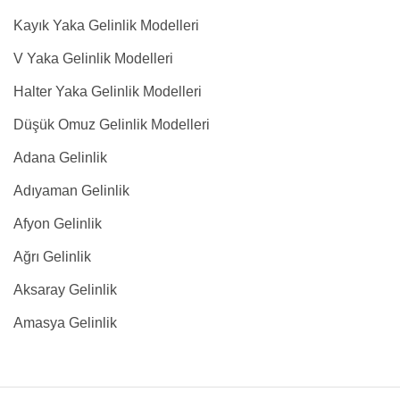
Kayık Yaka Gelinlik Modelleri
V Yaka Gelinlik Modelleri
Halter Yaka Gelinlik Modelleri
Düşük Omuz Gelinlik Modelleri
Adana Gelinlik
Adıyaman Gelinlik
Afyon Gelinlik
Ağrı Gelinlik
Aksaray Gelinlik
Amasya Gelinlik