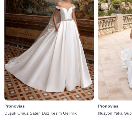
Pronovias
Pronovias
Düşük Omuz Saten Düz Kesim Gelinlik
İllüzyon Yaka Güpü