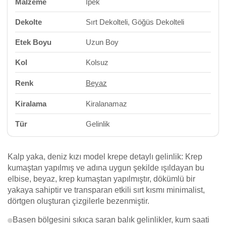
Malzeme
İpek
Dekolte
Sırt Dekolteli, Göğüs Dekolteli
Etek Boyu
Uzun Boy
Kol
Kolsuz
Renk
Beyaz
Kiralama
Kiralanamaz
Tür
Gelinlik
Kalp yaka, deniz kızı model krepe detaylı gelinlik: Krep
kumaştan yapılmış ve adına uygun şekilde ışıldayan bu
elbise, beyaz, krep kumaştan yapılmıştır, dökümlü bir
yakaya sahiptir ve transparan etkili sırt kısmı minimalist,
dörtgen oluşturan çizgilerle bezenmiştir.
Basen bölgesini sıkıca saran balık gelinlikler, kum saati