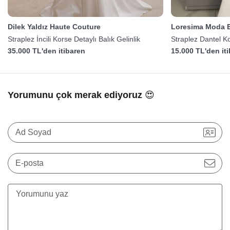
Dilek Yaldız Haute Couture
Loresima Moda E
Straplez İncili Korse Detaylı Balık Gelinlik
Straplez Dantel Ko
35.000 TL'den itibaren
15.000 TL'den it
Yorumunu çok merak ediyoruz 😍
Ad Soyad
E-posta