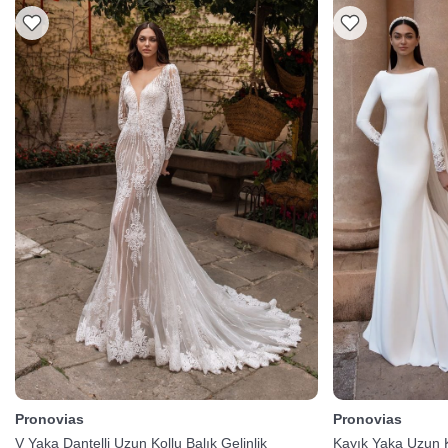
Pronovias
Pronovias
V Yaka Dantelli Uzun Kollu Balık Gelinlik
Kayık Yaka Uzun Ko