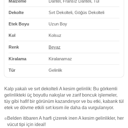
Malzeme
Dantel, Fransız Danteli, Tül
Dekolte
Sırt Dekolteli, Göğüs Dekolteli
Etek Boyu
Uzun Boy
Kol
Kolsuz
Renk
Beyaz
Kiralama
Kiralanamaz
Tür
Gelinlik
Kalp yakalı ve sırt dekolteli A kesim gelinlik: Bu görkemli
gelinlikteki üç boyutlu nakışlar ve zarif boncuk işlemeler,
tüy gibi hafif bir görünüm kazandırıyor ve bu etki, kabarık tül
etek ve dövme etkili sırt kısım ile daha da vurgulanıyor.
Belden itibaren A harfi çizerek inen A kesim gelinlikler, her
vücut tipi için ideal!