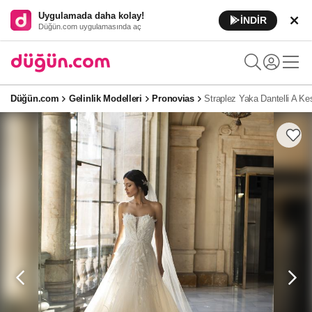
Uygulamada daha kolay!
İNDİR
Düğün.com uygulamasında aç
Düğün.com
Gelinlik Modelleri
Pronovias
Straplez Yaka Dantelli A Ke