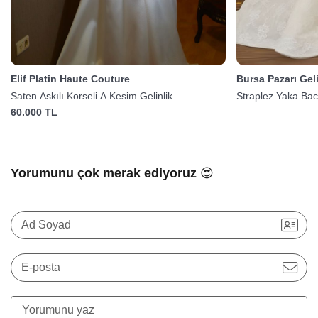
Elif Platin Haute Couture
Bursa Pazarı Geli
Saten Askılı Korseli A Kesim Gelinlik
Straplez Yaka Baca
60.000 TL
Yorumunu çok merak ediyoruz 😍
Ad Soyad
E-posta