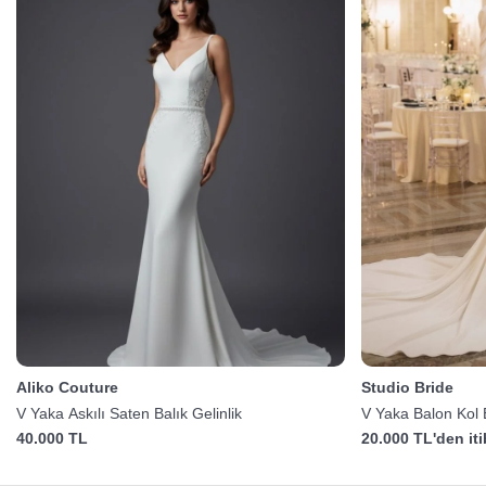
Aliko Couture
Studio Bride
V Yaka Askılı Saten Balık Gelinlik
V Yaka Balon Kol B
40.000 TL
20.000 TL'den it