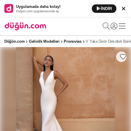
Uygulamada daha kolay!
İNDİR
Düğün.com uygulamasında aç
Düğün.com
Gelinlik Modelleri
Pronovias
V Yaka Derin Dekolteli Balık