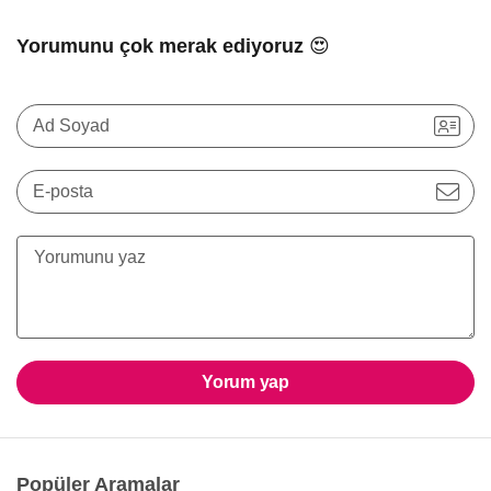
Yorumunu çok merak ediyoruz 😍
Ad Soyad
E-posta
Yorum yap
Popüler Aramalar