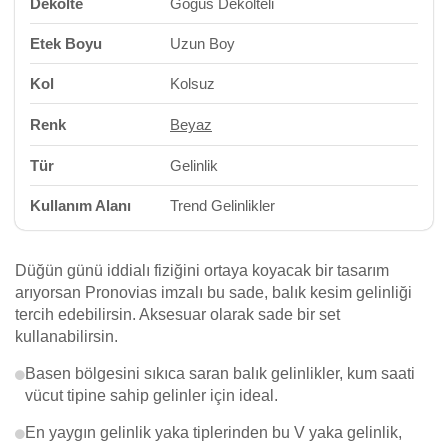
Dekolte
Göğüs Dekolteli
Etek Boyu
Uzun Boy
Kol
Kolsuz
Renk
Beyaz
Tür
Gelinlik
Kullanım Alanı
Trend Gelinlikler
Düğün günü iddialı fiziğini ortaya koyacak bir tasarım
arıyorsan Pronovias imzalı bu sade, balık kesim gelinliği
tercih edebilirsin. Aksesuar olarak sade bir set
kullanabilirsin.
Basen bölgesini sıkıca saran balık gelinlikler, kum saati
vücut tipine sahip gelinler için ideal.
En yaygın gelinlik yaka tiplerinden bu V yaka gelinlik,