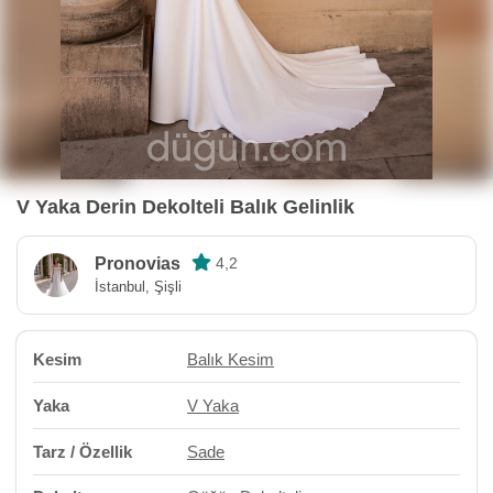
V Yaka Derin Dekolteli Balık Gelinlik
Pronovias
4,2
İstanbul, Şişli
Kesim
Balık Kesim
Yaka
V Yaka
Tarz / Özellik
Sade