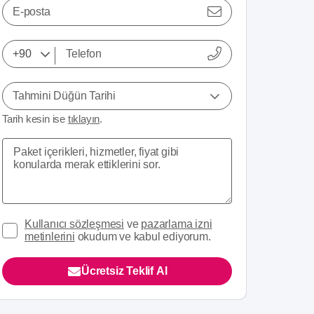
E-posta
Tahmini Düğün Tarihi
Tarih kesin ise
tıklayın
.
Kullanıcı sözleşmesi
ve
pazarlama izni
metinlerini
okudum ve kabul ediyorum.
Ücretsiz Teklif Al