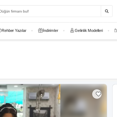
Rehber Yazılar
İndirimler
Gelinlik Modelleri