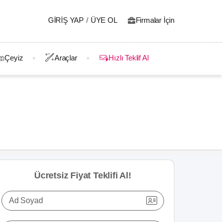
GIRIŞ YAP
/
ÜYE OL
Firmalar İçin
Çeyiz
Araçlar
Hızlı Teklif Al
Ücretsiz Fiyat Teklifi Al!
Ad Soyad