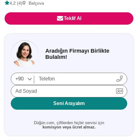
4,2 (4)
Balçova
Teklif Al
Aradığın Firmayı Birlikte
Bulalım!
Ad Soyad
Seni Arayalım
Düğün.com, çiftlerden hiçbir servisi için
komisyon veya ücret almaz.