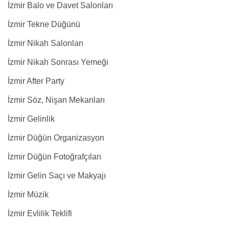
İzmir Balo ve Davet Salonları
İzmir Tekne Düğünü
İzmir Nikah Salonları
İzmir Nikah Sonrası Yemeği
İzmir After Party
İzmir Söz, Nişan Mekanları
İzmir Gelinlik
İzmir Düğün Organizasyon
İzmir Düğün Fotoğrafçıları
İzmir Gelin Saçı ve Makyajı
İzmir Müzik
İzmir Evlilik Teklifi