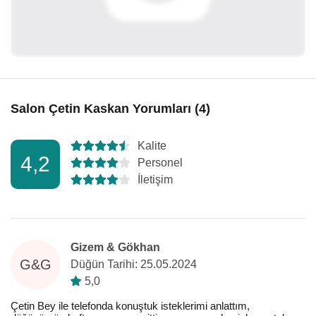
Salon Çetin Kaskan Yorumları (4)
Kalite
4,2
Personel
İletişim
Gizem & Gökhan
G&G
Düğün Tarihi: 25.05.2024
5,0
Çetin Bey ile telefonda konuştuk isteklerimi anlattım,