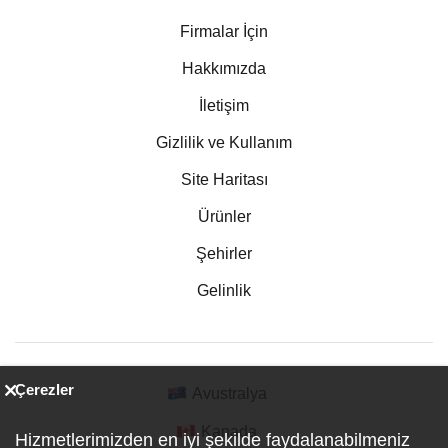
Firmalar İçin
Hakkımızda
İletişim
Gizlilik ve Kullanım
Site Haritası
Ürünler
Şehirler
Gelinlik
Çerezler
Avustralya
Kanada
Hizmetlerimizden en iyi şekilde faydalanabilmeniz