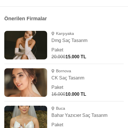
Önerilen Firmalar
Karşıyaka
Dmg Saç Tasarım
Paket
20.000
15.000 TL
Bornova
CK Saç Tasarım
Paket
16.000
10.000 TL
Buca
Bahar Yazıcıer Saç Tasarım
Paket