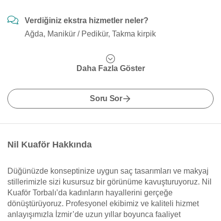
Verdiğiniz ekstra hizmetler neler?
Ağda, Manikür / Pedikür, Takma kirpik
Daha Fazla Göster
Soru Sor
Nil Kuaför Hakkında
Düğünüzde konseptinize uygun saç tasarımları ve makyaj
stillerimizle sizi kusursuz bir görünüme kavuşturuyoruz. Nil
Kuaför Torbalı’da kadınların hayallerini gerçeğe
dönüştürüyoruz. Profesyonel ekibimiz ve kaliteli hizmet
anlayışımızla İzmir’de uzun yıllar boyunca faaliyet