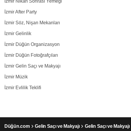
İzmir Nikah Sonrası Yemeği
İzmir After Party
İzmir Söz, Nişan Mekanları
İzmir Gelinlik
İzmir Düğün Organizasyon
İzmir Düğün Fotoğrafçıları
İzmir Gelin Saçı ve Makyajı
İzmir Müzik
İzmir Evlilik Teklifi
Düğün.com
Gelin Saçı ve Makyajı
Gelin Saçı ve Makyajı 