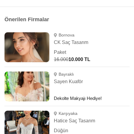
Önerilen Firmalar
Bornova
CK Saç Tasarım
Paket
16.000
10.000 TL
Bayraklı
Sayen Kuaför
Dekolte Makyajı Hediye!
Karşıyaka
Hatice Saç Tasarım
Düğün