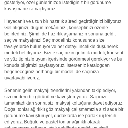
gösteriyor, özel günlerinizde istediğiniz bir görünüme
kavuşmanızı amaçlıyoruz.
Heyecanlı ve uzun bir hazırlık süreci geçirdiğinizi biliyoruz.
Gelinliğinizi, düğün mekânınızı, konseptinizi özenle
belirlediniz. Şimdi de hazırlık aşamanızın sonuna geldi,
saç ve makyajınız! Saç modeliniz konusunda size
tavsiyelerde bulunuyor ve her detayı incelikle düşünerek
modeli belirliyoruz. Bizce saçınızın gelinlik modeli, konsept
ve yüz tipinizle uyum içerisinde görünmesi gerekiyor ve bu
konuda bilgimizi paylaşıyoruz. İsterseniz katalogdan
beğeneceğiniz herhangi bir modeli de saçınıza
uyarlayabiliyoruz.
Senenin gelin makyajı trendlerini yakından takip ediyor,
sizi modern bir görünüme kavuşturuyoruz. Saçınızı
tamamladıktan sonra sizi makyaj koltuğuna davet ediyoruz.
Doğal tonlar ağırlıklı göz makyajı çalışmamızla sizi sade bir
görünüme kavuşturuyor, dudaklarda ise parlak ruj tercih
ediyoruz. Buğulu ve pastel tonlar ağırlıklı olarak