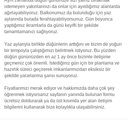
Aynı zamanda düğün gününüze sizi yalnız bırakmak
istemeyen yakınlarınızı da onlar için ayırdığımız alanlarda
ağırlayabiliyoruz. Balkonumuz da bulunduğu için yaz
aylarında burada ferahlayabiliyorsunuz. Gün boyunca
yaptığımız ikramlarla da günü keyifli bir şekilde
tamamlamanızı sağlıyoruz.
Yaz aylarıyla birlikte düğünlerin arttığını ve bizim de yoğun
bir tempoyla çalıştığımızı belirtmek istiyoruz. Bu yüzden
düğün gününüzden en az 1 ay önce bizimle iletişime
geçmeniz çok önemli. İstediğiniz gün için bir planlama ve
hazırlık süreci geçirerek imkanlarımızdan eksiksiz bir
şekilde yararlanma şansı sunuyoruz.
Fiyatlarımızı merak ediyor ve hakkımızda daha çok şey
öğrenmek istiyorsanız sayfanın yanında bulunan formu
ücretsiz doldurarak ya da üst kısımda yer alan iletişim
bilgilerini kullanarak bize kolaylıkla ulaşabilirsiniz.