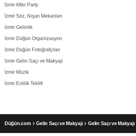
İzmir After Party
İzmir Söz, Nişan Mekanları
İzmir Gelinlik
İzmir Düğün Organizasyon
İzmir Düğün Fotoğrafçıları
İzmir Gelin Saçı ve Makyajı
İzmir Müzik
İzmir Evlilik Teklifi
Düğün.com
Gelin Saçı ve Makyajı
Gelin Saçı ve Makyajı 