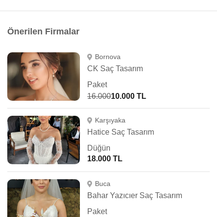
Önerilen Firmalar
Bornova
CK Saç Tasarım
Paket
16.000
10.000 TL
Karşıyaka
Hatice Saç Tasarım
Düğün
18.000 TL
Buca
Bahar Yazıcıer Saç Tasarım
Paket