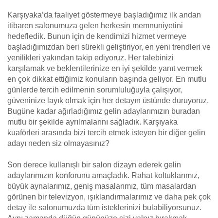
Karşıyaka’da faaliyet göstermeye başladığımız ilk andan
itibaren salonumuza gelen herkesin memnuniyetini
hedefledik. Bunun için de kendimizi hizmet vermeye
başladığımızdan beri sürekli geliştiriyor, en yeni trendleri ve
yenilikleri yakından takip ediyoruz. Her talebinizi
karşılamak ve beklentilerinize en iyi şekilde yanıt vermek
en çok dikkat ettiğimiz konuların başında geliyor. En mutlu
günlerde tercih edilmenin sorumluluğuyla çalışıyor,
güveninize layık olmak için her detayın üstünde duruyoruz.
Bugüne kadar ağırladığımız gelin adaylarımızın buradan
mutlu bir şekilde ayrılmalarını sağladık. Karşıyaka
kuaförleri arasında bizi tercih etmek isteyen bir diğer gelin
adayı neden siz olmayasınız?
Son derece kullanışlı bir salon dizayn ederek gelin
adaylarımızın konforunu amaçladık. Rahat koltuklarımız,
büyük aynalarımız, geniş masalarımız, tüm masalardan
görünen bir televizyon, ışıklandırmalarımız ve daha pek çok
detay ile salonumuzda tüm isteklerinizi bulabiliyorsunuz.