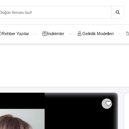
Rehber Yazılar
İndirimler
Gelinlik Modelleri