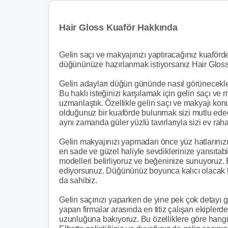
Hair Gloss Kuaför Hakkında
Gelin saçı ve makyajınızı yaptıracağınız kuaför
düğününüze hazırlanmak istiyorsanız Hair Gloss 
Gelin adayları düğün gününde nasıl görünecekleri i
Bu haklı isteğinizi karşılamak için gelin saçı ve
uzmanlaştık. Özellikle gelin saçı ve makyajı ko
olduğunuz bir kuaförde bulunmak sizi mutlu edece
aynı zamanda güler yüzlü tavırlarıyla sizi ev rahat
Gelin makyajınızı yapmadan önce yüz hatlarınızı
en sade ve güzel haliyle sevdiklerinize yansıta
modelleri belirliyoruz ve beğeninize sunuyoruz. 
ediyorsunuz. Düğününüz boyunca kalıcı olacak 
da sahibiz.
Gelin saçınızı yaparken de yine pek çok detayı 
yapan firmalar arasında en titiz çalışan ekiplerde
uzunluğuna bakıyoruz. Bu özelliklere göre hangi