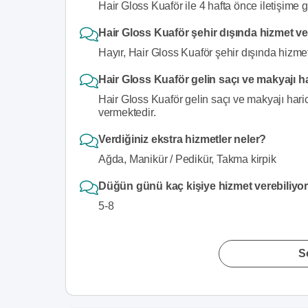
Hair Gloss Kuaför ile 4 hafta önce iletişime g
Hair Gloss Kuaför şehir dışında hizmet v
Hayır, Hair Gloss Kuaför şehir dışında hizme
Hair Gloss Kuaför gelin saçı ve makyajı h
Hair Gloss Kuaför gelin saçı ve makyajı haric
vermektedir.
Verdiğiniz ekstra hizmetler neler?
Ağda, Manikür / Pedikür, Takma kirpik
Düğün günü kaç kişiye hizmet verebiliy
5-8
S