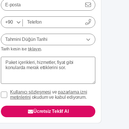
E-posta
Tahmini Düğün Tarihi
Tarih kesin ise
tıklayın
.
Kullanıcı sözleşmesi
ve
pazarlama izni
metinlerini
okudum ve kabul ediyorum.
Ücretsiz Teklif Al