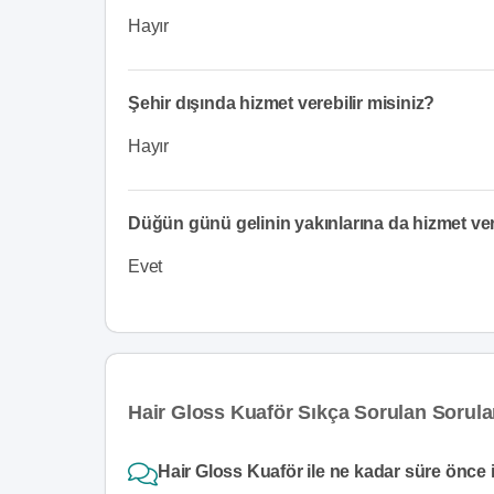
Hayır
Şehir dışında hizmet verebilir misiniz?
Hayır
Düğün günü gelinin yakınlarına da hizmet v
Evet
Hair Gloss Kuaför Sıkça Sorulan Sorula
Hair Gloss Kuaför ile ne kadar süre önce i