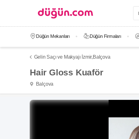
Düğün Mekanları
Düğün Firmaları
Gelin Saçı ve Makyajı İzmir,
Balçova
Hair Gloss Kuaför
Balçova