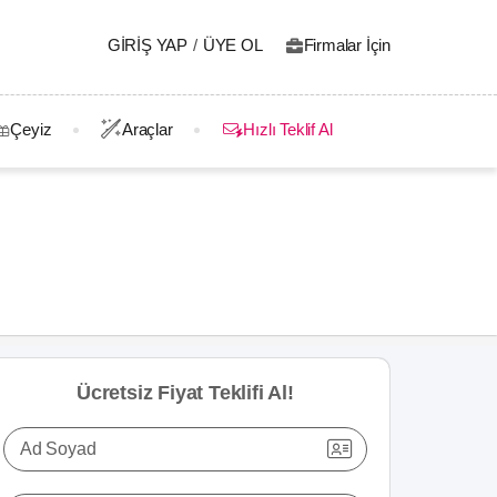
GIRIŞ YAP
/
ÜYE OL
Firmalar İçin
Çeyiz
Araçlar
Hızlı Teklif Al
Ücretsiz Fiyat Teklifi Al!
Ad Soyad