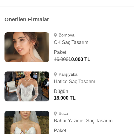
Önerilen Firmalar
Bornova
CK Saç Tasarım
Paket
16.000
10.000 TL
Karşıyaka
Hatice Saç Tasarım
Düğün
18.000 TL
Buca
Bahar Yazıcıer Saç Tasarım
Paket