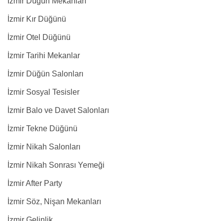
İzmir Düğün Mekanları
İzmir Kır Düğünü
İzmir Otel Düğünü
İzmir Tarihi Mekanlar
İzmir Düğün Salonları
İzmir Sosyal Tesisler
İzmir Balo ve Davet Salonları
İzmir Tekne Düğünü
İzmir Nikah Salonları
İzmir Nikah Sonrası Yemeği
İzmir After Party
İzmir Söz, Nişan Mekanları
İzmir Gelinlik