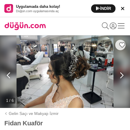
Uygulamada daha kolay!
İNDİR
Düğün.com uygulamasında aç
1 / 6
Gelin Saçı ve Makyajı İzmir
Fidan Kuaför