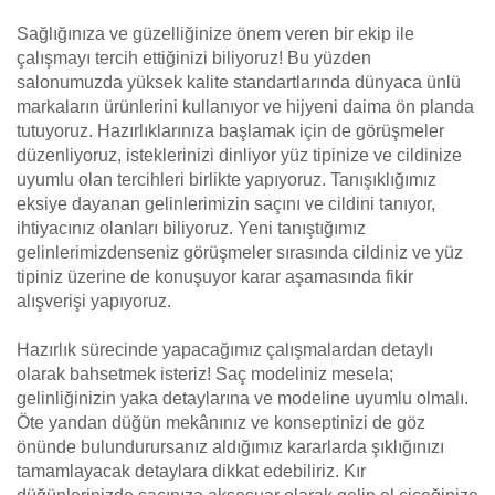
Sağlığınıza ve güzelliğinize önem veren bir ekip ile
çalışmayı tercih ettiğinizi biliyoruz! Bu yüzden
salonumuzda yüksek kalite standartlarında dünyaca ünlü
markaların ürünlerini kullanıyor ve hijyeni daima ön planda
tutuyoruz. Hazırlıklarınıza başlamak için de görüşmeler
düzenliyoruz, isteklerinizi dinliyor yüz tipinize ve cildinize
uyumlu olan tercihleri birlikte yapıyoruz. Tanışıklığımız
eksiye dayanan gelinlerimizin saçını ve cildini tanıyor,
ihtiyacınız olanları biliyoruz. Yeni tanıştığımız
gelinlerimizdenseniz görüşmeler sırasında cildiniz ve yüz
tipiniz üzerine de konuşuyor karar aşamasında fikir
alışverişi yapıyoruz.
Hazırlık sürecinde yapacağımız çalışmalardan detaylı
olarak bahsetmek isteriz! Saç modeliniz mesela;
gelinliğinizin yaka detaylarına ve modeline uyumlu olmalı.
Öte yandan düğün mekânınız ve konseptinizi de göz
önünde bulundurursanız aldığımız kararlarda şıklığınızı
tamamlayacak detaylara dikkat edebiliriz. Kır