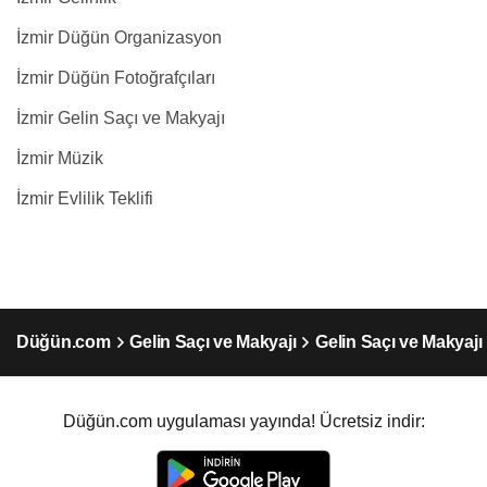
İzmir Düğün Organizasyon
İzmir Düğün Fotoğrafçıları
İzmir Gelin Saçı ve Makyajı
İzmir Müzik
İzmir Evlilik Teklifi
Düğün.com
Gelin Saçı ve Makyajı
Gelin Saçı ve Makyajı 
Düğün.com uygulaması yayında! Ücretsiz indir: