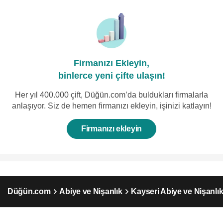
Firmanızı Ekleyin,
binlerce yeni çifte ulaşın!
Her yıl 400.000 çift, Düğün.com’da buldukları firmalarla
anlaşıyor. Siz de hemen firmanızı ekleyin, işinizi katlayın!
Firmanızı ekleyin
Düğün.com
Abiye ve Nişanlık
Kayseri Abiye ve Nişanlı