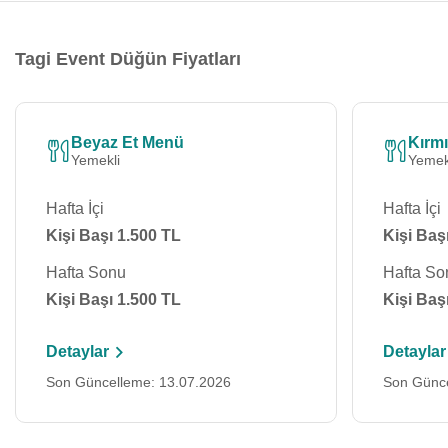
Tagi Event Düğün Fiyatları
Beyaz Et Menü
Kırmı
Yemekli
Yemek
Hafta İçi
Hafta İçi
Kişi Başı 1.500 TL
Kişi Baş
Hafta Sonu
Hafta So
Kişi Başı 1.500 TL
Kişi Baş
Detaylar
Detaylar
Son Güncelleme: 13.07.2026
Son Günce