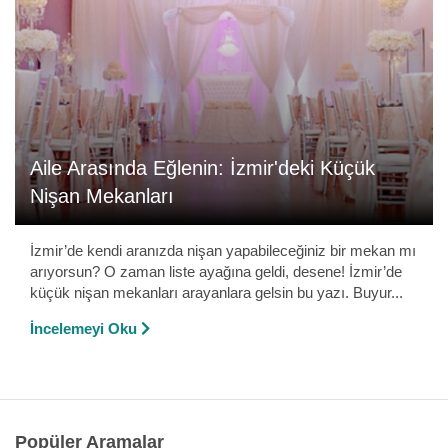
Aile Arasında Eğlenin: İzmir'deki Küçük
Nişan Mekanları
İzmir’de kendi aranızda nişan yapabileceğiniz bir mekan mı
arıyorsun? O zaman liste ayağına geldi, desene! İzmir’de
küçük nişan mekanları arayanlara gelsin bu yazı. Buyur...
İncelemeyi Oku
Popüler Aramalar