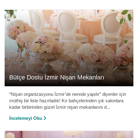
Bütçe Dostu İzmir Nişan Mekanları
“Nişan organizasyonu İzmir’de nerede yapılır” diyenler için
müthiş bir liste hazırladık! Kır bahçelerinden şık salonlara
kadar birbirinden güzel İzmir nişan mekanlarını d...
İncelemeyi Oku