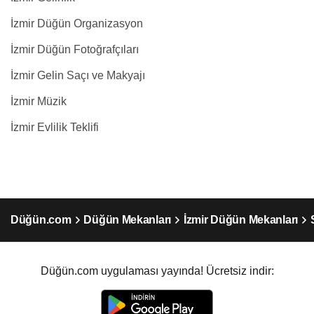
İzmir Düğün Organizasyon
İzmir Düğün Fotoğrafçıları
İzmir Gelin Saçı ve Makyajı
İzmir Müzik
İzmir Evlilik Teklifi
Düğün.com
Düğün Mekanları
İzmir Düğün Mekanları
Düğün.com uygulaması yayında! Ücretsiz indir: