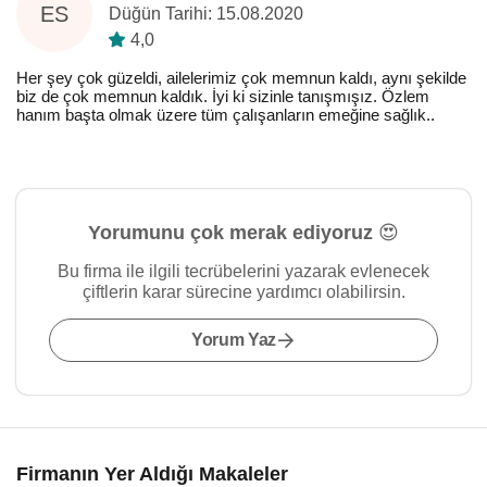
ES
Düğün Tarihi: 15.08.2020
4,0
Her şey çok güzeldi, ailelerimiz çok memnun kaldı, aynı şekilde
biz de çok memnun kaldık. İyi ki sizinle tanışmışız. Özlem
hanım başta olmak üzere tüm çalışanların emeğine sağlık..
Yorumunu çok merak ediyoruz 😍
Bu firma ile ilgili tecrübelerini yazarak evlenecek
çiftlerin karar sürecine yardımcı olabilirsin.
Yorum Yaz
Firmanın Yer Aldığı Makaleler