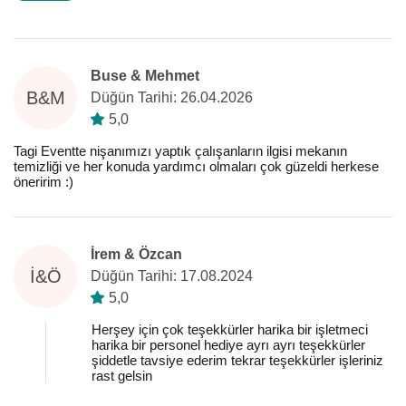
Buse & Mehmet
B&M
Düğün Tarihi: 26.04.2026
5,0
Tagi Eventte nişanımızı yaptık çalışanların ilgisi mekanın
temizliği ve her konuda yardımcı olmaları çok güzeldi herkese
öneririm :)
İrem & Özcan
İ&Ö
Düğün Tarihi: 17.08.2024
5,0
Herşey için çok teşekkürler harika bir işletmeci
harika bir personel hediye ayrı ayrı teşekkürler
şiddetle tavsiye ederim tekrar teşekkürler işleriniz
rast gelsin