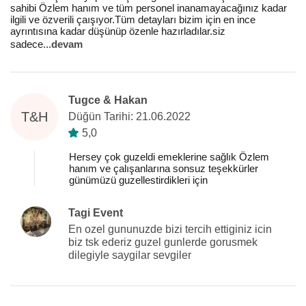
sahibi Özlem hanım ve tüm personel inanamayacağınız kadar
ilgili ve özverili çaışıyor.Tüm detayları bizim için en ince
ayrıntısına kadar düşünüp özenle hazırladılar.siz
sadece
...
devam
Tugce & Hakan
T&H
Düğün Tarihi: 21.06.2022
5,0
Hersey çok guzeldi emeklerine sağlık Özlem
hanım ve çalışanlarına sonsuz teşekkürler
günümüzü guzellestirdikleri için
Tagi Event
En ozel gununuzde bizi tercih ettiginiz icin
biz tsk ederiz guzel gunlerde gorusmek
dilegiyle saygilar sevgiler