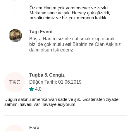
Özlem Hanım çok yardımsever ve zevkli.
Mekanın sade ve şık. Herşey çok güzeldi,
misafirlerimiz ve biz çok memnun kaldık.
Tagi Event
Büşra Hanim sizinle calismak ekip olarak
bizi de çok mutlu etti Birbirinize Olan Aşkınız
daim olsun tsk ederiz
Tugba & Cengiz
T&C
Düğün Tarihi: 01.06.2019
4,0
Düğün salonu amerikanvari sade ve şık. Gosteristen ziyade
samimi havası var. Tavsiye ediyorum.
Esra