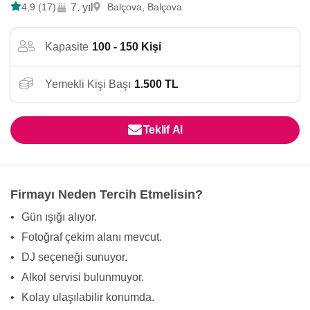
4,9 (17)
7. yıl
Balçova, Balçova
Kapasite
100 - 150 Kişi
Yemekli Kişi Başı
1.500 TL
Teklif Al
Firmayı Neden Tercih Etmelisin?
•
Gün ışığı alıyor.
•
Fotoğraf çekim alanı mevcut.
•
DJ seçeneği sunuyor.
•
Alkol servisi bulunmuyor.
•
Kolay ulaşılabilir konumda.