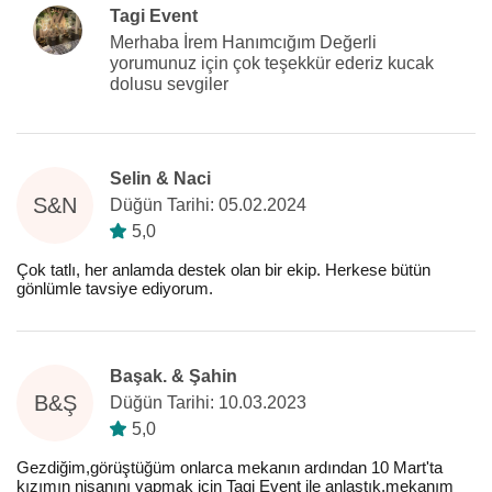
Tagi Event
Merhaba İrem Hanımcığım Değerli
yorumunuz için çok teşekkür ederiz kucak
dolusu sevgiler
Selin & Naci
S&N
Düğün Tarihi: 05.02.2024
5,0
Çok tatlı, her anlamda destek olan bir ekip. Herkese bütün
gönlümle tavsiye ediyorum.
Başak. & Şahin
B&Ş
Düğün Tarihi: 10.03.2023
5,0
Gezdiğim,görüştüğüm onlarca mekanın ardından 10 Mart'ta
kızımın nişanını yapmak için Tagi Event ile anlaştık.mekanım