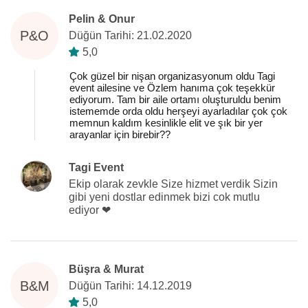
Pelin & Onur
P&O
Düğün Tarihi: 21.02.2020
5,0
Çok güzel bir nişan organizasyonum oldu Tagi
event ailesine ve Özlem hanıma çok teşekkür
ediyorum. Tam bir aile ortamı oluşturuldu benim
istememde orda oldu herşeyi ayarladılar çok çok
memnun kaldım kesinlikle elit ve şık bir yer
arayanlar için birebir??
Tagi Event
Ekip olarak zevkle Size hizmet verdik Sizin
gibi yeni dostlar edinmek bizi cok mutlu
ediyor ❤
Büşra & Murat
B&M
Düğün Tarihi: 14.12.2019
5,0