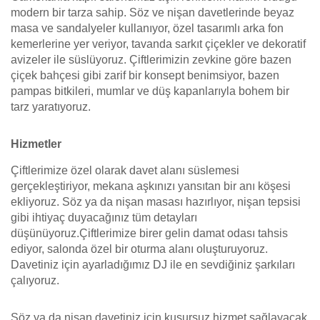
modern bir tarza sahip. Söz ve nişan davetlerinde beyaz
masa ve sandalyeler kullanıyor, özel tasarımlı arka fon
kemerlerine yer veriyor, tavanda sarkıt çiçekler ve dekoratif
avizeler ile süslüyoruz. Çiftlerimizin zevkine göre bazen
çiçek bahçesi gibi zarif bir konsept benimsiyor, bazen
pampas bitkileri, mumlar ve düş kapanlarıyla bohem bir
tarz yaratıyoruz.
Hizmetler
Çiftlerimize özel olarak davet alanı süslemesi
gerçekleştiriyor, mekana aşkınızı yansıtan bir anı köşesi
ekliyoruz. Söz ya da nişan masası hazırlıyor, nişan tepsisi
gibi ihtiyaç duyacağınız tüm detayları
düşünüyoruz.Çiftlerimize birer gelin damat odası tahsis
ediyor, salonda özel bir oturma alanı oluşturuyoruz.
Davetiniz için ayarladığımız DJ ile en sevdiğiniz şarkıları
çalıyoruz.
Söz ya da nişan davetiniz için kusursuz hizmet sağlayacak