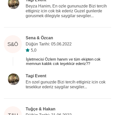
Beyza Hanim, En ozle gununuzde Bizi tercih
ettiginiz icin cok tsk ederiz Guzel gunlerde
gorusmek dilegiyle saygilar sevgiler...
Sena & Özcan
S&Ö
Düğün Tarihi: 05.06.2022
5,0
İşletmecisi Özlem hanım ve tüm ekipten cok
memnun kaldık cok teşekkür ederiz??
Tagi Event
En ozel gunuzde Bizi tercih ettiginiz icin cok
tesekkur ederiz saygilar sevgiler...
Tuğçe & Hakan