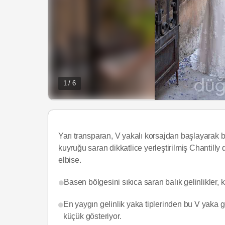
1 / 6
Yarı transparan, V yakalı korsajdan başlayarak b
kuyruğu saran dikkatlice yerleştirilmiş Chantilly d
elbise.
Basen bölgesini sıkıca saran balık gelinlikler, k
En yaygın gelinlik yaka tiplerinden bu V yaka 
küçük gösteriyor.