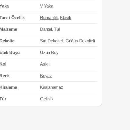
Yaka
V Yaka
Tarz / Özellik
Romantik
,
Klasik
Malzeme
Dantel, Tül
Dekolte
Sırt Dekolteli, Göğüs Dekolteli
Etek Boyu
Uzun Boy
Kol
Askılı
Renk
Beyaz
Kiralama
Kiralanamaz
Tür
Gelinlik