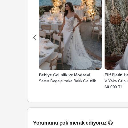
Behiye Gelinlik ve Modaevi
Elif Platin 
Saten Degaje Yaka Balık Gelinlik
V Yaka Güpürl
60.000 TL
Yorumunu çok merak ediyoruz 😍