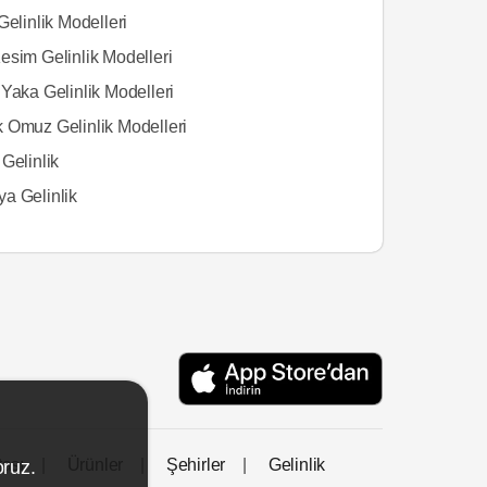
Gelinlik Modelleri
esim Gelinlik Modelleri
Yaka Gelinlik Modelleri
 Omuz Gelinlik Modelleri
Gelinlik
a Gelinlik
tası
Ürünler
Şehirler
Gelinlik
oruz.