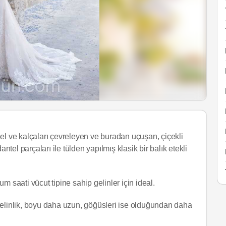
el ve kalçaları çevreleyen ve buradan uçuşan, çiçekli
antel parçaları ile tülden yapılmış klasik bir balık etekli
um saati vücut tipine sahip gelinler için ideal.
gelinlik, boyu daha uzun, göğüsleri ise olduğundan daha