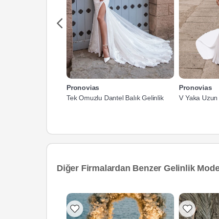
Pronovias
Pronovias
Tek Omuzlu Dantel Balık Gelinlik
V Yaka Uzun K
Diğer Firmalardan Benzer Gelinlik Model