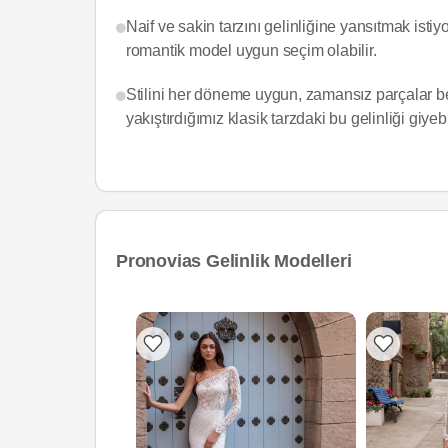
Naif ve sakin tarzını gelinliğine yansıtmak isti
romantik model uygun seçim olabilir.
Stilini her döneme uygun, zamansız parçalar be
yakıştırdığımız klasik tarzdaki bu gelinliği giyebi
Pronovias Gelinlik Modelleri