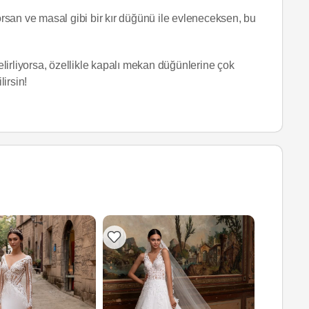
yorsan ve masal gibi bir kır düğünü ile evleneceksen, bu
lirliyorsa, özellikle kapalı mekan düğünlerine çok
lirsin!