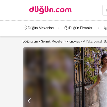
Düğün Mekanları
Düğün Firmaları
Düğün.com
Gelinlik Modelleri
Pronovias
V Yaka Dantelli Ba