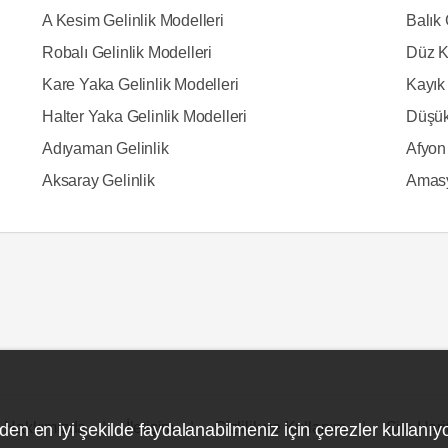
A Kesim Gelinlik Modelleri
Balık 
Robalı Gelinlik Modelleri
Düz K
Kare Yaka Gelinlik Modelleri
Kayık 
Halter Yaka Gelinlik Modelleri
Düşük
Adıyaman Gelinlik
Afyon 
Aksaray Gelinlik
Amasy
Hakkımızda
İletişim
Gizlilik ve Kullanım
Site Hari
den en iyi şekilde faydalanabilmeniz için çerezler kullanıy