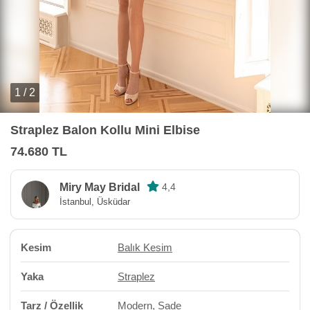
1 / 2
Straplez Balon Kollu Mini Elbise
74.680 TL
Miry May Bridal
4,4
İstanbul, Üsküdar
Kesim
Balık Kesim
Yaka
Straplez
Tarz / Özellik
Modern
,
Sade