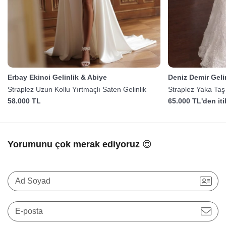
Erbay Ekinci Gelinlik & Abiye
Deniz Demir Gelin
Straplez Uzun Kollu Yırtmaçlı Saten Gelinlik
Straplez Yaka Taş 
58.000 TL
65.000 TL'den it
Yorumunu çok merak ediyoruz 😍
Ad Soyad
E-posta