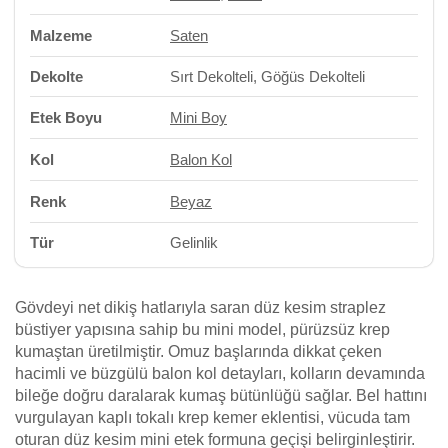
Malzeme
Saten
Dekolte
Sırt Dekolteli, Göğüs Dekolteli
Etek Boyu
Mini Boy
Kol
Balon Kol
Renk
Beyaz
Tür
Gelinlik
Gövdeyi net dikiş hatlarıyla saran düz kesim straplez
büstiyer yapısına sahip bu mini model, pürüzsüz krep
kumaştan üretilmiştir. Omuz başlarında dikkat çeken
hacimli ve büzgülü balon kol detayları, kolların devamında
bileğe doğru daralarak kumaş bütünlüğü sağlar. Bel hattını
vurgulayan kaplı tokalı krep kemer eklentisi, vücuda tam
oturan düz kesim mini etek formuna geçişi belirginleştirir.