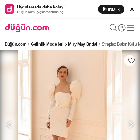
Uygulamada daha kolay!
İNDİR
Düğün.com uygulamasında aç
Düğün.com
Gelinlik Modelleri
Miry May Bridal
Straplez Balon Kollu M