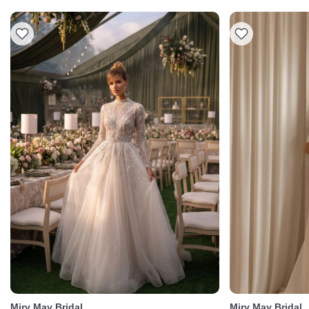
Miry May Bridal
Miry May Bridal