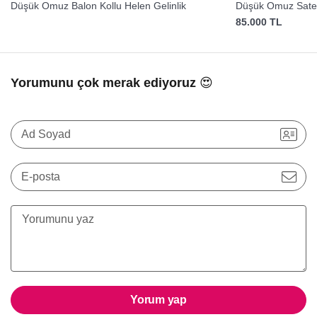
Düşük Omuz Balon Kollu Helen Gelinlik
Düşük Omuz Saten
85.000 TL
Yorumunu çok merak ediyoruz 😍
Ad Soyad
E-posta
Yorum yap