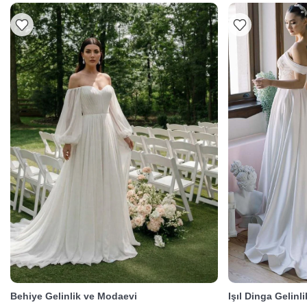
Behiye Gelinlik ve Modaevi
Işıl Dinga Gelinl