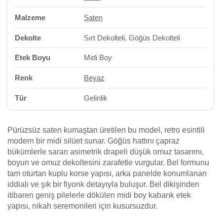
Malzeme
Saten
Dekolte
Sırt Dekolteli, Göğüs Dekolteli
Etek Boyu
Midi Boy
Renk
Beyaz
Tür
Gelinlik
Pürüzsüz saten kumaştan üretilen bu model, retro esintili
modern bir midi silüet sunar. Göğüs hattını çapraz
bükümlerle saran asimetrik drapeli düşük omuz tasarımı,
boyun ve omuz dekoltesini zarafetle vurgular. Bel formunu
tam oturtan kuplu korse yapısı, arka panelde konumlanan
iddialı ve şık bir fiyonk detayıyla buluşur. Bel dikişinden
itibaren geniş pilelerle dökülen midi boy kabarık etek
yapısı, nikah seremonileri için kusursuzdur.