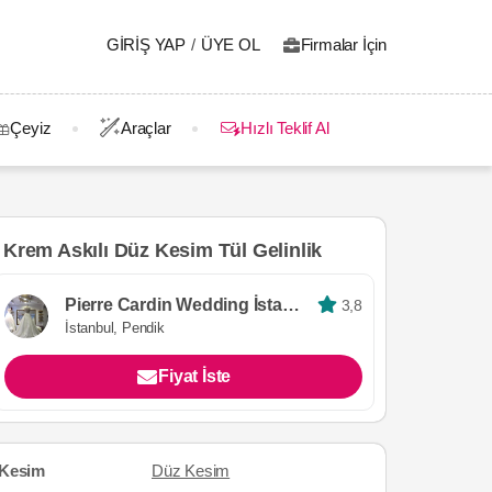
GIRIŞ YAP
/
ÜYE OL
Firmalar İçin
Çeyiz
Araçlar
Hızlı Teklif Al
Krem Askılı Düz Kesim Tül Gelinlik
Pierre Cardin Wedding İstanbul
3,8
İstanbul, Pendik
Fiyat İste
Kesim
Düz Kesim