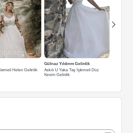
Gülnaz Yıldırım Gelinlik
Yeşim Geli
lemeli Helen Gelinlik
Askılı U Yaka Taş İşlemeli Düz
Dantel İşle
Kesim Gelinlik
Gelinlik