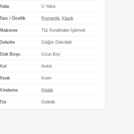
Yaka
U Yaka
Tarz / Özellik
Romantik
,
Klasik
Malzeme
Tül, Kendinden İşlemeli
Dekolte
Göğüs Dekolteli
Etek Boyu
Uzun Boy
Kol
Askılı
Renk
Krem
Kiralama
Kiralık
Tür
Gelinlik