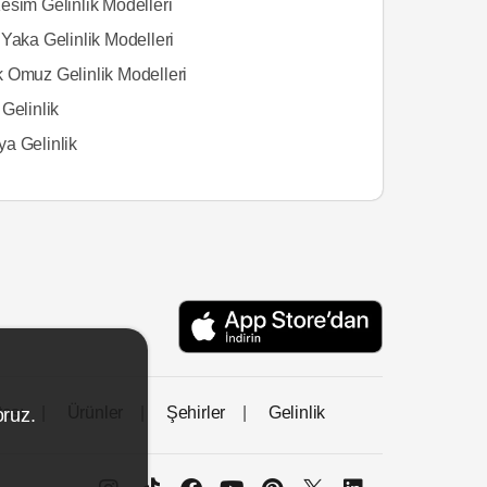
esim Gelinlik Modelleri
Yaka Gelinlik Modelleri
 Omuz Gelinlik Modelleri
Gelinlik
a Gelinlik
tası
Ürünler
Şehirler
Gelinlik
oruz.