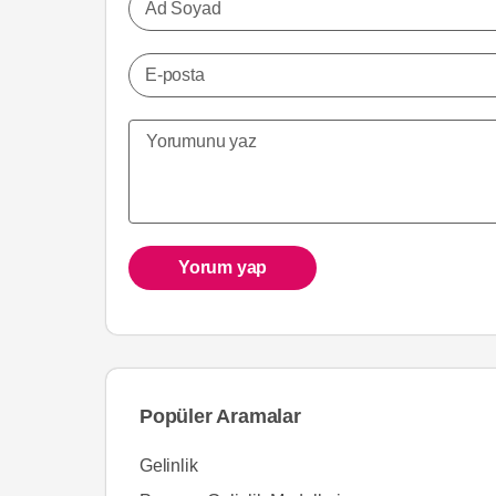
Ad Soyad
E-posta
Yorum yap
Popüler Aramalar
Gelinlik