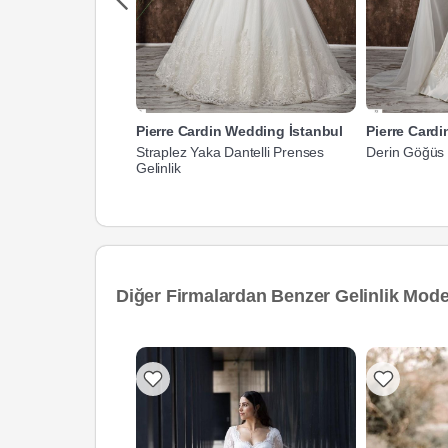
Pierre Cardin Wedding İstanbul
Pierre Card
Straplez Yaka Dantelli Prenses
Derin Göğüs D
Gelinlik
Diğer Firmalardan Benzer Gelinlik Model