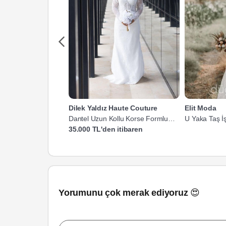
Dilek Yaldız Haute Couture
Elit Moda
Dantel Uzun Kollu Korse Formlu
U Yaka Taş İş
Gelinlik
35.000 TL'den itibaren
Yorumunu çok merak ediyoruz 😍