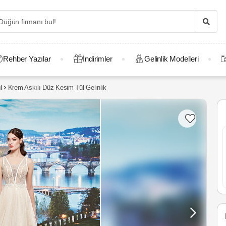
Rehber Yazılar
İndirimler
Gelinlik Modelleri
l
Krem Askılı Düz Kesim Tül Gelinlik