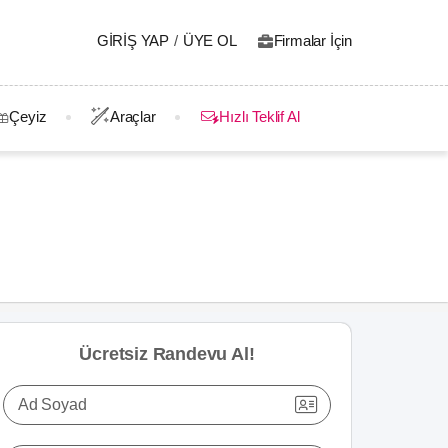
GIRIŞ YAP
/
ÜYE OL
Firmalar İçin
Çeyiz
Araçlar
Hızlı Teklif Al
Ücretsiz Randevu Al!
Ad Soyad