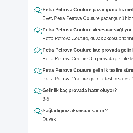
Petra Petrova Couture pazar günü hizmet
Evet, Petra Petrova Couture pazar günü hizm
Petra Petrova Couture aksesuar sağlıyo
Petra Petrova Couture, duvak aksesuarlarını
Petra Petrova Couture kaç provada gelinlik
Petra Petrova Couture 3-5 provada gelinlikleri
Petra Petrova Couture gelinlik teslim sür
Petra Petrova Couture gelinlik teslim süresi 3
Gelinlik kaç provada hazır oluyor?
3-5
Sağladığınız aksesuar var mı?
Duvak