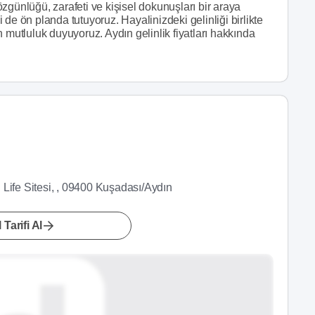
zgünlüğü, zarafeti ve kişisel dokunuşları bir araya
ği de ön planda tutuyoruz. Hayalinizdeki gelinliği birlikte
 mutluluk duyuyoruz. Aydın gelinlik fiyatları hakkında
Life Sitesi, , 09400 Kuşadası/Aydın
 Tarifi Al