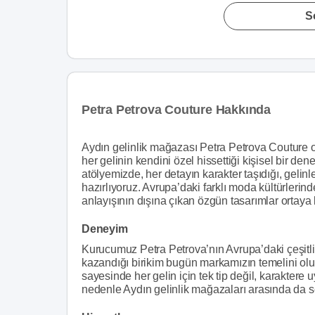
S
Petra Petrova Couture Hakkında
Aydın gelinlik mağazası Petra Petrova Couture ol
her gelinin kendini özel hissettiği kişisel bir d
atölyemizde, her detayın karakter taşıdığı, gelinl
hazırlıyoruz. Avrupa’daki farklı moda kültürleri
anlayışının dışına çıkan özgün tasarımlar ortaya
Deneyim
Kurucumuz Petra Petrova’nın Avrupa’daki çeşitli
kazandığı birikim bugün markamızın temelini oluş
sayesinde her gelin için tek tip değil, karakter
nedenle Aydın gelinlik mağazaları arasında da seç