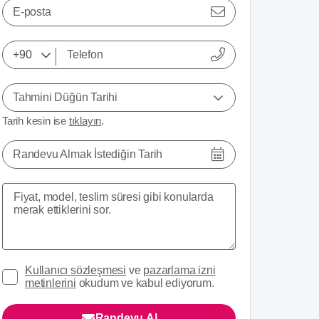
E-posta
Tahmini Düğün Tarihi
Tarih kesin ise
tıklayın
.
Randevu Almak İstediğin Tarih
Kullanıcı sözleşmesi
ve
pazarlama izni
metinlerini
okudum ve kabul ediyorum.
Randevu Al