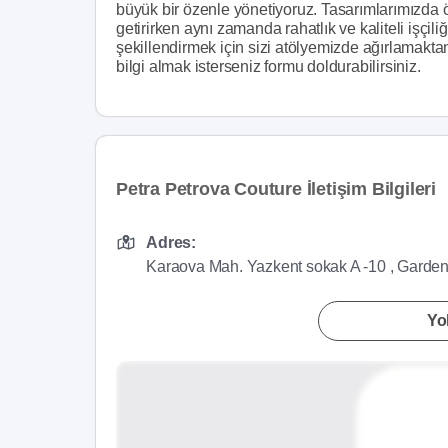
büyük bir özenle yönetiyoruz. Tasarımlarımızda ö
getirirken aynı zamanda rahatlık ve kaliteli işçili
şekillendirmek için sizi atölyemizde ağırlamaktan
bilgi almak isterseniz formu doldurabilirsiniz.
Petra Petrova Couture İletişim Bilgileri
Adres:
Karaova Mah. Yazkent sokak A -10 , Garden 
Yol