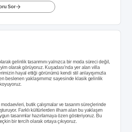
oru Sor
arak gelinlik tasarımını yalnızca bir moda süreci değil,
eneyim olarak görüyoruz. Kuşadası’nda yer alan villa
erimizin hayal ettiği görünümü kendi stil anlayışımızla
nden beslenen yaklaşımımız sayesinde klasik gelinlik
 koyuyoruz.
 modaevleri, butik çalışmalar ve tasarım süreçlerinde
turuyor. Farklı kültürlerden ilham alan bu yaklaşım
e uygun tasarımlar hazırlamaya özen gösteriyoruz. Bu
kin bir tercih olarak ortaya çıkıyoruz.