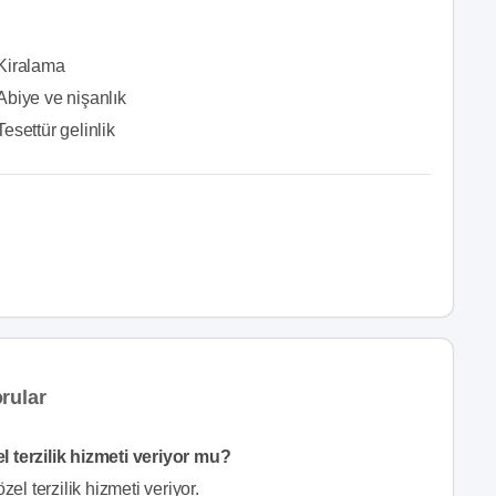
Kiralama
Abiye ve nişanlık
Tesettür gelinlik
rular
terzilik hizmeti veriyor mu?
l terzilik hizmeti veriyor.