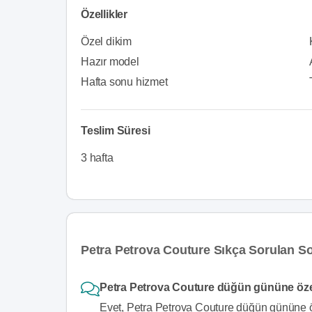
Özellikler
Özel dikim
Hazır model
Hafta sonu hizmet
Teslim Süresi
3 hafta
Petra Petrova Couture Sıkça Sorulan So
Petra Petrova Couture düğün gününe özel 
Evet, Petra Petrova Couture düğün gününe öze