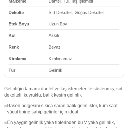
Malzeme
Dantel, Tül, Taş İşlemeli
Dekolte
Sırt Dekolteli, Göğüs Dekolteli
Etek Boyu
Uzun Boy
Kol
Askılı
Renk
Beyaz
Kiralama
Kiralanamaz
Tür
Gelinlik
Gelinliğin tamamı dantel ve taş işlemeler ile süslenmiş, sırt
dekolteli, kuyruklu, balık kesim gelinlik
Basen bölgesini sıkıca saran balık gelinlikler, kum saati
vücut tipine sahip gelinler için ideal.
En yaygın gelinlik yaka tiplerinden bu V yaka gelinlik,