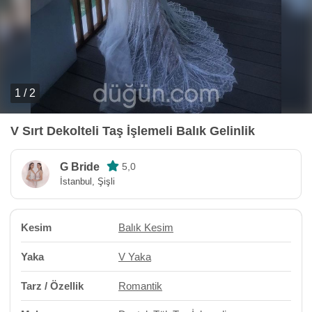
1 / 2
V Sırt Dekolteli Taş İşlemeli Balık Gelinlik
G Bride
5,0
İstanbul, Şişli
Kesim
Balık Kesim
Yaka
V Yaka
Tarz / Özellik
Romantik