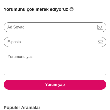
Yorumunu çok merak ediyoruz 😍
Ad Soyad
E-posta
Yorum yap
Popüler Aramalar