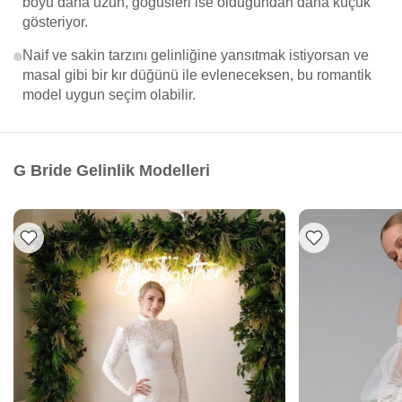
boyu daha uzun, göğüsleri ise olduğundan daha küçük
gösteriyor.
Naif ve sakin tarzını gelinliğine yansıtmak istiyorsan ve
masal gibi bir kır düğünü ile evleneceksen, bu romantik
model uygun seçim olabilir.
G Bride Gelinlik Modelleri