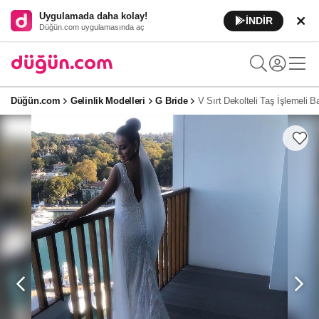
Uygulamada daha kolay!
İNDİR
Düğün.com uygulamasında aç
Düğün.com
Gelinlik Modelleri
G Bride
V Sırt Dekolteli Taş İşlemeli Ba