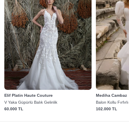
Elif Platin Haute Couture
Mediha Cambaz
V Yaka Güpürlü Balık Gelinlik
Balon Kollu Fırfırlı
60.000 TL
102.000 TL