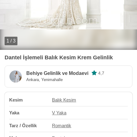
1 / 3
Dantel İşlemeli Balık Kesim Krem Gelinlik
Behiye Gelinlik ve Modaevi
4,7
Ankara, Yenimahalle
Kesim
Balık Kesim
Yaka
V Yaka
Tarz / Özellik
Romantik