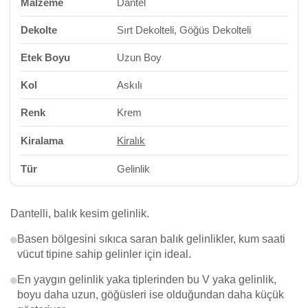
Malzeme
Dantel
Dekolte
Sırt Dekolteli, Göğüs Dekolteli
Etek Boyu
Uzun Boy
Kol
Askılı
Renk
Krem
Kiralama
Kiralık
Tür
Gelinlik
Dantelli, balık kesim gelinlik.
Basen bölgesini sıkıca saran balık gelinlikler, kum saati
vücut tipine sahip gelinler için ideal.
En yaygın gelinlik yaka tiplerinden bu V yaka gelinlik,
boyu daha uzun, göğüsleri ise olduğundan daha küçük