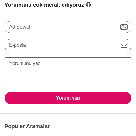
Yorumunu çok merak ediyoruz 😍
Ad Soyad
E-posta
Yorum yap
Popüler Aramalar