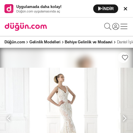
Uygulamada daha kolay!
İNDİR
Düğün.com uygulamasında aç
Düğün.com
Gelinlik Modelleri
Behiye Gelinlik ve Modaevi
Dantel İş