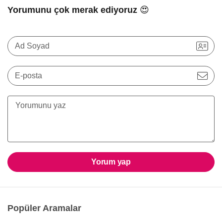
Yorumunu çok merak ediyoruz 😍
Ad Soyad
E-posta
Yorum yap
Popüler Aramalar