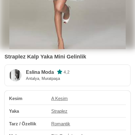
Straplez Kalp Yaka Mini Gelinlik
Eslina Moda
4,2
Antalya, Muratpaşa
Kesim
A Kesim
Yaka
Straplez
Tarz / Özellik
Romantik