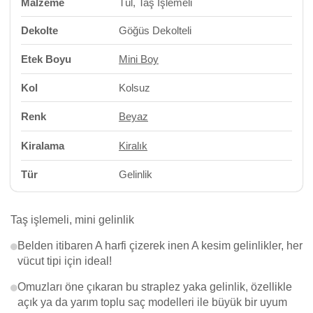
Malzeme
Tül, Taş İşlemeli
Dekolte
Göğüs Dekolteli
Etek Boyu
Mini Boy
Kol
Kolsuz
Renk
Beyaz
Kiralama
Kiralık
Tür
Gelinlik
Taş işlemeli, mini gelinlik
Belden itibaren A harfi çizerek inen A kesim gelinlikler, her
vücut tipi için ideal!
Omuzları öne çıkaran bu straplez yaka gelinlik, özellikle
açık ya da yarım toplu saç modelleri ile büyük bir uyum