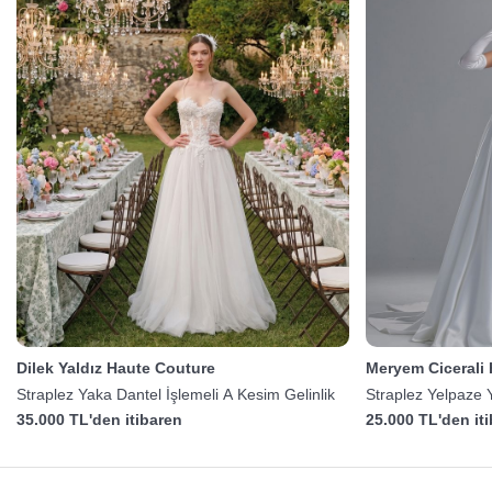
Dilek Yaldız Haute Couture
Meryem Cicerali
Straplez Yaka Dantel İşlemeli A Kesim Gelinlik
Straplez Yelpaze 
35.000 TL'den itibaren
25.000 TL'den it