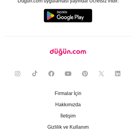
Düğün.com uygulaması yayında! Ücretsiz indir:
Firmalar İçin
Hakkımızda
İletişim
Gizlilik ve Kullanım