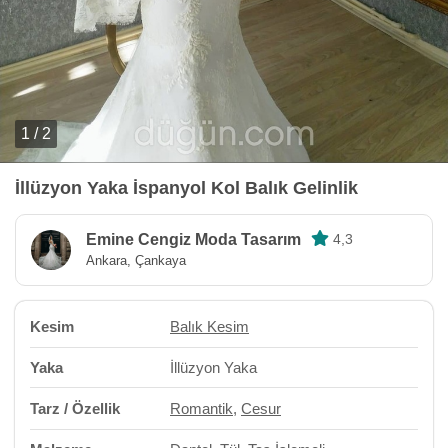
1 / 2
İllüzyon Yaka İspanyol Kol Balık Gelinlik
Emine Cengiz Moda Tasarım
4,3
Ankara, Çankaya
Kesim
Balık Kesim
Yaka
İllüzyon Yaka
Tarz / Özellik
Romantik
,
Cesur