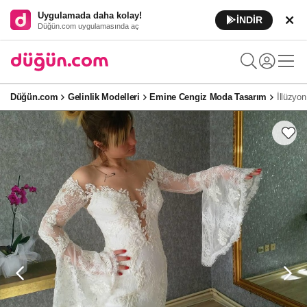
Uygulamada daha kolay!
İNDİR
Düğün.com uygulamasında aç
Düğün.com
Gelinlik Modelleri
Emine Cengiz Moda Tasarım
İllüzyon