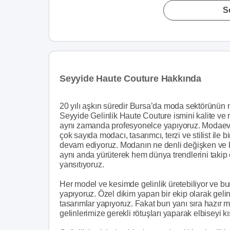
S
Seyyide Haute Couture Hakkında
20 yılı aşkın süredir Bursa’da moda sektörünün n
Seyyide Gelinlik Haute Couture ismini kalite ve 
aynı zamanda profesyonelce yapıyoruz. Modae
çok sayıda modacı, tasarımcı, terzi ve stilist ile b
devam ediyoruz. Modanın ne denli değişken ve kiş
aynı anda yürüterek hem dünya trendlerini takip 
yansıtıyoruz.
Her model ve kesimde gelinlik üretebiliyor ve bun
yapıyoruz. Özel dikim yapan bir ekip olarak gelin
tasarımlar yapıyoruz. Fakat bun yanı sıra hazır
gelinlerimize gerekli rötuşları yaparak elbiseyi k