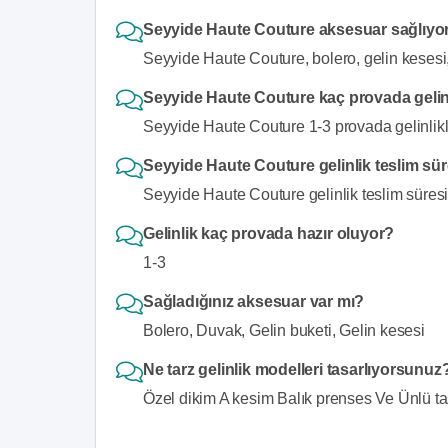
Seyyide Haute Couture aksesuar sağlıyo
Seyyide Haute Couture, bolero, gelin kesesi,
Seyyide Haute Couture kaç provada gelinli
Seyyide Haute Couture 1-3 provada gelinlikler
Seyyide Haute Couture gelinlik teslim sü
Seyyide Haute Couture gelinlik teslim süresi 
Gelinlik kaç provada hazır oluyor?
1-3
Sağladığınız aksesuar var mı?
Bolero, Duvak, Gelin buketi, Gelin kesesi
Ne tarz gelinlik modelleri tasarlıyorsunuz
Özel dikim A kesim Balık prenses Ve Ünlü ta