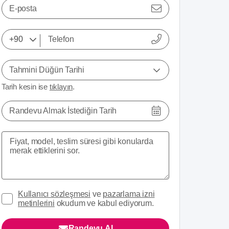
E-posta
Tahmini Düğün Tarihi
Tarih kesin ise
tıklayın
.
Randevu Almak İstediğin Tarih
Kullanıcı sözleşmesi
ve
pazarlama izni
metinlerini
okudum ve kabul ediyorum.
Randevu Al