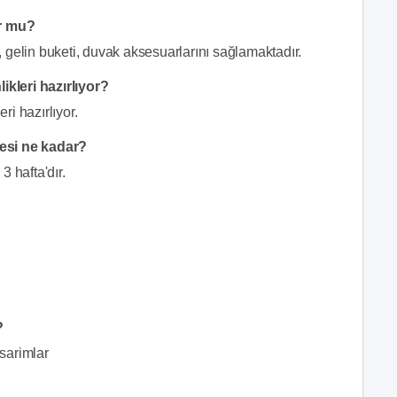
r mu?
 gelin buketi, duvak aksesuarlarını sağlamaktadır.
kleri hazırlıyor?
i hazırlıyor.
resi ne kadar?
3 hafta'dır.
?
sarimlar