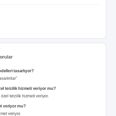
orular
delleri tasarlıyor?
asarimlar"
 terzilik hizmeti veriyor mu?
el terzilik hizmeti veriyor.
t veriyor mu?
met veriyor.