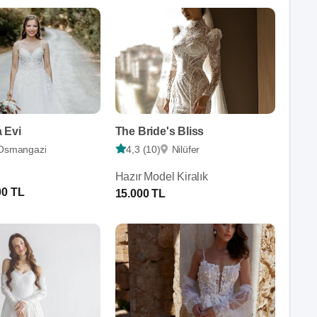
 Evi
The Bride's Bliss
Osmangazi
4,3 (10)
Nilüfer
Hazır Model Kiralık
00 TL
15.000 TL