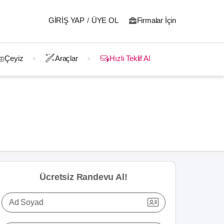
GIRIŞ YAP
/
ÜYE OL
Firmalar İçin
Çeyiz
Araçlar
Hızlı Teklif Al
Ücretsiz Randevu Al!
Ad Soyad