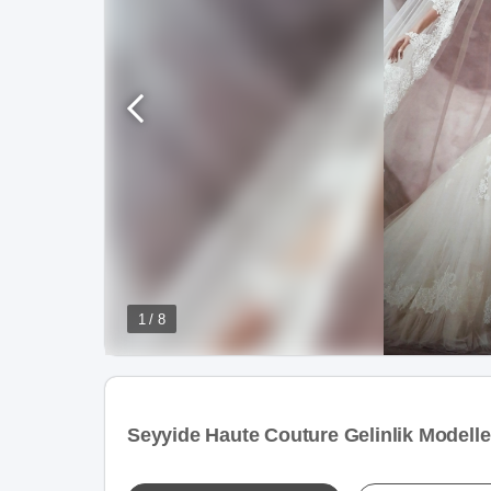
1 / 8
Seyyide Haute Couture Gelinlik Modeller