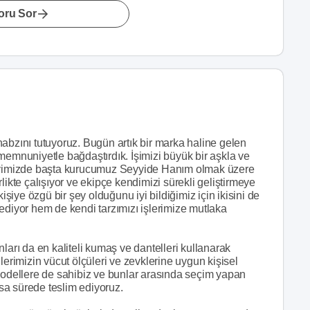
oru Sor
abzını tutuyoruz. Bugün artık bir marka haline gelen
memnuniyetle bağdaştırdık. İşimizi büyük bir aşkla ve
vimizde başta kurucumuz Seyyide Hanım olmak üzere
irlikte çalışıyor ve ekipçe kendimizi sürekli geliştirmeye
iye özgü bir şey olduğunu iyi bildiğimiz için ikisini de
ediyor hem de kendi tarzımızı işlerimize mutlaka
ları da en kaliteli kumaş ve dantelleri kullanarak
lerimizin vücut ölçüleri ve zevklerine uygun kişisel
 modellere de sahibiz ve bunlar arasında seçim yapan
ısa sürede teslim ediyoruz.