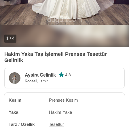
1 / 4
Hakim Yaka Taş İşlemeli Prenses Tesettür
Gelinlik
Aysira Gelinlik
4,8
Kocaeli, İzmit
Kesim
Prenses Kesim
Yaka
Hakim Yaka
Tarz / Özellik
Tesettür