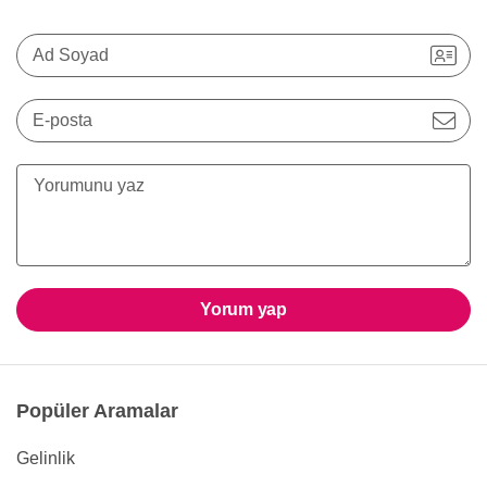
Ad Soyad
E-posta
Yorum yap
Popüler Aramalar
Gelinlik