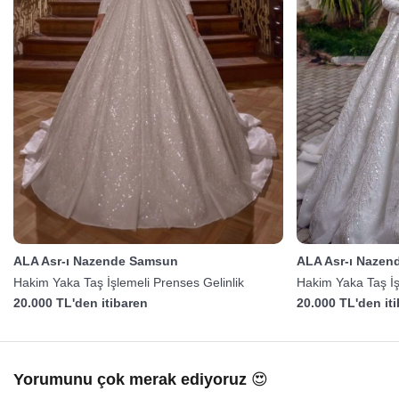
ALA Asr-ı Nazende Samsun
ALA Asr-ı Naze
Hakim Yaka Taş İşlemeli Prenses Gelinlik
Hakim Yaka Taş İş
20.000 TL'den itibaren
20.000 TL'den it
Yorumunu çok merak ediyoruz 😍