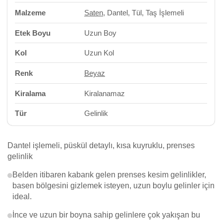
Malzeme
Saten
, Dantel, Tül, Taş İşlemeli
Etek Boyu
Uzun Boy
Kol
Uzun Kol
Renk
Beyaz
Kiralama
Kiralanamaz
Tür
Gelinlik
Dantel işlemeli, püskül detaylı, kısa kuyruklu, prenses
gelinlik
Belden itibaren kabarık gelen prenses kesim gelinlikler,
basen bölgesini gizlemek isteyen, uzun boylu gelinler için
ideal.
İnce ve uzun bir boyna sahip gelinlere çok yakışan bu