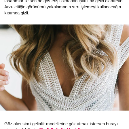
tasarımlar ile sen de gösterişli olmadan ışıltılı bir gelin olabilirsin.
Arzu ettiğin görünümü yakalamanın sırrı işlemeyi kullanacağın
kısımda gizli.
Göz alıcı simli gelinlik modellerine göz atmak istersen burayı