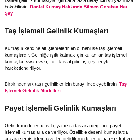
Dantel gelinlik kumaşıyla ilgili daha fazla detay için şu yazımıza
bakabilirsin:
Dantel Kumaş Hakkında Bilmen Gereken Her
Şey
Taş İşlemeli Gelinlik Kumaşları
Kumaşın kendine ait işlemelerin en bilineni ise taş işlemeli
kumaşlardır. Gelinliğe ışıltı katmak için kullanılan taş işlemeli
kumaşlar, swarovski, inci, kristal gibi taş çeşitleriyle
hareketlendiriliyor.
Birbirinden şık taşlı gelinlikler için burayı inceleyebilirsin:
Taş
İşlemeli Gelinlik Modelleri
Payet İşlemeli Gelinlik Kumaşları
Gelinlik modellerine ışıltı, yalnızca taşlarla değil pul, payet
işlemeli kumaşlarla da veriliyor. Özellikle desenli kumaşlarda
aralara serpiştirilen payetler, gelinlik modellerine hareket katıyor.