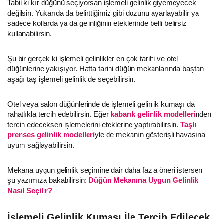
Tabii ki kır düğünü seçiyorsan işlemeli gelinlik giyemeyecek
değilsin. Yukarıda da belirttiğimiz gibi dozunu ayarlayabilir ya
sadece kollarda ya da gelinliğinin eteklerinde belli belirsiz
kullanabilirsin.
Şu bir gerçek ki işlemeli gelinlikler en çok tarihi ve otel
düğünlerine yakışıyor. Hatta tarihi düğün mekanlarında baştan
aşağı taş işlemeli gelinlik de seçebilirsin.
Otel veya salon düğünlerinde de işlemeli gelinlik kumaşı da
rahatlıkla tercih edebilirsin. Eğer
kabarık gelinlik modelleri
nden
tercih edeceksen işlemelerini eteklerine yaptırabilirsin.
Taşlı
prenses gelinlik modelleri
yle de mekanın gösterişli havasına
uyum sağlayabilirsin.
Mekana uygun gelinlik seçimine dair daha fazla öneri istersen
şu yazımıza bakabilirsin:
Düğün Mekanına Uygun Gelinlik
Nasıl Seçilir?
İşlemeli Gelinlik Kumaşı İle Tercih Edilecek