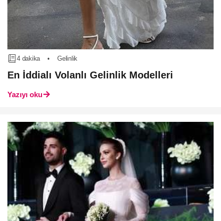
4 dakika
•
Gelinlik
En İddialı Volanlı Gelinlik Modelleri
Yazıyı oku