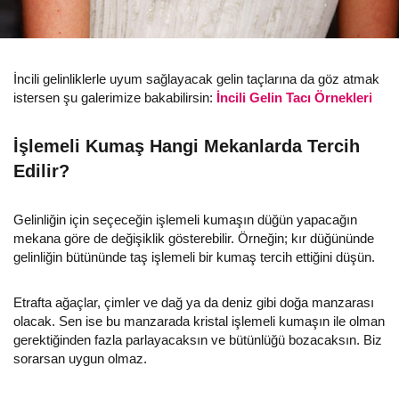
İncili gelinliklerle uyum sağlayacak gelin taçlarına da göz atmak
istersen şu galerimize bakabilirsin:
İncili Gelin Tacı Örnekleri
İşlemeli Kumaş Hangi Mekanlarda Tercih
Edilir?
Gelinliğin için seçeceğin işlemeli kumaşın düğün yapacağın
mekana göre de değişiklik gösterebilir. Örneğin; kır düğününde
gelinliğin bütününde taş işlemeli bir kumaş tercih ettiğini düşün.
Etrafta ağaçlar, çimler ve dağ ya da deniz gibi doğa manzarası
olacak. Sen ise bu manzarada kristal işlemeli kumaşın ile olman
gerektiğinden fazla parlayacaksın ve bütünlüğü bozacaksın. Biz
sorarsan uygun olmaz.