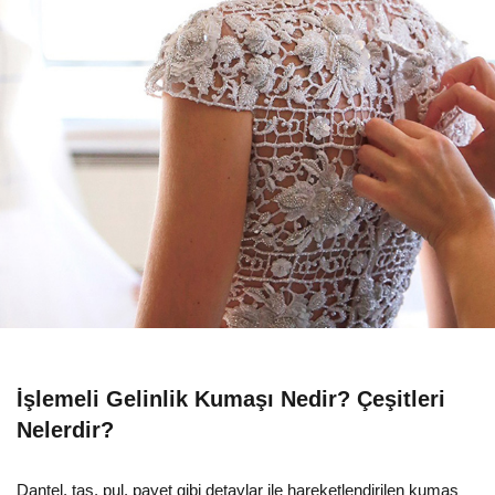
İşlemeli Gelinlik Kumaşı Nedir? Çeşitleri
Nelerdir?
Dantel, taş, pul, payet gibi detaylar ile hareketlendirilen kumaş