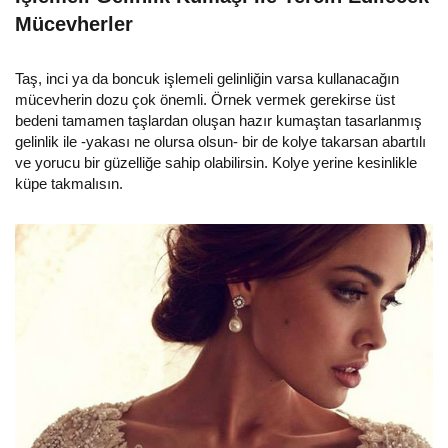
Mücevherler
Taş, inci ya da boncuk işlemeli gelinliğin varsa kullanacağın
mücevherin dozu çok önemli. Örnek vermek gerekirse üst
bedeni tamamen taşlardan oluşan hazır kumaştan tasarlanmış
gelinlik ile -yakası ne olursa olsun- bir de kolye takarsan abartılı
ve yorucu bir güzelliğe sahip olabilirsin. Kolye yerine kesinlikle
küpe takmalısın.