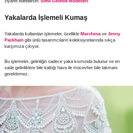
ziyaret edebilirsin:
Simli Gelinlik Modelleri
Yakalarda İşlemeli Kumaş
Yakalarda kullanılan işlemeler, özellikle
Marchesa
ve
Jenny
Packham
gibi ünlü tasarımcıların koleksiyonlarında sıkça
karşımıza çıkıyor.
Bu işlemeler, gelinliğin sadece yaka kısmında bulunur ve en
sade gelinliklere bile kattığı hava ile mücevher bile takmanı
gerektirmez.