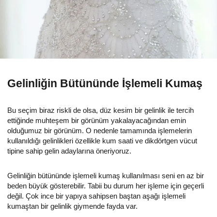
Gelinliğin Bütününde İşlemeli Kumaş
Bu seçim biraz riskli de olsa, düz kesim bir gelinlik ile tercih
ettiğinde muhteşem bir görünüm yakalayacağından emin
olduğumuz bir görünüm. O nedenle tamamında işlemelerin
kullanıldığı gelinlikleri özellikle kum saati ve dikdörtgen vücut
tipine sahip gelin adaylarına öneriyoruz.
Gelinliğin bütününde işlemeli kumaş kullanılması seni en az bir
beden büyük gösterebilir. Tabii bu durum her işleme için geçerli
değil. Çok ince bir yapıya sahipsen baştan aşağı işlemeli
kumaştan bir gelinlik giymende fayda var.