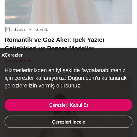
5 dakika
•
Gelinlik
Romantik ve Göz Alıcı: İpek Yazıcı
Gelinlikleri ve Benzer Modeller
Çerezler
Yazıyı oku
Hizmetlerimizden en iyi şekilde faydalanabilmeniz
için çerezler kullanıyoruz. Düğün.com'u kullanarak
çerezlere izin vermiş olursunuz.
Çerezleri Kabul Et
Çerezleri İncele