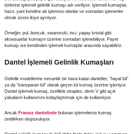
türlerine işlemeli gelinlik kumaşı adı veriliyor. İşlemeli kumaşlar,
hazır, yani kendine ait işlemesi olanlar ve sonradan işlenenler
olmak üzere ikiye ayrılıyor.
Örneğin; pul, boncuk, swarovski, inci, yapay kristal gibi
aksesuarlar kumaşın üzerine sonradan işlenebiliyor. Payet
kumaşı ise kendinden işlemeli kumaşlar arasında sayabiliriz.
Dantel İşlemeli Gelinlik Kumaşları
Gelinlik modellerine romantik bir hava katan danteller, "hayal tül"
ya da "transparan tül" olarak geçen tül kumaş üzerine işleniyor.
Dantel işlemeli kumaş, özellikle straplez, derin V gibi açık
yakaların kullanımını kolaylaştırmak için de kullanılıyor.
Ancak
Fransız dantelinde
bulunan işlemelerse kumaş
üretilirken oluşturuluyor.