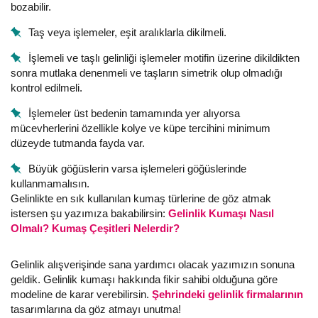
bozabilir.
Taş veya işlemeler, eşit aralıklarla dikilmeli.
İşlemeli ve taşlı gelinliği işlemeler motifin üzerine dikildikten
sonra mutlaka denenmeli ve taşların simetrik olup olmadığı
kontrol edilmeli.
İşlemeler üst bedenin tamamında yer alıyorsa
mücevherlerini özellikle kolye ve küpe tercihini minimum
düzeyde tutmanda fayda var.
Büyük göğüslerin varsa işlemeleri göğüslerinde
kullanmamalısın.
Gelinlikte en sık kullanılan kumaş türlerine de göz atmak
istersen şu yazımıza bakabilirsin:
Gelinlik Kumaşı Nasıl
Olmalı? Kumaş Çeşitleri Nelerdir?
Gelinlik alışverişinde sana yardımcı olacak yazımızın sonuna
geldik. Gelinlik kumaşı hakkında fikir sahibi olduğuna göre
modeline de karar verebilirsin.
Şehrindeki gelinlik firmalarının
tasarımlarına da göz atmayı unutma!