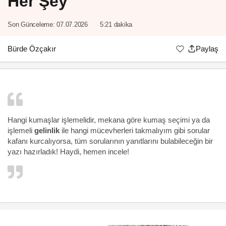
Her Şey
Son Günceleme:
07.07.2026
5:21 dakika
Bürde Özçakır
Paylaş
Hangi kumaşlar işlemelidir, mekana göre kumaş seçimi ya da
işlemeli
gelinlik
ile hangi mücevherleri takmalıyım gibi sorular
kafanı kurcalıyorsa, tüm sorularının yanıtlarını bulabileceğin bir
yazı hazırladık! Haydi, hemen incele!