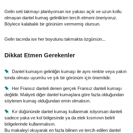
Gelin seti takmayı planlıyorsan ise yakası açık ve uzun kollu
olmayan dantel kumaş gelinlikleri tercih etmeni öneriyoruz.
Böylece kalabalık bir görünüm vermemiş olursun.
Gelin tacında ise her boyutunu takmakta özgürsün...
Dikkat Etmen Gerekenler
Dantel kumaşın gelinliğin kumaşı ile aynı renkte veya yakın
tonda olması uyumlıu ve şık bir görünüm için önemlidir.
Her Fransız danteli denen gerçek Fransız danteli kumaşı
değildir. Maliyeti diğer dantel kumaşlara göre fazla olduğundan
söylenen kumaş olduğundan emin olmalısın.
Kır düğününde dantel kumaş kullanmak istiyorsan danteli
sadece yaka ve kol bölgesinde ya da etek kısmının belirli
bölgelerinde kullanmalısın.
Bu makaleyi okuyarak en fazla bilinen ve tercih edilen dantel