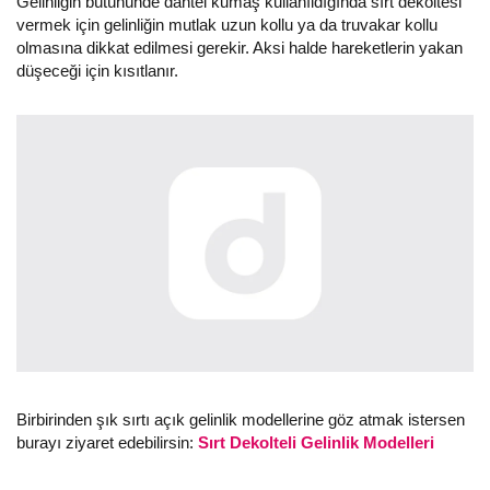
Gelinliğin bütününde dantel kumaş kullanıldığında sırt dekoltesi
vermek için gelinliğin mutlak uzun kollu ya da truvakar kollu
olmasına dikkat edilmesi gerekir. Aksi halde hareketlerin yakan
düşeceği için kısıtlanır.
Birbirinden şık sırtı açık gelinlik modellerine göz atmak istersen
burayı ziyaret edebilirsin:
Sırt Dekolteli Gelinlik Modelleri