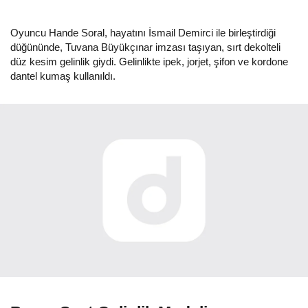
Oyuncu Hande Soral, hayatını İsmail Demirci ile birleştirdiği
düğününde, Tuvana Büyükçınar imzası taşıyan, sırt dekolteli
düz kesim gelinlik giydi. Gelinlikte ipek, jorjet, şifon ve kordone
dantel kumaş kullanıldı.