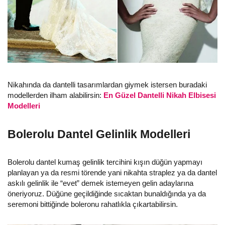
Nikahında da dantelli tasarımlardan giymek istersen buradaki
modellerden ilham alabilirsin:
En Güzel Dantelli Nikah Elbisesi
Modelleri
Bolerolu Dantel Gelinlik Modelleri
Bolerolu dantel kumaş gelinlik tercihini kışın düğün yapmayı
planlayan ya da resmi törende yani nikahta straplez ya da dantel
askılı gelinlik ile “evet” demek istemeyen gelin adaylarına
öneriyoruz. Düğüne geçildiğinde sıcaktan bunaldığında ya da
seremoni bittiğinde boleronu rahatlıkla çıkartabilirsin.