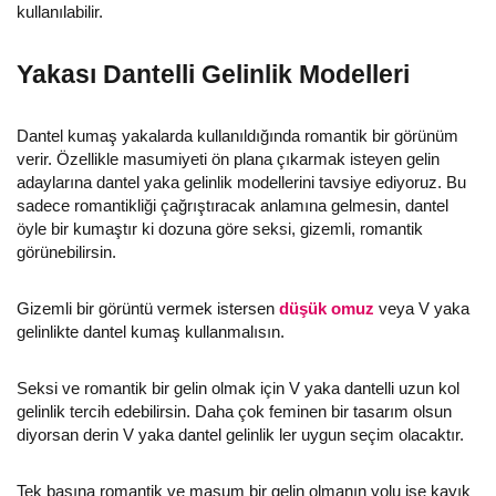
kullanılabilir.
Yakası Dantelli Gelinlik Modelleri
Dantel kumaş yakalarda kullanıldığında romantik bir görünüm
verir. Özellikle masumiyeti ön plana çıkarmak isteyen gelin
adaylarına dantel yaka gelinlik modellerini tavsiye ediyoruz. Bu
sadece romantikliği çağrıştıracak anlamına gelmesin, dantel
öyle bir kumaştır ki dozuna göre seksi, gizemli, romantik
görünebilirsin.
Gizemli bir görüntü vermek istersen
düşük omuz
veya V yaka
gelinlikte dantel kumaş kullanmalısın.
Seksi ve romantik bir gelin olmak için V yaka dantelli uzun kol
gelinlik tercih edebilirsin. Daha çok feminen bir tasarım olsun
diyorsan derin V yaka dantel gelinlik ler uygun seçim olacaktır.
Tek başına romantik ve masum bir gelin olmanın yolu ise kayık