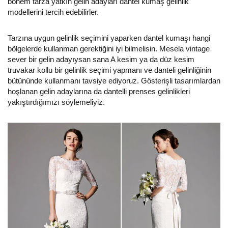
bohem tarza yatkın gelin adayları dantel kumaş gelinlik
modellerini tercih edebilirler.
Tarzına uygun gelinlik seçimini yaparken dantel kumaşı hangi
bölgelerde kullanman gerektiğini iyi bilmelisin. Mesela vintage
sever bir gelin adayıysan sana A kesim ya da düz kesim
truvakar kollu bir gelinlik seçimi yapmanı ve danteli gelinliğinin
bütününde kullanmanı tavsiye ediyoruz. Gösterişli tasarımlardan
hoşlanan gelin adaylarına da dantelli prenses gelinlikleri
yakıştırdığımızı söylemeliyiz.