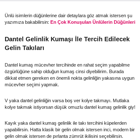
Ünlü isimlerin düğünlerine dair detaylara göz atmak istersen şu
yazımıza bakabilirsin:
En Çok Konuşulan Ünlülerin Düğünleri
Dantel Gelinlik Kumaşı İle Tercih Edilecek
Gelin Takıları
Dantel kumaş mücevher tercihinde en rahat seçim yapabilme
özgürlüğüne sahip olduğun kumaş cinsi diyebilirim. Burada
dikkat etmen gereken en önemli nokta gelinliğin yakasına uygun
mücevher seçimi yapmak.
V yaka dantel gelinliğin varsa boş ver kolye takmayı. Mutlaka
kolye takmak istiyorsan düşük omuzlu dantel kumaş gelinlik giy!
Kayık yaka dantel kumaş gelinlik ile takı tercihini küpelerden
yapabilirsin. Hatta klasik bir gelin olmak istersen inci, modern bir
gelin olmak istersen de pırlanta zümrüt ikilisini seçebilirsin.