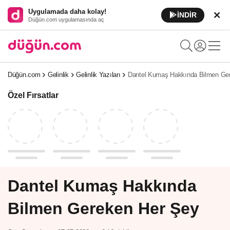
Uygulamada daha kolay!
İNDİR
Düğün.com uygulamasında aç
Düğün.com
Gelinlik
Gelinlik Yazıları
Dantel Kumaş Hakkında Bilmen Ge
Özel Fırsatlar
Dantel Kumaş Hakkında
Bilmen Gereken Her Şey