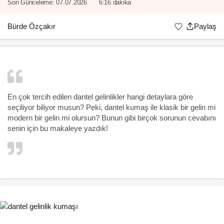
Son Günceleme:
07.07.2026
6:16 dakika
Bürde Özçakır
Paylaş
En çok tercih edilen
dantel gelinlikler
hangi detaylara göre
seçiliyor biliyor musun? Peki, dantel kumaş ile klasik bir gelin mi
modern bir gelin mi olursun? Bunun gibi birçok sorunun cevabını
senin için bu makaleye yazdık!