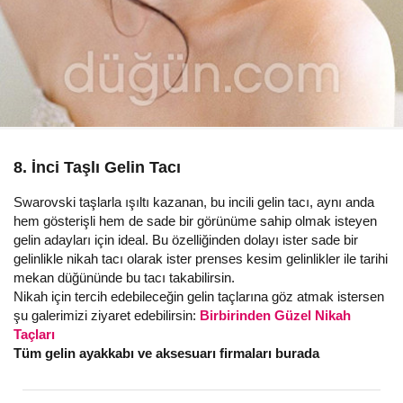
8. İnci Taşlı Gelin Tacı
Swarovski taşlarla ışıltı kazanan, bu incili gelin tacı, aynı anda
hem gösterişli hem de sade bir görünüme sahip olmak isteyen
gelin adayları için ideal. Bu özelliğinden dolayı ister sade bir
gelinlikle nikah tacı olarak ister prenses kesim gelinlikler ile tarihi
mekan düğününde bu tacı takabilirsin.
Nikah için tercih edebileceğin gelin taçlarına göz atmak istersen
şu galerimizi ziyaret edebilirsin:
Birbirinden Güzel Nikah
Taçları
Tüm gelin ayakkabı ve aksesuarı firmaları burada