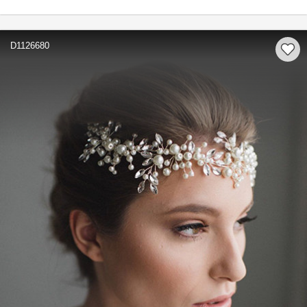
D1126680