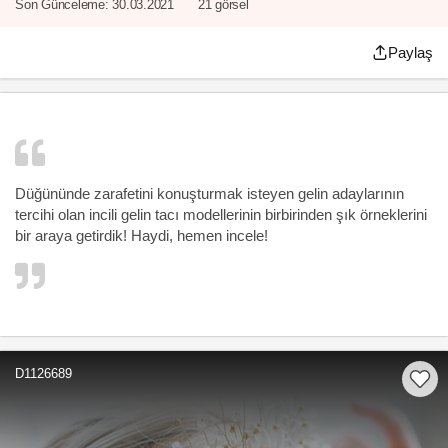
Son Günceleme:
30.03.2021
21 görsel
Paylaş
Düğününde zarafetini konuşturmak isteyen gelin adaylarının
tercihi olan incili gelin tacı modellerinin birbirinden şık örneklerini
bir araya getirdik! Haydi, hemen incele!
D1126689