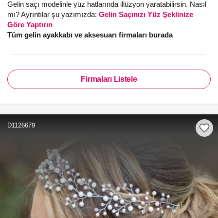
Gelin saçı modelinle yüz hatlarında illüzyon yaratabilirsin. Nasıl
mı? Ayrıntılar şu yazımızda:
Gelin Saçınızı Yüz Şeklinize
Göre Yaptırın
Tüm gelin ayakkabı ve aksesuarı firmaları burada
Firmaları Listele
D1126679