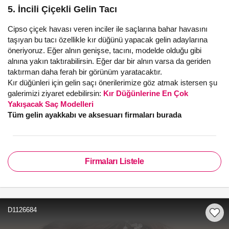
5. İncili Çiçekli Gelin Tacı
Cipso çiçek havası veren inciler ile saçlarına bahar havasını
taşıyan bu tacı özellikle kır düğünü yapacak gelin adaylarına
öneriyoruz. Eğer alnın genişse, tacını, modelde olduğu gibi
alnına yakın taktırabilirsin. Eğer dar bir alnın varsa da geriden
taktırman daha ferah bir görünüm yaratacaktır.
Kır düğünleri için gelin saçı önerilerimize göz atmak istersen şu
galerimizi ziyaret edebilirsin:
Kır Düğünlerine En Çok
Yakışacak Saç Modelleri
Tüm gelin ayakkabı ve aksesuarı firmaları burada
Firmaları Listele
D1126684