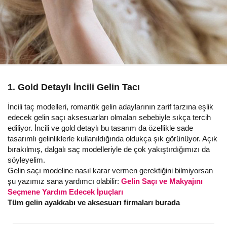
1. Gold Detaylı İncili Gelin Tacı
İncili taç modelleri, romantik gelin adaylarının zarif tarzına eşlik
edecek gelin saçı aksesuarları olmaları sebebiyle sıkça tercih
ediliyor. İncili ve gold detaylı bu tasarım da özellikle sade
tasarımlı gelinliklerle kullanıldığında oldukça şık görünüyor. Açık
bırakılmış, dalgalı saç modelleriyle de çok yakıştırdığımızı da
söyleyelim.
Gelin saçı modeline nasıl karar vermen gerektiğini bilmiyorsan
şu yazımız sana yardımcı olabilir:
Gelin Saçı ve Makyajını
Seçmene Yardım Edecek İpuçları
Tüm gelin ayakkabı ve aksesuarı firmaları burada