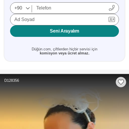
Ad Soyad
Seni Arayalım
Düğün.com, çiftlerden hiçbir servisi için
komisyon veya ücret almaz.
D128356