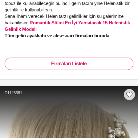
topuz ile kullanabileceğin bu incili gelin tacını yine Helenistik bir
gelinlik ile kullanabilirsin.
Sana ilham verecek Helen tarzı gelinlikler için şu galerimize
bakabilirsin:
Romantik Stilini En İyi Yansıtacak 15 Helenistik
Gelinlik Modeli
Tüm gelin ayakkabı ve aksesuarı firmaları burada
Firmaları Listele
D1126681