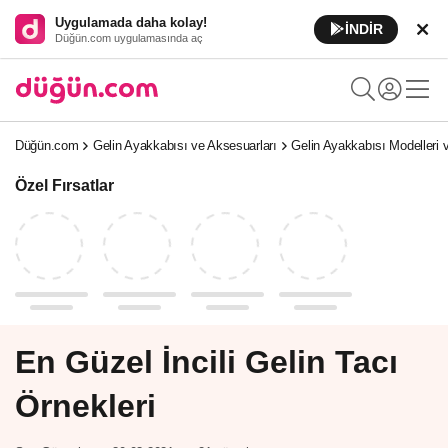
Uygulamada daha kolay!
İNDİR
Düğün.com uygulamasında aç
Düğün.com
Gelin Ayakkabısı ve Aksesuarları
Gelin Ayakkabısı Modelleri 
Özel Fırsatlar
En Güzel İncili Gelin Tacı
Örnekleri