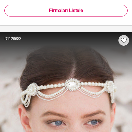
Firmaları Listele
D1126683