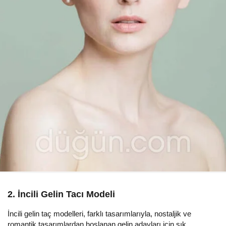
2. İncili Gelin Tacı Modeli
İncili gelin taç modelleri, farklı tasarımlarıyla, nostaljik ve
romantik tasarımlardan hoşlanan gelin adayları için şık