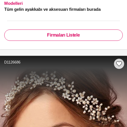
Modelleri
Tüm gelin ayakkabı ve aksesuarı firmaları burada
Firmaları Listele
D1126686