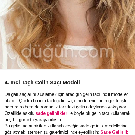
4. İnci Taçlı Gelin Saçı Modeli
Dalgalı saçlarını süslemek için aradığın gelin tacı incili modeller
olabilir. Çünkü bu inci taçlı gelin saçı modellerini hem gösterişli
hem retro hem de romantik tarzdaki gelin adaylarına yakışıyor.
Özellikle askılı,
sade gelinlikler
ile böyle bir gelin tacı kullanarak
hoş bir görüntü yarayabilirsin.
Bu gelin tacını birlikte kullanabileceğin sade gelinlik modellerine
göz atmak istersen şu galerimizi inceleyebilirsin:
Sade Gelinlik