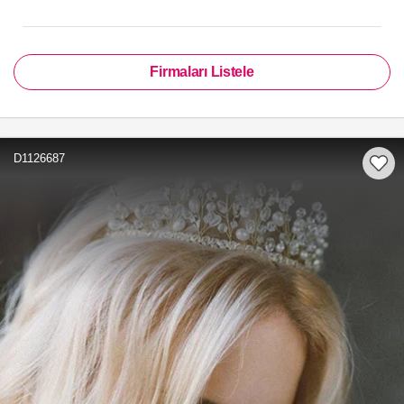
Firmaları Listele
D1126687