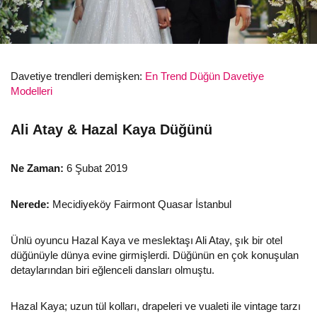
Davetiye trendleri demişken:
En Trend Düğün Davetiye
Modelleri
Ali Atay & Hazal Kaya Düğünü
Ne Zaman:
6 Şubat 2019
Nerede:
Mecidiyeköy Fairmont Quasar İstanbul
Ünlü oyuncu Hazal Kaya ve meslektaşı Ali Atay, şık bir otel
düğünüyle dünya evine girmişlerdi. Düğünün en çok konuşulan
detaylarından biri eğlenceli dansları olmuştu.
Hazal Kaya; uzun tül kolları, drapeleri ve vualeti ile vintage tarzı