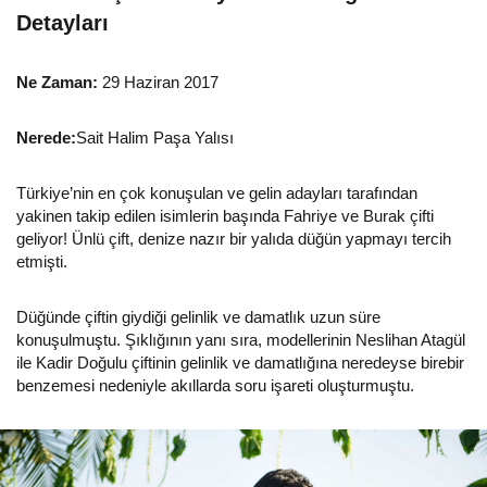
Detayları
Ne Zaman:
29 Haziran 2017
Nerede:
Sait Halim Paşa Yalısı
Türkiye’nin en çok konuşulan ve gelin adayları tarafından
yakinen takip edilen isimlerin başında Fahriye ve Burak çifti
geliyor! Ünlü çift, denize nazır bir yalıda düğün yapmayı tercih
etmişti.
Düğünde çiftin giydiği gelinlik ve damatlık uzun süre
konuşulmuştu. Şıklığının yanı sıra, modellerinin Neslihan Atagül
ile Kadir Doğulu çiftinin gelinlik ve damatlığına neredeyse birebir
benzemesi nedeniyle akıllarda soru işareti oluşturmuştu.