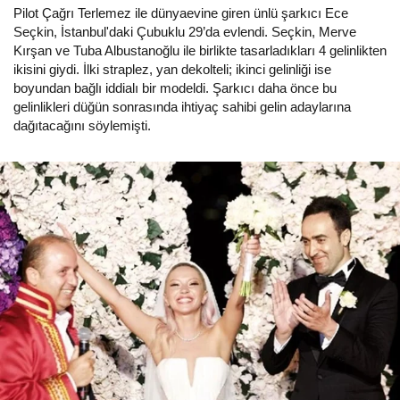
Pilot Çağrı Terlemez ile dünyaevine giren ünlü şarkıcı Ece
Seçkin, İstanbul'daki Çubuklu 29’da evlendi. Seçkin, Merve
Kırşan ve Tuba Albustanoğlu ile birlikte tasarladıkları 4 gelinlikten
ikisini giydi. İlki straplez, yan dekolteli; ikinci gelinliği ise
boyundan bağlı iddialı bir modeldi. Şarkıcı daha önce bu
gelinlikleri düğün sonrasında ihtiyaç sahibi gelin adaylarına
dağıtacağını söylemişti.