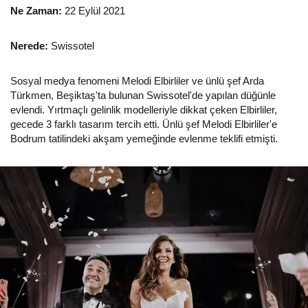
Ne Zaman:
22 Eylül 2021
Nerede:
Swissotel
Sosyal medya fenomeni Melodi Elbirliler ve ünlü şef Arda
Türkmen, Beşiktaş'ta bulunan Swissotel'de yapılan düğünle
evlendi. Yırtmaçlı gelinlik modelleriyle dikkat çeken Elbirliler,
gecede 3 farklı tasarım tercih etti. Ünlü şef Melodi Elbirliler'e
Bodrum tatilindeki akşam yemeğinde evlenme teklifi etmişti.