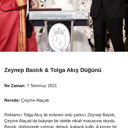
Zeynep Bastık & Tolga Akış Düğünü
Ne Zaman:
7 Temmuz 2021
Nerede:
Çeşme-Alaçatı
Reklamcı Tolga Akış ile evlenen ünlü şarkıcı Zeynep Bastık,
Çeşme Alaçatı'da bulunan bir otelde nikah masasına oturdu.
Bastık, düğününde yırtmaç detaylı, kabarık kollu, A kesim bir