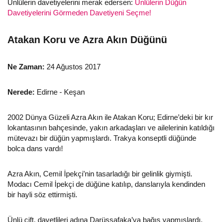
Ünlülerin davetiyelerini merak edersen:
Ünlülerin Düğün
Davetiyelerini Görmeden Davetiyeni Seçme!
Atakan Koru ve Azra Akın Düğünü
Ne Zaman:
24 Ağustos 2017
Nerede:
Edirne - Keşan
2002 Dünya Güzeli Azra Akın ile Atakan Koru; Edirne’deki bir kır
lokantasının bahçesinde, yakın arkadaşları ve ailelerinin katıldığı
mütevazı bir düğün yapmışlardı. Trakya konseptli düğünde
bolca dans vardı!
Azra Akın, Cemil İpekçi’nin tasarladığı bir gelinlik giymişti.
Modacı Cemil İpekçi de düğüne katılıp, danslarıyla kendinden
bir hayli söz ettirmişti.
Ünlü çift, davetlileri adına Darüşşafaka’ya bağış yapmışlardı.