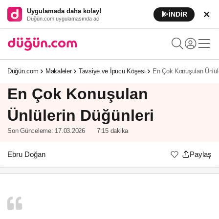
Uygulamada daha kolay!
İNDİR
Düğün.com uygulamasında aç
Düğün.com
Makaleler
Tavsiye ve İpucu Köşesi
En Çok Konuşulan Ünlüle
En Çok Konuşulan
Ünlülerin Düğünleri
Son Günceleme:
17.03.2026
7:15 dakika
Ebru Doğan
Paylaş