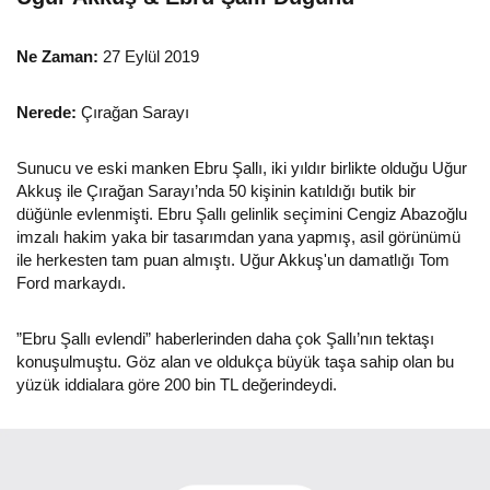
Ne Zaman:
27 Eylül 2019
Nerede:
Çırağan Sarayı
Sunucu ve eski manken Ebru Şallı, iki yıldır birlikte olduğu Uğur
Akkuş ile Çırağan Sarayı’nda 50 kişinin katıldığı butik bir
düğünle evlenmişti. Ebru Şallı gelinlik seçimini Cengiz Abazoğlu
imzalı hakim yaka bir tasarımdan yana yapmış, asil görünümü
ile herkesten tam puan almıştı. Uğur Akkuş'un damatlığı Tom
Ford markaydı.
”Ebru Şallı evlendi” haberlerinden daha çok Şallı’nın tektaşı
konuşulmuştu. Göz alan ve oldukça büyük taşa sahip olan bu
yüzük iddialara göre 200 bin TL değerindeydi.