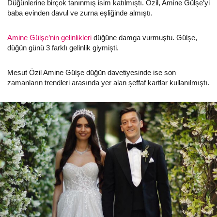
Düğünlerine birçok tanınmış isim katılmıştı. Özil, Amine Gülşe’yi
baba evinden davul ve zurna eşliğinde almıştı.
Amine Gülşe’nin gelinlikleri
düğüne damga vurmuştu. Gülşe,
düğün günü 3 farklı gelinlik giymişti.
Mesut Özil Amine Gülşe düğün davetiyesinde ise son
zamanların trendleri arasında yer alan şeffaf kartlar kullanılmıştı.