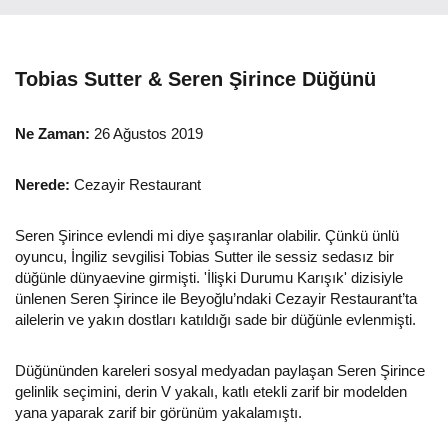
Tobias Sutter & Seren Şirince Düğünü
Ne Zaman:
26 Ağustos 2019
Nerede:
Cezayir Restaurant
Seren Şirince evlendi mi diye şaşıranlar olabilir. Çünkü ünlü
oyuncu, İngiliz sevgilisi Tobias Sutter ile sessiz sedasız bir
düğünle dünyaevine girmişti. 'İlişki Durumu Karışık' dizisiyle
ünlenen Seren Şirince ile Beyoğlu’ndaki Cezayir Restaurant’ta
ailelerin ve yakın dostları katıldığı sade bir düğünle evlenmişti.
Düğününden kareleri sosyal medyadan paylaşan Seren Şirince
gelinlik seçimini, derin V yakalı, katlı etekli zarif bir modelden
yana yaparak zarif bir görünüm yakalamıştı.