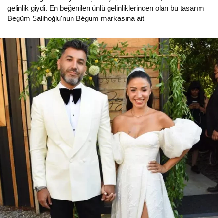
gelinlik giydi. En beğenilen ünlü gelinliklerinden olan bu tasarım
Begüm Salihoğlu'nun Bégum markasına ait.