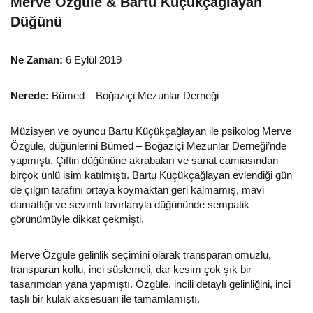
Merve Özgüle & Bartu Küçükçağlayan
Düğünü
Ne Zaman:
6 Eylül 2019
Nerede:
Bümed – Boğaziçi Mezunlar Derneği
Müzisyen ve oyuncu Bartu Küçükçağlayan ile psikolog Merve
Özgüle, düğünlerini Bümed – Boğaziçi Mezunlar Derneği’nde
yapmıştı. Çiftin düğününe akrabaları ve sanat camiasından
birçok ünlü isim katılmıştı. Bartu Küçükçağlayan evlendiği gün
de çılgın tarafını ortaya koymaktan geri kalmamış, mavi
damatlığı ve sevimli tavırlarıyla düğününde sempatik
görünümüyle dikkat çekmişti.
Merve Özgüle gelinlik seçimini olarak transparan omuzlu,
transparan kollu, inci süslemeli, dar kesim çok şık bir
tasarımdan yana yapmıştı. Özgüle, incili detaylı gelinliğini, inci
taşlı bir kulak aksesuarı ile tamamlamıştı.