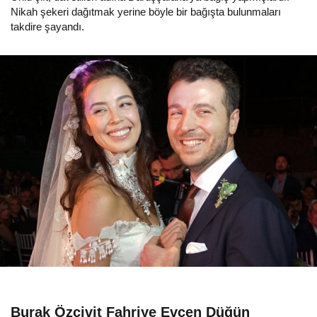
Nikah şekeri dağıtmak yerine böyle bir bağışta bulunmaları
takdire şayandı.
Burak Özçivit Fahriye Evcen Düğün