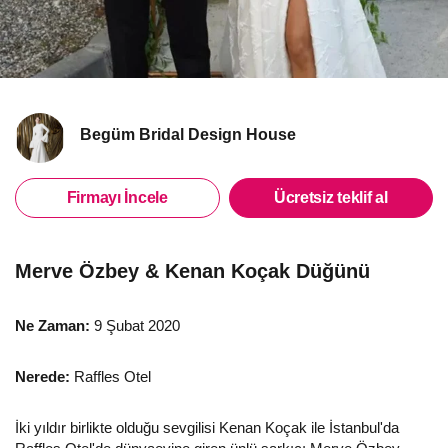
Begüm Bridal Design House
Firmayı İncele
Ücretsiz teklif al
Merve Özbey & Kenan Koçak Düğünü
Ne Zaman:
9 Şubat 2020
Nerede:
Raffles Otel
İki yıldır birlikte olduğu sevgilisi Kenan Koçak ile İstanbul'da