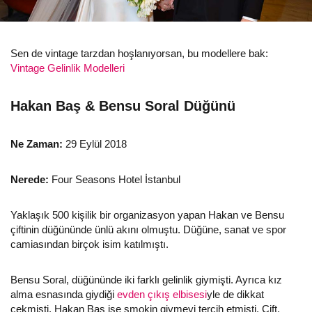
Sen de vintage tarzdan hoşlanıyorsan, bu modellere bak:
Vintage Gelinlik Modelleri
Hakan Baş & Bensu Soral Düğünü
Ne Zaman:
29 Eylül 2018
Nerede:
Four Seasons Hotel İstanbul
Yaklaşık 500 kişilik bir organizasyon yapan Hakan ve Bensu
çiftinin düğününde ünlü akını olmuştu. Düğüne, sanat ve spor
camiasından birçok isim katılmıştı.
Bensu Soral, düğününde iki farklı gelinlik giymişti. Ayrıca kız
alma esnasında giydiği
evden çıkış elbisesi
yle de dikkat
çekmişti. Hakan Baş ise smokin giymeyi tercih etmişti. Çift,