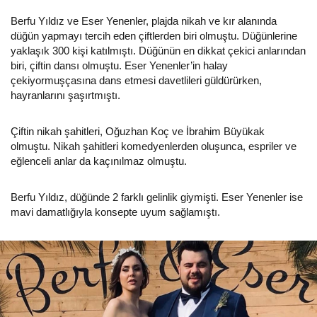
Berfu Yıldız ve Eser Yenenler, plajda nikah ve kır alanında
düğün yapmayı tercih eden çiftlerden biri olmuştu. Düğünlerine
yaklaşık 300 kişi katılmıştı. Düğünün en dikkat çekici anlarından
biri, çiftin dansı olmuştu. Eser Yenenler’in halay
çekiyormuşçasına dans etmesi davetlileri güldürürken,
hayranlarını şaşırtmıştı.
Çiftin nikah şahitleri, Oğuzhan Koç ve İbrahim Büyükak
olmuştu. Nikah şahitleri komedyenlerden oluşunca, espriler ve
eğlenceli anlar da kaçınılmaz olmuştu.
Berfu Yıldız, düğünde 2 farklı gelinlik giymişti. Eser Yenenler ise
mavi damatlığıyla konsepte uyum sağlamıştı.