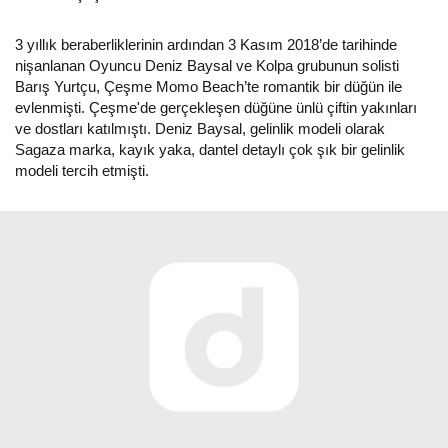
3 yıllık beraberliklerinin ardından 3 Kasım 2018’de tarihinde
nişanlanan Oyuncu Deniz Baysal ve Kolpa grubunun solisti
Barış Yurtçu, Çeşme Momo Beach’te romantik bir düğün ile
evlenmişti. Çeşme'de gerçekleşen düğüne ünlü çiftin yakınları
ve dostları katılmıştı. Deniz Baysal, gelinlik modeli olarak
Sagaza marka, kayık yaka, dantel detaylı çok şık bir gelinlik
modeli tercih etmişti.