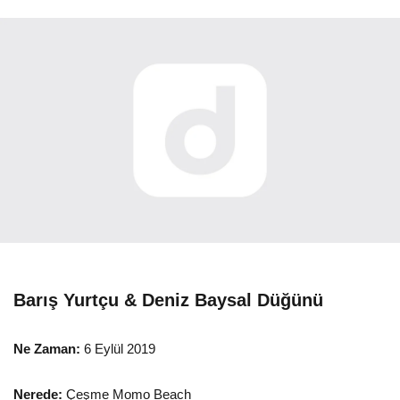
Barış Yurtçu & Deniz Baysal Düğünü
Ne Zaman:
6 Eylül 2019
Nerede:
Çeşme Momo Beach