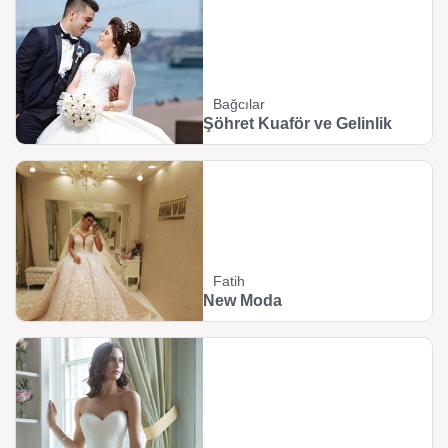
Bağcılar
Şöhret Kuaför ve Gelinlik
Fatih
New Moda