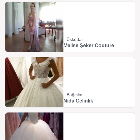
Üsküdar
Melise Şeker Couture
Bağcılar
Nida Gelinlik