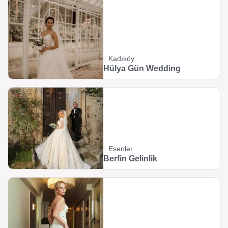
Kadıköy
Hülya Gün Wedding
Esenler
Berfin Gelinlik