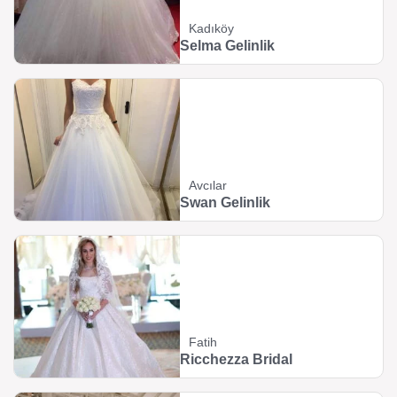
Kadıköy
Selma Gelinlik
Avcılar
Swan Gelinlik
Fatih
Ricchezza Bridal