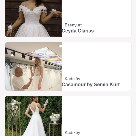
Esenyurt
Ceyda Clariss
Kadıköy
Casamour by Semih Kurt
Kadıköy