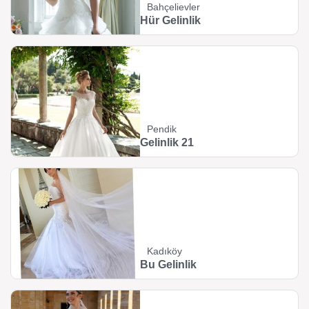
Bahçelievler
Hür Gelinlik
Pendik
Gelinlik 21
Kadıköy
Bu Gelinlik