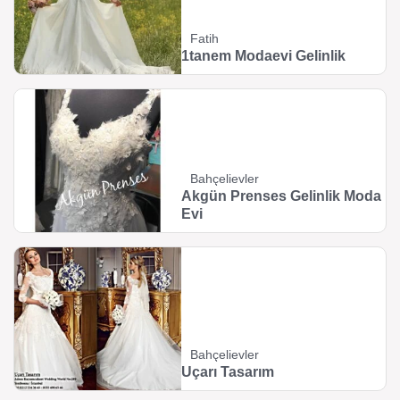
Fatih
1tanem Modaevi Gelinlik
Bahçelievler
Akgün Prenses Gelinlik Moda
Evi
Bahçelievler
Uçarı Tasarım