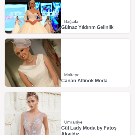
Bağcılar
Gülnaz Yıldırım Gelinlik
Maltepe
Canan Altınok Moda
Ümraniye
Gül Lady Moda by Fatoş
Akyıldız