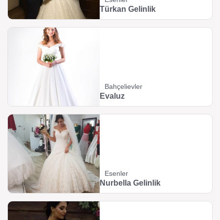
Türkan Gelinlik
Bahçelievler
Evaluz
Esenler
Nurbella Gelinlik