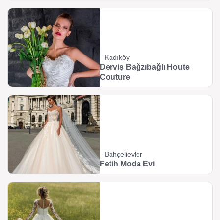
Kadıköy
Derviş Bağzıbağlı Houte
Couture
Bahçelievler
Fetih Moda Evi