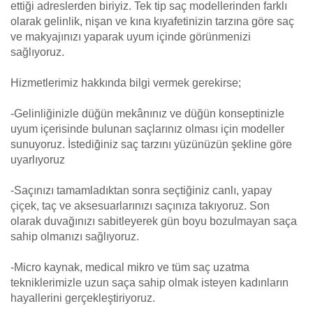
ettiği adreslerden biriyiz. Tek tip saç modellerinden farklı
olarak gelinlik, nişan ve kına kıyafetinizin tarzına göre saç
ve makyajınızı yaparak uyum içinde görünmenizi
sağlıyoruz.
Hizmetlerimiz hakkında bilgi vermek gerekirse;
-Gelinliğinizle düğün mekânınız ve düğün konseptinizle
uyum içerisinde bulunan saçlarınız olması için modeller
sunuyoruz. İstediğiniz saç tarzını yüzünüzün şekline göre
uyarlıyoruz
-Saçınızı tamamladıktan sonra seçtiğiniz canlı, yapay
çiçek, taç ve aksesuarlarınızı saçınıza takıyoruz. Son
olarak duvağınızı sabitleyerek gün boyu bozulmayan saça
sahip olmanızı sağlıyoruz.
-Micro kaynak, medical mikro ve tüm saç uzatma
tekniklerimizle uzun saça sahip olmak isteyen kadınların
hayallerini gerçekleştiriyoruz.