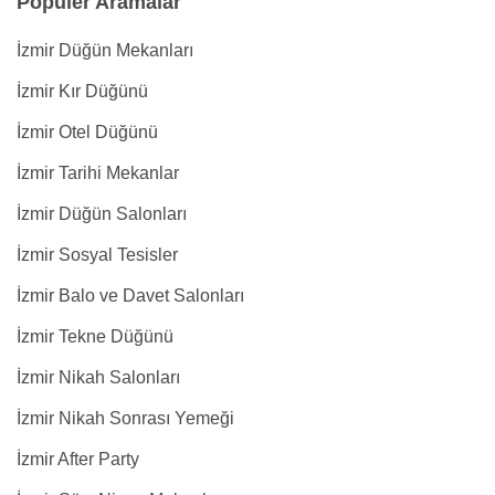
Popüler Aramalar
İzmir Düğün Mekanları
İzmir Kır Düğünü
İzmir Otel Düğünü
İzmir Tarihi Mekanlar
İzmir Düğün Salonları
İzmir Sosyal Tesisler
İzmir Balo ve Davet Salonları
İzmir Tekne Düğünü
İzmir Nikah Salonları
İzmir Nikah Sonrası Yemeği
İzmir After Party