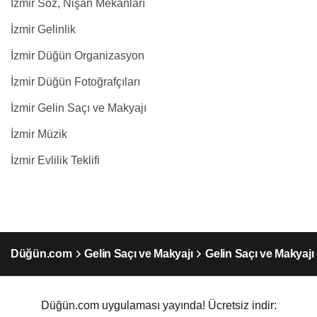
İzmir Söz, Nişan Mekanları
İzmir Gelinlik
İzmir Düğün Organizasyon
İzmir Düğün Fotoğrafçıları
İzmir Gelin Saçı ve Makyajı
İzmir Müzik
İzmir Evlilik Teklifi
Düğün.com
Gelin Saçı ve Makyajı
Gelin Saçı ve Makyajı 
Düğün.com uygulaması yayında! Ücretsiz indir: