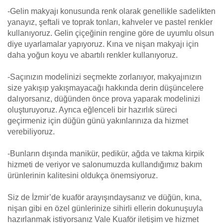
-Gelin makyajı konusunda renk olarak genellikle sadelikten
yanayız, şeftali ve toprak tonları, kahveler ve pastel renkler
kullanıyoruz. Gelin çiçeğinin rengine göre de uyumlu olsun
diye uyarlamalar yapıyoruz. Kına ve nişan makyajı için
daha yoğun koyu ve abartılı renkler kullanıyoruz.
-Saçınızın modelinizi seçmekte zorlanıyor, makyajınızın
size yakışıp yakışmayacağı hakkında derin düşüncelere
dalıyorsanız, düğünden önce prova yaparak modelinizi
oluşturuyoruz. Ayrıca eğlenceli bir hazırlık süreci
geçirmeniz için düğün günü yakınlarınıza da hizmet
verebiliyoruz.
-Bunların dışında manikür, pedikür, ağda ve takma kirpik
hizmeti de veriyor ve salonumuzda kullandığımız bakım
ürünlerinin kalitesini oldukça önemsiyoruz.
Siz de İzmir’de kuaför arayışındaysanız ve düğün, kına,
nişan gibi en özel günlerinize sihirli ellerin dokunuşuyla
hazırlanmak istiyorsanız Vale Kuaför iletişim ve hizmet