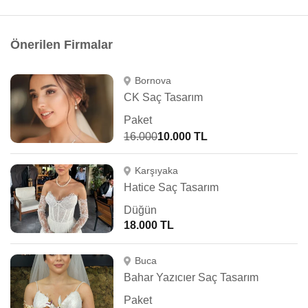
Önerilen Firmalar
Bornova
CK Saç Tasarım
Paket
16.000
10.000 TL
Karşıyaka
Hatice Saç Tasarım
Düğün
18.000 TL
Buca
Bahar Yazıcıer Saç Tasarım
Paket