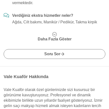
vermektedir.
Verdiğiniz ekstra hizmetler neler?
Ağda, Cilt bakımı, Manikür / Pedikür, Takma kirpik
Daha Fazla Göster
Soru Sor
Vale Kuaför Hakkında
Vale Kuaför olarak özel günlerinizde sizi kusursuz bir
görünüme kavuşturuyoruz. Profesyonel ve dinamik
ekibimizle birlikte uzun yıllardır faaliyet gösteriyoruz. İzmir
gelin saçı makyajı hizmeti almak isteyen kadınların tercih