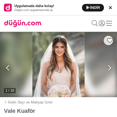
Uygulamada daha kolay!
İNDİR
Düğün.com uygulamasında aç
1 / 10
Gelin Saçı ve Makyajı İzmir
Vale Kuaför