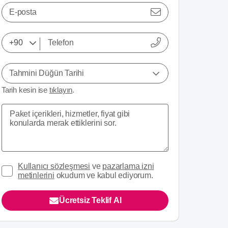
E-posta
Tahmini Düğün Tarihi
Tarih kesin ise
tıklayın
.
Kullanıcı sözleşmesi
ve
pazarlama izni
metinlerini
okudum ve kabul ediyorum.
Ücretsiz Teklif Al