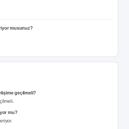
eriyor musunuz?
etişime geçilmeli?
çilmeli.
iyor mu?
eriyor.