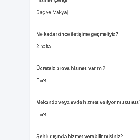
Hizmet İçeriği
Saç ve Makyaj
Ne kadar önce iletişime geçmeliyiz?
2 hafta
Ücretsiz prova hizmeti var mı?
Evet
Mekanda veya evde hizmet veriyor musunuz
Evet
Şehir dışında hizmet verebilir misiniz?