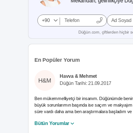
Mekandan, gelinlikçiye Düğ
Ad Soyad
Düğün.com, çiftlerden hiçbir se
En Popüler Yorum
Havva & Mehmet
H&M
Düğün Tarihi: 21.09.2017
Ben mükemmelliyetçi bir insanım. Düğünümde benim 
büyük sorunlarımın başında ise saçım ve makyajım va
süre vardı daha ama ben araştırmalara başladım ve 
Bütün Yorumlar