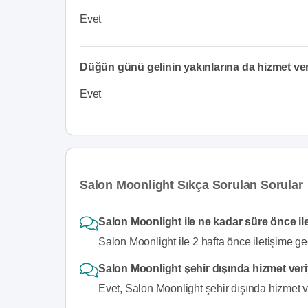
Evet
Düğün günü gelinin yakınlarına da hizmet v
Evet
Salon Moonlight Sıkça Sorulan Sorular
Salon Moonlight ile ne kadar süre önce il
Salon Moonlight ile 2 hafta önce iletişime ge
Salon Moonlight şehir dışında hizmet ver
Evet, Salon Moonlight şehir dışında hizmet v