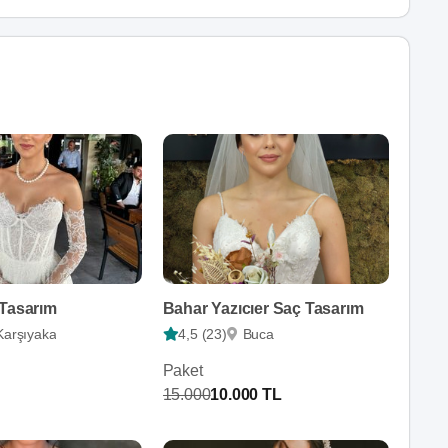
 Tasarım
Bahar Yazıcıer Saç Tasarım
Karşıyaka
4,5 (23)
Buca
Paket
15.000
10.000 TL