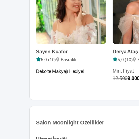
Sayen Kuaför
5,0 (10)
Bayraklı
5,0 (10)
Min. Fiyat
Dekolte Makyajı Hediye!
12.500
9.00
Salon Moonlight Özellikler