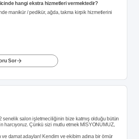
icinde hangi ekstra hizmetleri vermektedir?
nde manikür / pedikür, ağda, takma kirpik hizmetlerini
oru Sor
 senelik salon işletmeciliğinin bize katmış olduğu bütün
k için harcıyoruz. Çünkü sizi mutlu etmek MİSYONUMUZ,
n ve damat adayları! Kendim ve ekibim adına bir ömür