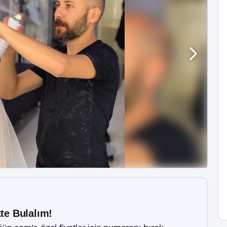
kte Bulalım!