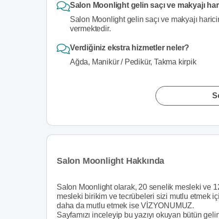
Salon Moonlight gelin saçı ve makyajı har
Salon Moonlight gelin saçı ve makyajı harici
vermektedir.
Verdiğiniz ekstra hizmetler neler?
Ağda, Manikür / Pedikür, Takma kirpik
S
Salon Moonlight Hakkında
Salon Moonlight olarak, 20 senelik mesleki ve 12
mesleki birikim ve tecrübeleri sizi mutlu etme
daha da mutlu etmek ise VİZYONUMUZ.
Sayfamızı inceleyip bu yazıyı okuyan bütün geli