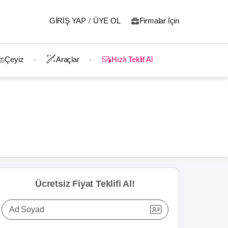
GIRIŞ YAP
/
ÜYE OL
Firmalar İçin
Çeyiz
Araçlar
Hızlı Teklif Al
Ücretsiz Fiyat Teklifi Al!
Ad Soyad