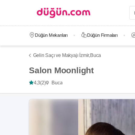
Düğün Mekanları
Düğün Firmaları
Gelin Saçı ve Makyajı İzmir,
Buca
Salon Moonlight
Buca
4,3
(2)