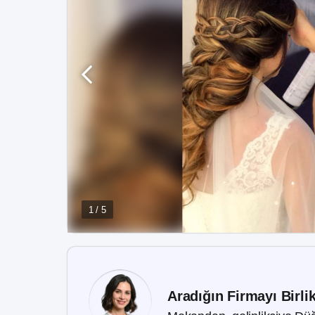
1 / 5
Aradığın Firmayı Birli