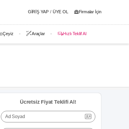
GIRIŞ YAP
/
ÜYE OL
Firmalar İçin
Çeyiz
Araçlar
Hızlı Teklif Al
Ücretsiz Fiyat Teklifi Al!
Ad Soyad