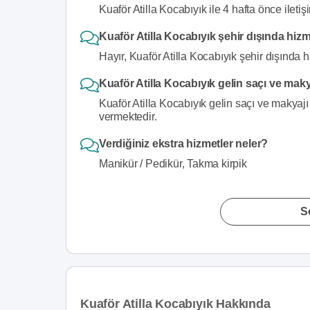
Kuaför Atilla Kocabıyık ile 4 hafta önce iletiş
Kuaför Atilla Kocabıyık şehir dışında hiz
Hayır, Kuaför Atilla Kocabıyık şehir dışında 
Kuaför Atilla Kocabıyık gelin saçı ve mak
Kuaför Atilla Kocabıyık gelin saçı ve makyajı
vermektedir.
Verdiğiniz ekstra hizmetler neler?
Manikür / Pedikür, Takma kirpik
S
Kuaför Atilla Kocabıyık Hakkında