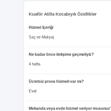
Kuaför Atilla Kocabıyık Özellikler
Hizmet İçeriği
Saç ve Makyaj
Ne kadar önce iletişime geçmeliyiz?
4 hafta
Ücretsiz prova hizmeti var mı?
Evet
Mekanda veya evde hizmet veriyor musunuz