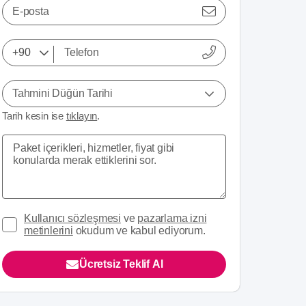
E-posta
Tahmini Düğün Tarihi
Tarih kesin ise
tıklayın
.
Kullanıcı sözleşmesi
ve
pazarlama izni
metinlerini
okudum ve kabul ediyorum.
Ücretsiz Teklif Al