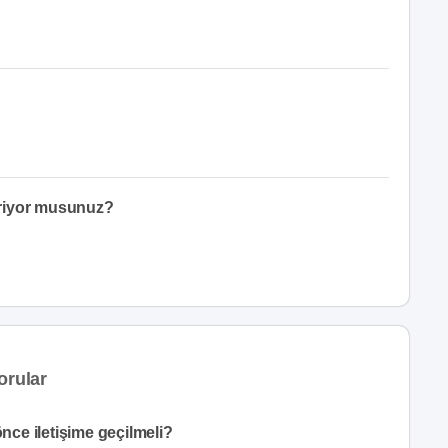
eriyor musunuz?
orular
önce iletişime geçilmeli?