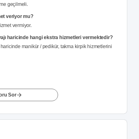
ime geçilmeli.
met veriyor mu?
hizmet vermiyor.
yajı haricinde hangi ekstra hizmetleri vermektedir?
 haricinde manikür / pedikür, takma kirpik hizmetlerini
oru Sor