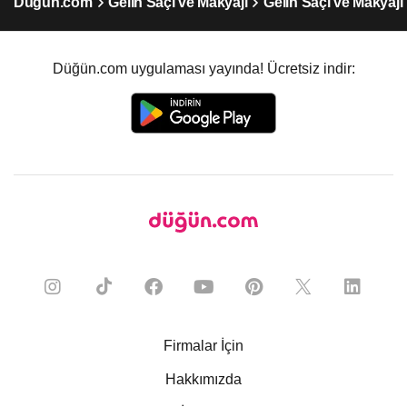
Düğün.com
Gelin Saçı ve Makyajı
Gelin Saçı ve Makyajı 
Düğün.com uygulaması yayında! Ücretsiz indir:
Firmalar İçin
Hakkımızda