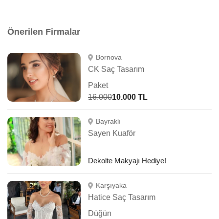
Önerilen Firmalar
Bornova
CK Saç Tasarım
Paket
16.000
10.000 TL
Bayraklı
Sayen Kuaför
Dekolte Makyajı Hediye!
Karşıyaka
Hatice Saç Tasarım
Düğün