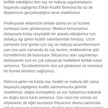
birlikte istediğiniz tüm saç ve makyaj uygulamalarını
başarıyla yaptığımız Erkan Kuaför Bornova’da siz de
düşlerinizin gerçekleştiğine tanık olabilirsiniz.
Profesyonel ekibimizle birlikte daima en iyi hizmeti
sunmaya özen gösteriyoruz. Merkezi konumumuz
dolayısıyla kolay ulaşılabilir bir alanda olduğumuz için
oldukça ilgi gören kuaför salonlarından birisiyiz. Uzun
zamandır özel günler için saç ve makyaj tasarımlarımızın
yanı sıra aynı zamanda da saç kesimi, renklendirme gibi
hizmetlerimiz de bulunuyor. İhtiyacınız olan uygulamayı
belirleyerek size en çok yakışacak modellere birlikte karar
veriyoruz. Tecrübelerimizle size yol gösteriyor ve sorunsuz
bir hizmet almanızı sağlıyoruz.
Aklınıza gelen ne kadar saç modeli ve makyaj stili varsa
başarıyla yaptığımız kuaför salonumuzda gelinlik
modelinize, düğün konseptiniz ve yüz hatlarınıza bakarak
en doğru tarza karar veriyoruz. Son sözü her zaman siz
söyleseniz de eğer tavsiyeye ihtiyacınız olursa yanınızda