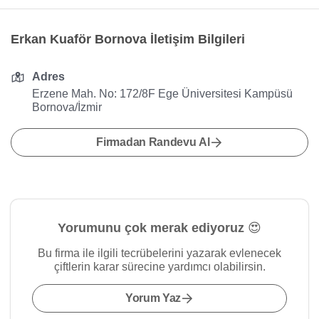
Erkan Kuaför Bornova İletişim Bilgileri
Adres
Erzene Mah. No: 172/8F Ege Üniversitesi Kampüsü
Bornova/İzmir
Firmadan Randevu Al
Yorumunu çok merak ediyoruz 😍
Bu firma ile ilgili tecrübelerini yazarak evlenecek
çiftlerin karar sürecine yardımcı olabilirsin.
Yorum Yaz