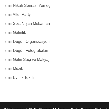
İzmir Nikah Sonrası Yemeği
İzmir After Party
İzmir Söz, Nişan Mekanları
İzmir Gelinlik
İzmir Düğün Organizasyon
İzmir Düğün Fotoğrafçıları
İzmir Gelin Saçı ve Makyajı
İzmir Müzik
İzmir Evlilik Teklifi