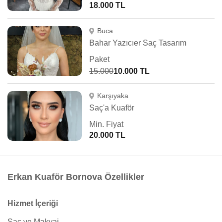
18.000 TL
Buca
Bahar Yazıcıer Saç Tasarım
Paket
15.000
10.000 TL
Karşıyaka
Saç'a Kuaför
Min. Fiyat
20.000 TL
Erkan Kuaför Bornova Özellikler
Hizmet İçeriği
Saç ve Makyaj