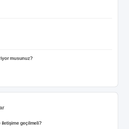
eriyor musunuz?
ar
iletişime geçilmeli?