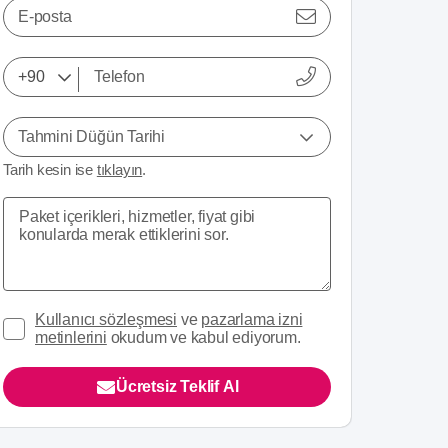
E-posta
Tahmini Düğün Tarihi
Tarih kesin ise
tıklayın
.
Kullanıcı sözleşmesi
ve
pazarlama izni
metinlerini
okudum ve kabul ediyorum.
Ücretsiz Teklif Al