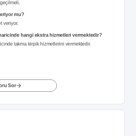
geçilmeli.
veriyor mu?
 veriyor.
haricinde hangi ekstra hizmetleri vermektedir?
icinde takma kirpik hizmetlerini vermektedir.
oru Sor