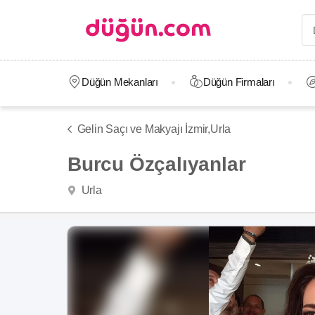
Düğün Mekanları
Düğün Firmaları
Gelin Saçı ve Makyajı İzmir,
Urla
Burcu Özçalıyanlar
Urla