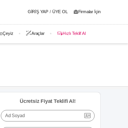
GIRIŞ YAP
/
ÜYE OL
Firmalar İçin
Çeyiz
Araçlar
Hızlı Teklif Al
Ücretsiz Fiyat Teklifi Al!
Ad Soyad