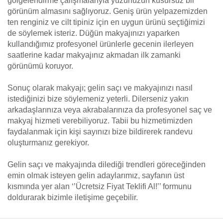
gölgelendirme çalışmalarıyla yüzünüzün kusursuz bir
görünüm almasını sağlıyoruz. Geniş ürün yelpazemizden
ten renginiz ve cilt tipiniz için en uygun ürünü seçtiğimizi
de söylemek isteriz. Düğün makyajınızı yaparken
kullandığımız profesyonel ürünlerle gecenin ilerleyen
saatlerine kadar makyajınız akmadan ilk zamanki
görünümü koruyor.
Sonuç olarak makyajı; gelin saçı ve makyajınızı nasıl
istediğinizi bize söylemeniz yeterli. Dilerseniz yakın
arkadaşlarınıza veya akrabalarınıza da profesyonel saç ve
makyaj hizmeti verebiliyoruz. Tabii bu hizmetimizden
faydalanmak için kişi sayınızı bize bildirerek randevu
oluşturmanız gerekiyor.
Gelin saçı ve makyajında dilediği trendleri göreceğinden
emin olmak isteyen gelin adaylarımız, sayfanın üst
kısmında yer alan ‘’Ücretsiz Fiyat Teklifi Al!’’ formunu
doldurarak bizimle iletişime geçebilir.