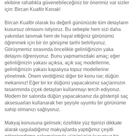
ekibine rahatlıkla güvenebileceğiniz bir önerimiz var sizler
için: Bircan Kuaför Konak!
Bircan Kuaför olarak bu değerli gününüzde tüm detayların
kusursuz olmasını istiyoruz. Bu sebeple hem sizi daha
yakından tanımak hem de hayal ettiğiniz görünümü
öğrenmek için bir ön görüşme tarihi belirliyoruz.
Görüşmemiz sırasında öncelikle gelinliğinizin yaka
detayını öğreniyoruz. Bunu yapmamızdaki amaç; eğer
gelinliğinizin yakası açıksa, açık saç modellerine,
gelinliğinizin yakası kapalıysa topuz modellerine
yönelmek. Önem verdiğimiz diğer bir konu ise; düğün
mekanınız! Eğer bir kır düğünü yapacaksınız saçlarınızın
tasarımında çiçek detayları kullanmayı tercih ediyoruz.
Modern bir salonda düğün yapacaksanız da gösterişli saç
aksesuarları kullanarak her şeyiyle uyumlu bir görünüme
sahip olmanızı sağlıyoruz.
Makyaj konusuna gelirsek; özellikle yüz tipinizi dikkate
alarak uyguladığımız makyajlarda yaptığımız çeşitli