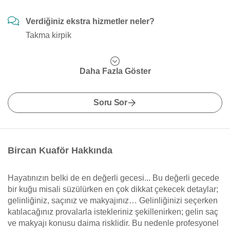
Verdiğiniz ekstra hizmetler neler?
Takma kirpik
Daha Fazla Göster
Soru Sor
Bircan Kuaför Hakkında
Hayatınızın belki de en değerli gecesi... Bu değerli gecede
bir kuğu misali süzülürken en çok dikkat çekecek detaylar;
gelinliğiniz, saçınız ve makyajınız… Gelinliğinizi seçerken
katılacağınız provalarla istekleriniz şekillenirken; gelin saç
ve makyajı konusu daima risklidir. Bu nedenle profesyonel