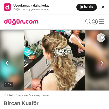
Uygulamada daha kolay!
İNDİR
Düğün.com uygulamasında aç
1 / 7
Gelin Saçı ve Makyajı İzmir
Bircan Kuaför