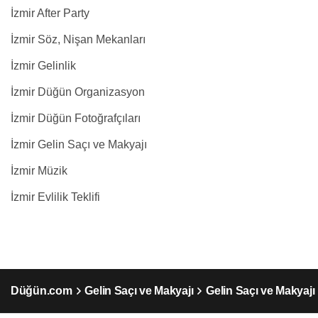
İzmir After Party
İzmir Söz, Nişan Mekanları
İzmir Gelinlik
İzmir Düğün Organizasyon
İzmir Düğün Fotoğrafçıları
İzmir Gelin Saçı ve Makyajı
İzmir Müzik
İzmir Evlilik Teklifi
Düğün.com
Gelin Saçı ve Makyajı
Gelin Saçı ve Makyajı 