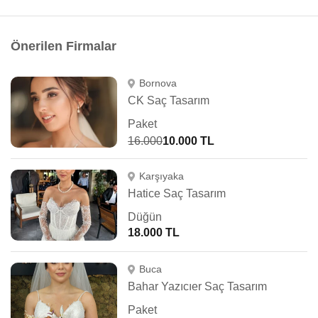
Önerilen Firmalar
Bornova
CK Saç Tasarım
Paket
16.000
10.000 TL
Karşıyaka
Hatice Saç Tasarım
Düğün
18.000 TL
Buca
Bahar Yazıcıer Saç Tasarım
Paket