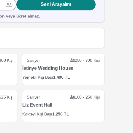
Seni Arayalım
on veya ücret almaz.
300 Kişi
Sarıyer
250 - 700 Kişi
İstinye Wedding House
Yemekli Kişi Başı
1.400 TL
625 Kişi
Sarıyer
100 - 250 Kişi
Liz Event Hall
Kokteyl Kişi Başı
1.250 TL