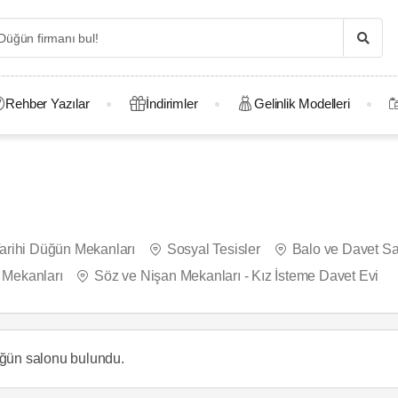
Rehber Yazılar
İndirimler
Gelinlik Modelleri
arihi Düğün Mekanları
Sosyal Tesisler
Balo ve Davet Sa
y Mekanları
Söz ve Nişan Mekanları - Kız İsteme Davet Evi
ğün salonu
bulundu.