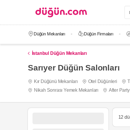
Düğün Mekanları
Düğün Firmaları
İstanbul Düğün Mekanları
Sarıyer Düğün Salonları
Kır Düğünü Mekanları
Otel Düğünleri
T
Nikah Sonrası Yemek Mekanları
After Part
12 dü