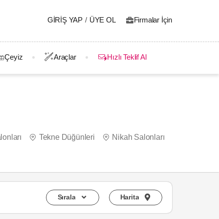
GIRIŞ YAP
/
ÜYE OL
Firmalar İçin
Çeyiz
Araçlar
Hızlı Teklif Al
lonları
Tekne Düğünleri
Nikah Salonları
Sırala
Harita