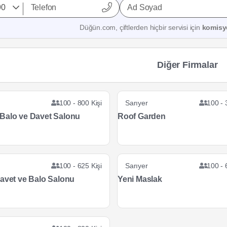
Ad Soyad
Düğün.com, çiftlerden hiçbir servisi için
komisy
Diğer Firmalar
r
100 - 800 Kişi
Sarıyer
100 - 
Balo ve Davet Salonu
Roof Garden
r
100 - 625 Kişi
Sarıyer
100 - 
Davet ve Balo Salonu
Yeni Maslak