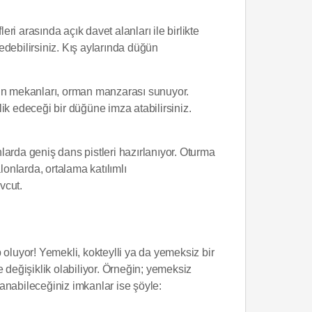
ri arasında açık davet alanları ile birlikte
 edebilirsiniz. Kış aylarında düğün
ğün mekanları, orman manzarası sunuyor.
ik edeceği bir düğüne imza atabilirsiniz.
nlarda geniş dans pistleri hazırlanıyor. Oturma
lonlarda, ortalama katılımlı
vcut.
 oluyor! Yemekli, kokteylli ya da yemeksiz bir
 değişiklik olabiliyor. Örneğin; yemeksiz
anabileceğiniz imkanlar ise şöyle: