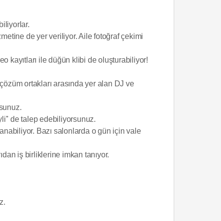
liyorlar.
etine de yer veriliyor. Aile fotoğraf çekimi
kayıtları ile düğün klibi de oluşturabiliyor!
 çözüm ortakları arasında yer alan DJ ve
rsunuz.
yli'' de talep edebiliyorsunuz.
anabiliyor. Bazı salonlarda o gün için vale
dan iş birliklerine imkan tanıyor.
z.