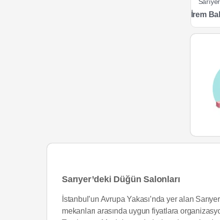
Sarıye
İrem Ba
Sarıyer’deki Düğün Salonları
İstanbul’un Avrupa Yakası’nda yer alan Sarıyer 
mekanları arasında uygun fiyatlara organizasyo