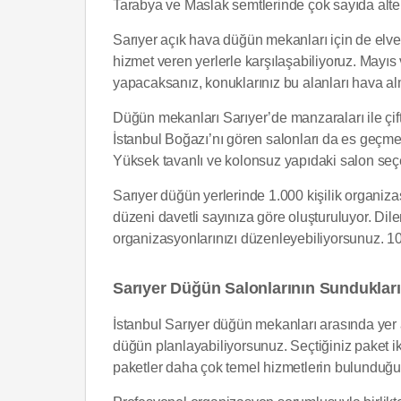
Tarabya ve Maslak semtlerinde çok sayıda altern
Sarıyer açık hava düğün mekanları için de elveriş
hizmet veren yerlerle karşılaşabiliyoruz. Mayıs 
yapacaksanız, konuklarınız bu alanları hava alma
Düğün mekanları Sarıyer’de manzaraları ile çif
İstanbul Boğazı’nı gören salonları da es geçmey
Yüksek tavanlı ve kolonsuz yapıdaki salon seçe
Sarıyer düğün yerlerinde 1.000 kişilik organizas
düzeni davetli sayınıza göre oluşturuluyor. Dile
organizasyonlarınızı düzenleyebiliyorsunuz. 10
Sarıyer Düğün Salonlarının Sundukları
İstanbul Sarıyer düğün mekanları arasında yer a
düğün planlayabiliyorsunuz. Seçtiğiniz paket ik
paketler daha çok temel hizmetlerin bulunduğu 