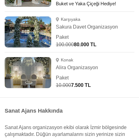
Buket ve Yaka Çiçeği Hediye!
Karşıyaka
Sakura Davet Organizasyon
Paket
100.000
80.000 TL
Konak
Alira Organizasyon
Paket
10.000
7.500 TL
Sanat Ajans Hakkında
Sanat Ajans organizasyon ekibi olarak İzmir bölgesinde
çalışmaktadır. Düğün ayarlamalarını sizin yerinize sizin