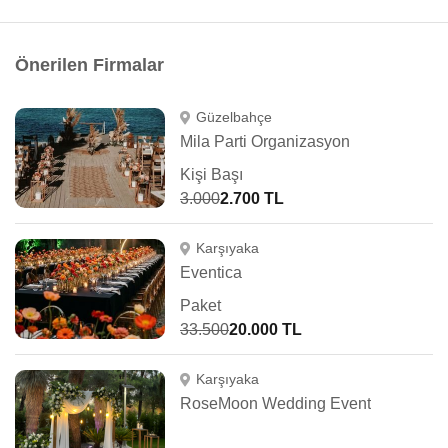
Önerilen Firmalar
Güzelbahçe
Mila Parti Organizasyon
Kişi Başı
3.000
2.700 TL
Karşıyaka
Eventica
Paket
33.500
20.000 TL
Karşıyaka
RoseMoon Wedding Event