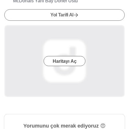
McDonals Yanı Bay Döner Üstü
Yol Tarifi Al
Haritayı Aç
Yorumunu çok merak ediyoruz 😍