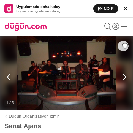
Uygulamada daha kolay!
İNDİR
Düğün.com uygulamasında aç
1 / 3
Düğün Organizasyon İzmir
Sanat Ajans