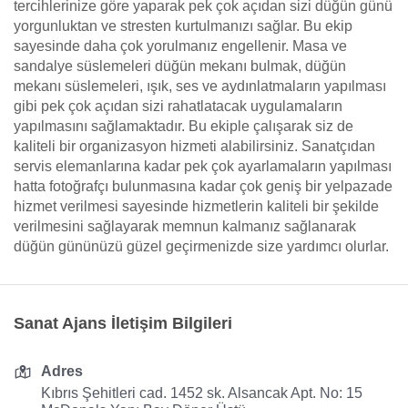
tercihlerinize göre yaparak pek çok açıdan sizi düğün günü
yorgunluktan ve stresten kurtulmanızı sağlar. Bu ekip
sayesinde daha çok yorulmanız engellenir. Masa ve
sandalye süslemeleri düğün mekanı bulmak, düğün
mekanı süslemeleri, ışık, ses ve aydınlatmaların yapılması
gibi pek çok açıdan sizi rahatlatacak uygulamaların
yapılmasını sağlamaktadır. Bu ekiple çalışarak siz de
kaliteli bir organizasyon hizmeti alabilirsiniz. Sanatçıdan
servis elemanlarına kadar pek çok ayarlamaların yapılması
hatta fotoğrafçı bulunmasına kadar çok geniş bir yelpazade
hizmet verilmesi sayesinde hizmetlerin kaliteli bir şekilde
verilmesini sağlayarak memnun kalmanız sağlanarak
düğün gününüzü güzel geçirmenizde size yardımcı olurlar.
Sanat Ajans İletişim Bilgileri
Adres
Kıbrıs Şehitleri cad. 1452 sk. Alsancak Apt. No: 15