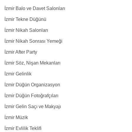
İzmir Balo ve Davet Salonları
İzmir Tekne Düğünü
İzmir Nikah Salonları
İzmir Nikah Sonrası Yemeği
İzmir After Party
İzmir Söz, Nişan Mekanları
İzmir Gelinlik
İzmir Düğün Organizasyon
İzmir Düğün Fotoğrafçıları
İzmir Gelin Saçı ve Makyajı
İzmir Müzik
İzmir Evlilik Teklifi