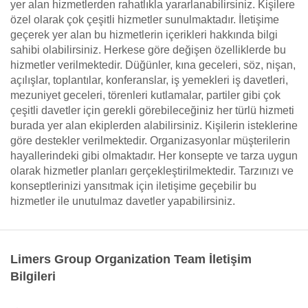
yer alan hizmetlerden rahatlıkla yararlanabilirsiniz. Kişilere
özel olarak çok çeşitli hizmetler sunulmaktadır. İletişime
geçerek yer alan bu hizmetlerin içerikleri hakkında bilgi
sahibi olabilirsiniz. Herkese göre değişen özelliklerde bu
hizmetler verilmektedir. Düğünler, kına geceleri, söz, nişan,
açılışlar, toplantılar, konferanslar, iş yemekleri iş davetleri,
mezuniyet geceleri, törenleri kutlamalar, partiler gibi çok
çeşitli davetler için gerekli görebileceğiniz her türlü hizmeti
burada yer alan ekiplerden alabilirsiniz. Kişilerin isteklerine
göre destekler verilmektedir. Organizasyonlar müşterilerin
hayallerindeki gibi olmaktadır. Her konsepte ve tarza uygun
olarak hizmetler planları gerçekleştirilmektedir. Tarzınızı ve
konseptlerinizi yansıtmak için iletişime geçebilir bu
hizmetler ile unutulmaz davetler yapabilirsiniz.
Limers Group Organization Team İletişim
Bilgileri