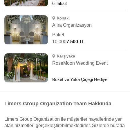
6 Taksit
Konak
Alira Organizasyon
Paket
10.000
7.500 TL
Karşıyaka
RoseMoon Wedding Event
Buket ve Yaka Çiçeği Hediye!
Limers Group Organization Team Hakkında
Limers Group Organization ile müşteriler hayallerinde yer
alan hizmetleri gerçekleştirebilmektedirler. Sizlerde burada