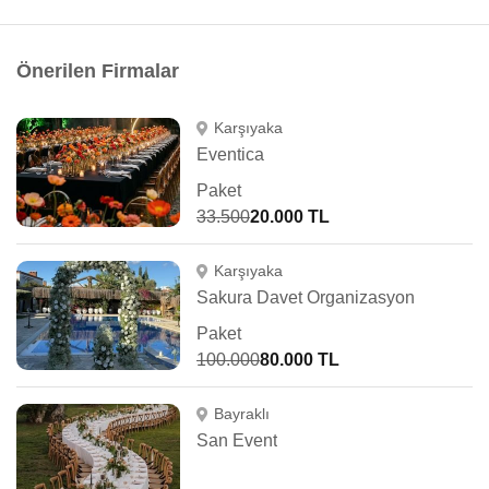
Önerilen Firmalar
Karşıyaka
Eventica
Paket
33.500
20.000 TL
Karşıyaka
Sakura Davet Organizasyon
Paket
100.000
80.000 TL
Bayraklı
San Event