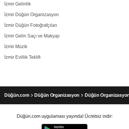
İzmir Gelinlik
İzmir Düğün Organizasyon
İzmir Düğün Fotoğrafçıları
İzmir Gelin Saçı ve Makyajı
İzmir Müzik
İzmir Evlilik Teklifi
Düğün.com
Düğün Organizasyon
Düğün Organizasyon
Düğün.com uygulaması yayında! Ücretsiz indir: