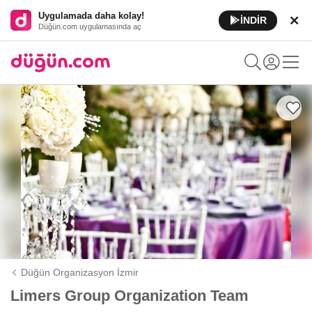
Uygulamada daha kolay!
İNDİR
Düğün.com uygulamasında aç
Düğün Organizasyon İzmir
Limers Group Organization Team