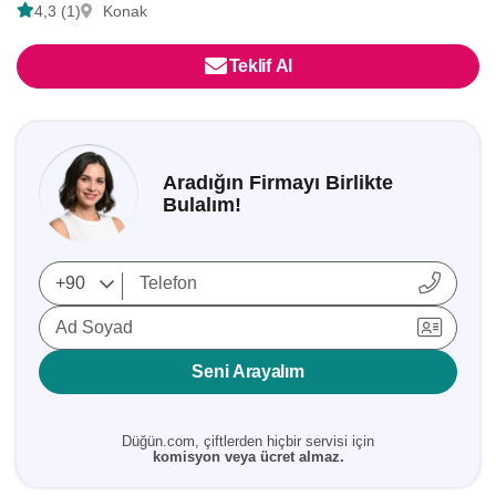
4,3 (1)
Konak
Teklif Al
Aradığın Firmayı Birlikte
Bulalım!
Ad Soyad
Seni Arayalım
Düğün.com, çiftlerden hiçbir servisi için
komisyon veya ücret almaz.