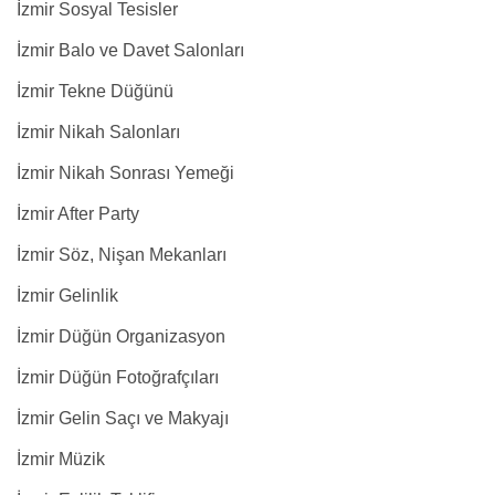
İzmir Sosyal Tesisler
İzmir Balo ve Davet Salonları
İzmir Tekne Düğünü
İzmir Nikah Salonları
İzmir Nikah Sonrası Yemeği
İzmir After Party
İzmir Söz, Nişan Mekanları
İzmir Gelinlik
İzmir Düğün Organizasyon
İzmir Düğün Fotoğrafçıları
İzmir Gelin Saçı ve Makyajı
İzmir Müzik