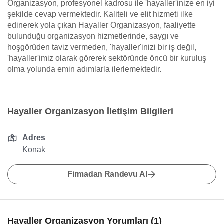
Organizasyon, profesyonel kadrosu ile 'hayaller'inize en iyi
şekilde cevap vermektedir. Kaliteli ve elit hizmeti ilke
edinerek yola çıkan Hayaller Organizasyon, faaliyette
bulunduğu organizasyon hizmetlerinde, saygı ve
hoşgörüden taviz vermeden, 'hayaller'inizi bir iş değil,
'hayaller'imiz olarak görerek sektöründe öncü bir kuruluş
olma yolunda emin adımlarla ilerlemektedir.
Hayaller Organizasyon İletişim Bilgileri
Adres
Konak
Firmadan Randevu Al
Hayaller Organizasyon Yorumları (1)