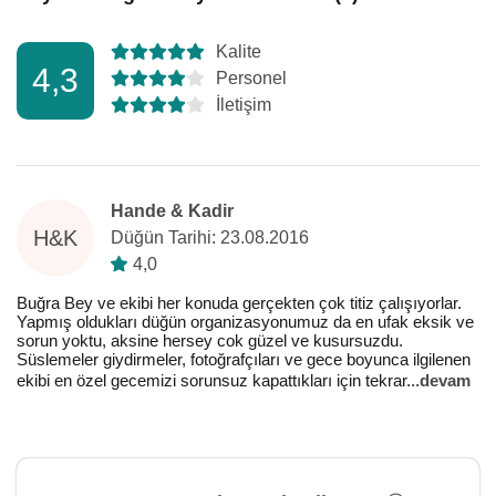
Kalite
4,3
Personel
İletişim
Hande & Kadir
H&K
Düğün Tarihi: 23.08.2016
4,0
Buğra Bey ve ekibi her konuda gerçekten çok titiz çalışıyorlar.
Yapmış oldukları düğün organizasyonumuz da en ufak eksik ve
sorun yoktu, aksine hersey cok güzel ve kusursuzdu.
Süslemeler giydirmeler, fotoğrafçıları ve gece boyunca ilgilenen
ekibi en özel gecemizi sorunsuz kapattıkları için tekrar
...
devam