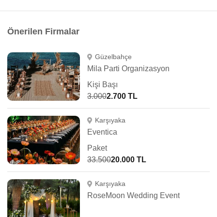
Önerilen Firmalar
Güzelbahçe
Mila Parti Organizasyon
Kişi Başı
3.000
2.700 TL
Karşıyaka
Eventica
Paket
33.500
20.000 TL
Karşıyaka
RoseMoon Wedding Event