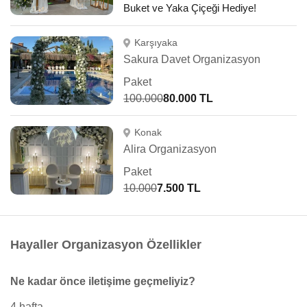
Buket ve Yaka Çiçeği Hediye!
Karşıyaka
Sakura Davet Organizasyon
Paket
100.000
80.000 TL
Konak
Alira Organizasyon
Paket
10.000
7.500 TL
Hayaller Organizasyon Özellikler
Ne kadar önce iletişime geçmeliyiz?
4 hafta