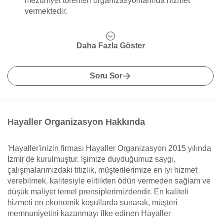
mezuniyet törenleri organizasyonlarında hizmet
vermektedir.
Daha Fazla Göster
Soru Sor
Hayaller Organizasyon Hakkında
'Hayaller'inizin firması Hayaller Organizasyon 2015 yılında
İzmir'de kurulmuştur. İşimize duyduğumuz saygı,
çalışmalarımızdaki titizlik, müşterilerimize en iyi hizmet
verebilmek, kalitesiyle elitlikten ödün vermeden sağlam ve
düşük maliyet temel prensiplerimizdendir. En kaliteli
hizmeti en ekonomik koşullarda sunarak, müşteri
memnuniyetini kazanmayı ilke edinen Hayaller