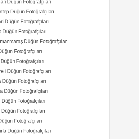
can Düğün Fotoğrafçıları
ntep Düğün Fotoğrafçıları
ri Düğün Fotoğrafçıları
a Düğün Fotoğrafçıları
manmaraş Düğün Fotoğrafçıları
Düğün Fotoğrafçıları
 Düğün Fotoğrafçıları
reli Düğün Fotoğrafçıları
 Düğün Fotoğrafçıları
a Düğün Fotoğrafçıları
 Düğün Fotoğrafçıları
 Düğün Fotoğrafçıları
Düğün Fotoğrafçıları
rfa Düğün Fotoğrafçıları