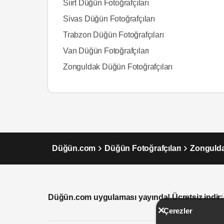
Siirt Düğün Fotoğrafçıları
Sivas Düğün Fotoğrafçıları
Trabzon Düğün Fotoğrafçıları
Van Düğün Fotoğrafçıları
Zonguldak Düğün Fotoğrafçıları
Düğün.com
Düğün Fotoğrafçıları
Zongulda
Düğün.com uygulaması yayında! Ücretsiz indir:
Çerezler