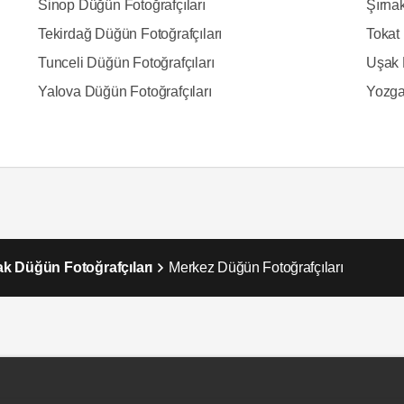
Sinop Düğün Fotoğrafçıları
Şırna
Tekirdağ Düğün Fotoğrafçıları
Tokat 
Tunceli Düğün Fotoğrafçıları
Uşak 
Yalova Düğün Fotoğrafçıları
Yozga
k Düğün Fotoğrafçıları
Merkez Düğün Fotoğrafçıları