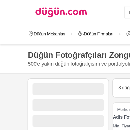
Düğün Mekanları
Düğün Firmaları
Düğün Fotoğrafçıları Zon
500'e yakın düğün fotoğrafçısını ve portfolyol
3 düğ
Merke
Adis Fot
Min. Fiya