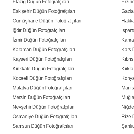
Elazığ Düğün Fotoğrafçıları
Erzin
Eskişehir Düğün Fotoğrafçıları
Gazia
Gümüşhane Düğün Fotoğrafçıları
Hakka
Iğdır Düğün Fotoğrafçıları
Ispart
İzmir Düğün Fotoğrafçıları
Kahra
Karaman Düğün Fotoğrafçıları
Kars 
Kayseri Düğün Fotoğrafçıları
Kıbrıs
Kırıkkale Düğün Fotoğrafçıları
Kırkla
Kocaeli Düğün Fotoğrafçıları
Konya
Malatya Düğün Fotoğrafçıları
Manis
Mersin Düğün Fotoğrafçıları
Muğla
Nevşehir Düğün Fotoğrafçıları
Niğde
Osmaniye Düğün Fotoğrafçıları
Rize 
Samsun Düğün Fotoğrafçıları
Şanlıu