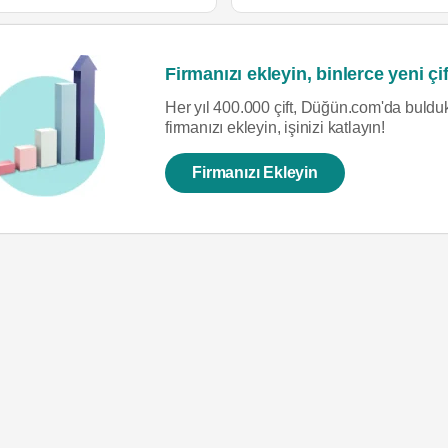
Firmanızı ekleyin, binlerce yeni çif
Her yıl 400.000 çift, Düğün.com'da bulduk
firmanızı ekleyin, işinizi katlayın!
Firmanızı Ekleyin