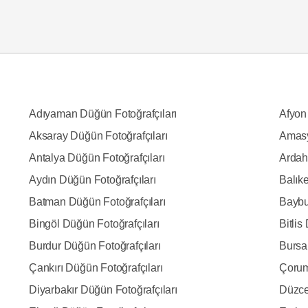
Adıyaman Düğün Fotoğrafçıları
Afyon
Aksaray Düğün Fotoğrafçıları
Amasy
Antalya Düğün Fotoğrafçıları
Ardah
Aydın Düğün Fotoğrafçıları
Balıke
Batman Düğün Fotoğrafçıları
Baybu
Bingöl Düğün Fotoğrafçıları
Bitlis
Burdur Düğün Fotoğrafçıları
Bursa
Çankırı Düğün Fotoğrafçıları
Çorum
Diyarbakır Düğün Fotoğrafçıları
Düzce