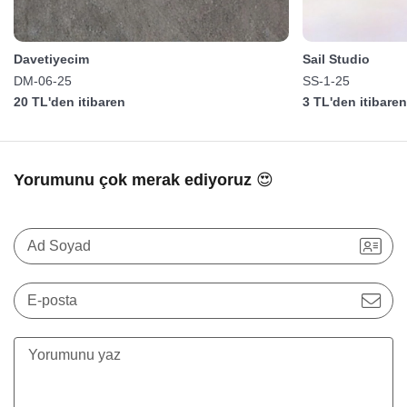
Davetiyecim
Sail Studio
DM-06-25
SS-1-25
20 TL'den itibaren
3 TL'den itibare
Yorumunu çok merak ediyoruz 😍
Ad Soyad
E-posta