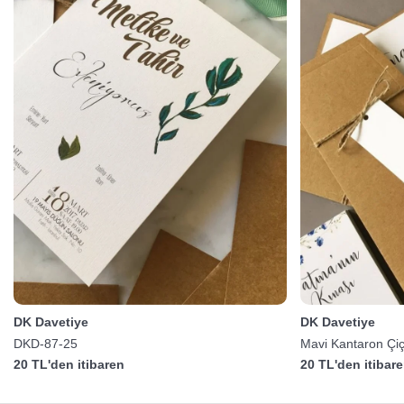
DK Davetiye
DK Davetiye
DKD-87-25
Mavi Kantaron Çiç
20 TL'den itibaren
20 TL'den itibar