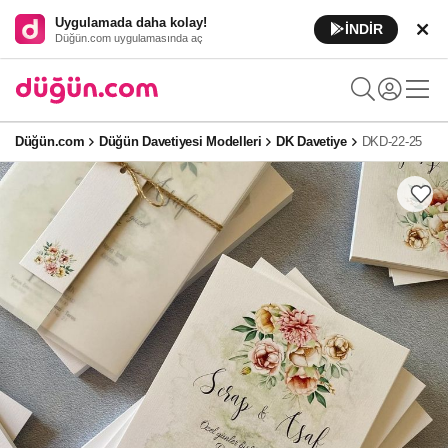
Uygulamada daha kolay!
İNDİR
Düğün.com uygulamasında aç
Düğün.com
Düğün Davetiyesi Modelleri
DK Davetiye
DKD-22-25