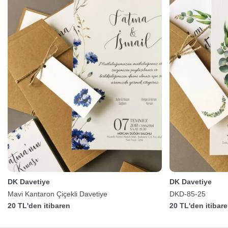
DK Davetiye
DK Davetiye
Mavi Kantaron Çiçekli Davetiye
DKD-85-25
20 TL'den itibaren
20 TL'den itibar