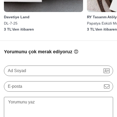
Davetiye Land
RY Tasarım Atöly
DL-7-25
Papatya Eskizli M
3 TL'den itibaren
3 TL'den itibare
Yorumunu çok merak ediyoruz 😍
Ad Soyad
E-posta