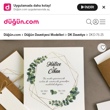
Uygulamada daha kolay!
İNDİR
Düğün.com uygulamasında aç
Düğün.com
Düğün Davetiyesi Modelleri
DK Davetiye
DKD-76-25