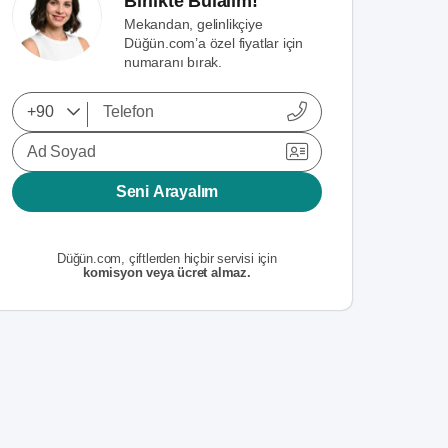
Birlikte Bulalım!
Mekandan, gelinlikçiye
Düğün.com’a özel fiyatlar için
numaranı bırak.
Ad Soyad
Seni Arayalım
Düğün.com, çiftlerden hiçbir servisi için
komisyon veya ücret almaz.