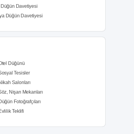
 Düğün Davetiyesi
a Düğün Davetiyesi
 Otel Düğünü
Sosyal Tesisler
Nikah Salonları
 Söz, Nişan Mekanları
Düğün Fotoğrafçıları
vlilik Teklifi