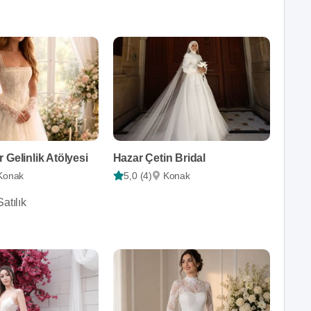
 Gelinlik Atölyesi
Hazar Çetin Bridal
Konak
5,0 (4)
Konak
atılık