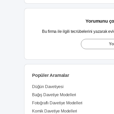
Yorumunu ço
Bu firma ile ilgili tecrübelerini yazarak ev
Yo
Popüler Aramalar
Düğün Davetiyesi
Bağış Davetiye Modelleri
Fotoğraflı Davetiye Modelleri
Komik Davetiye Modelleri