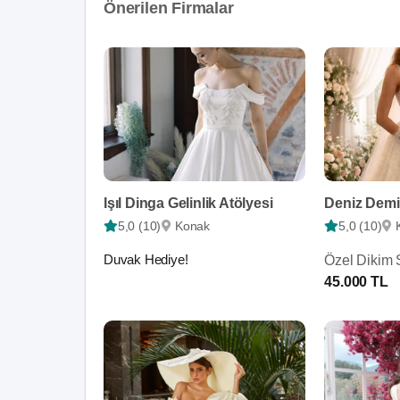
Önerilen Firmalar
Işıl Dinga Gelinlik Atölyesi
Deniz Demir
5,0 (10)
Konak
5,0 (10)
Duvak Hediye!
Özel Dikim S
45.000 TL