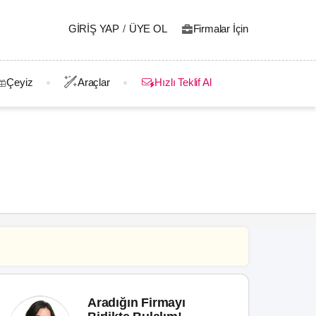
GIRIŞ YAP
/
ÜYE OL
Firmalar İçin
Çeyiz
Araçlar
Hızlı Teklif Al
Aradığın Firmayı