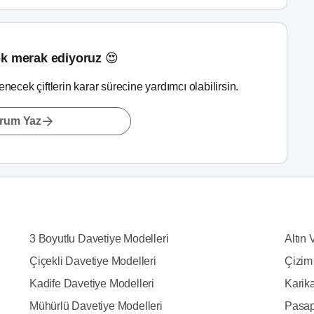
k merak ediyoruz 😍
lenecek çiftlerin karar sürecine yardımcı olabilirsin.
rum Yaz
3 Boyutlu Davetiye Modelleri
Altın 
Çiçekli Davetiye Modelleri
Çizim
Kadife Davetiye Modelleri
Karika
Mühürlü Davetiye Modelleri
Pasap