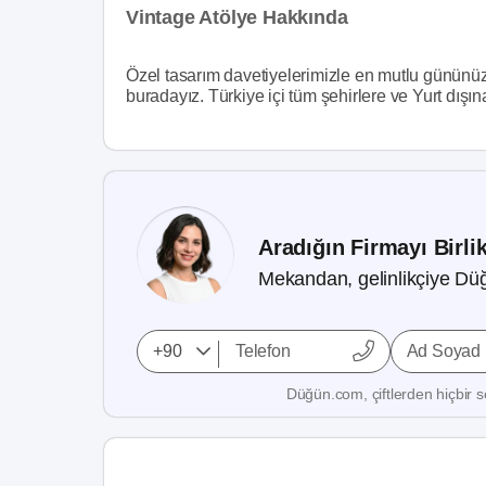
Vintage Atölye Hakkında
Özel tasarım davetiyelerimizle en mutlu gününüz
buradayız. Türkiye içi tüm şehirlere ve Yurt dış
Aradığın Firmayı Birli
Mekandan, gelinlikçiye Düğ
Ad Soyad
Düğün.com, çiftlerden hiçbir se