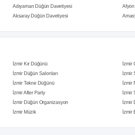
Adıyaman Düğün Davetiyesi
Afyon
Aksaray Düğün Davetiyesi
Amasy
İzmir Kır Düğünü
İzmir
İzmir Düğün Salonları
İzmir 
İzmir Tekne Düğünü
İzmir 
İzmir After Party
İzmir
İzmir Düğün Organizasyon
İzmir 
İzmir Müzik
İzmir E