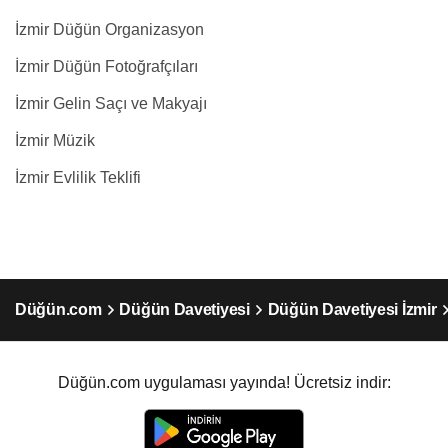
İzmir Düğün Organizasyon
İzmir Düğün Fotoğrafçıları
İzmir Gelin Saçı ve Makyajı
İzmir Müzik
İzmir Evlilik Teklifi
Düğün.com
Düğün Davetiyesi
Düğün Davetiyesi İzmir
Düğün.com uygulaması yayında! Ücretsiz indir: