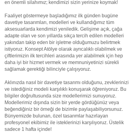
en önemli silahımız; kendimizi sizin yerinize koymak!
Faaliyet göstermeye başladığımız ilk günden bugüne
davetiye tasarımları, modelleri ve kullandığımız tüm
aksesuarlarda kendimizi yeniledik. Gelişime açık, çağa
adapte olan ve son yıllarda sıkça tercih edilen modelleri
yakından takip eden bir işletme olduğumuzu belirtmek
istiyoruz. Konsept Atölye olarak ayrıcalıklı olabilmek ve
çiftlerimizin ilk tercihleri arasında yer alabilmek için hep
daha iyi bir hizmet vermek ve memnuniyetinizi sürekli
sağlamak gerektiği bilinciyle çalışıyoruz.
Aklınızda nasıl bir davetiye tasarımı olduğunu, zevklerinizi
ve istediğiniz modeli karşılıklı konuşarak öğreniyoruz. Bu
bilgiler doğrultusunda size modellerimizi sunuyoruz.
Modellerimiz dışında sizin bir yerde gördüğünüz veya
beğendiğiniz bir örneği de bizimle paylaşabiliyorsunuz.
Bünyemizde bulunan, özel tasarımlar hazırlayan
profesyonel ekibimiz ile isteklerinizi karşılıyoruz. Üstelik
sadece 1 hafta içinde!