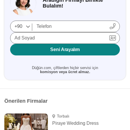
Aradığın Firmayı Birlikte
Bulalım!
Ad Soyad
Seni Arayalım
Düğün.com, çiftlerden hiçbir servisi için
komisyon veya ücret almaz.
Önerilen Firmalar
Torbalı
Piraye Wedding Dress