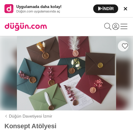
Uygulamada daha kolay!
İNDİR
Düğün.com uygulamasında aç
Düğün Davetiyesi İzmir
Konsept Atölyesi