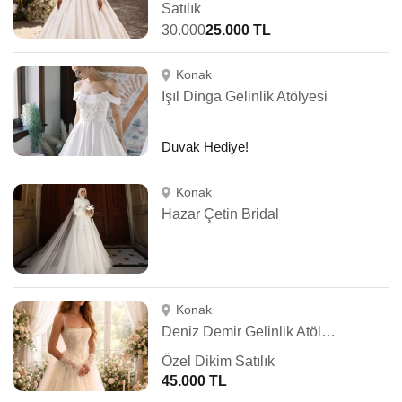
Satılık
30.000
25.000 TL
Konak
Işıl Dinga Gelinlik Atölyesi
Duvak Hediye!
Konak
Hazar Çetin Bridal
Konak
Deniz Demir Gelinlik Atölyesi
Özel Dikim Satılık
45.000 TL