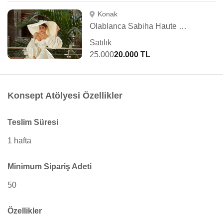
Konak
Olablanca Sabiha Haute Couture
Satılık
25.000
20.000 TL
Konsept Atölyesi Özellikler
Teslim Süresi
1 hafta
Minimum Sipariş Adeti
50
Özellikler