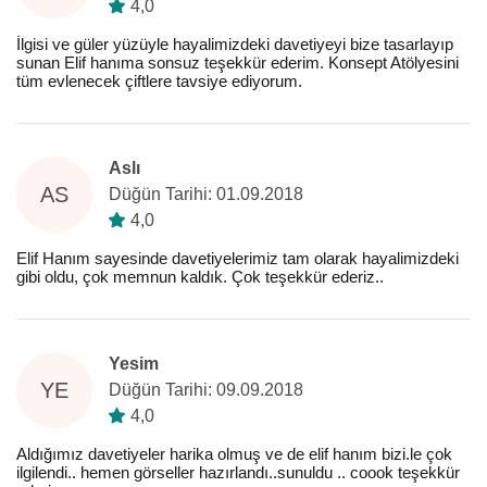
4,0
İlgisi ve güler yüzüyle hayalimizdeki davetiyeyi bize tasarlayıp
sunan Elif hanıma sonsuz teşekkür ederim. Konsept Atölyesini
tüm evlenecek çiftlere tavsiye ediyorum.
Aslı
AS
Düğün Tarihi: 01.09.2018
4,0
Elif Hanım sayesinde davetiyelerimiz tam olarak hayalimizdeki
gibi oldu, çok memnun kaldık. Çok teşekkür ederiz..
Yesim
YE
Düğün Tarihi: 09.09.2018
4,0
Aldığımız davetiyeler harika olmuş ve de elif hanım bizi.le çok
ilgilendi.. hemen görseller hazırlandı..sunuldu .. coook teşekkür