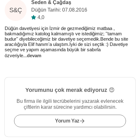
Seden & Çağdaş
S&Ç
Düğün Tarihi: 07.08.2016
4,0
Düğün davetiyesi için İzmir de gezmediğimiz matbaa ,
bakmadığımız katolog kalmamıştı ve istediğimiz; ''tamam
budur'' diyebileceğimiz bir davetiye seçemedik.Bende bu site
aracılığıyla Elif hanım'a ulaştım.İyki de sizi seçtik :) Davetiye
seçme ve yapım aşamasında büyük bir sabırla
özveriyle
...
devam
Yorumunu çok merak ediyoruz 😍
Bu firma ile ilgili tecrübelerini yazarak evlenecek
çiftlerin karar sürecine yardımcı olabilirsin.
Yorum Yaz