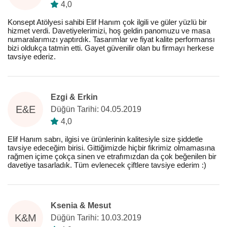
4,0
Konsept Atölyesi sahibi Elif Hanım çok ilgili ve güler yüzlü bir
hizmet verdi. Davetiyelerimizi, hoş geldin panomuzu ve masa
numaralarımızı yaptırdık. Tasarımlar ve fiyat kalite performansı
bizi oldukça tatmin etti. Gayet güvenilir olan bu firmayı herkese
tavsiye ederiz.
Ezgi & Erkin
E&E
Düğün Tarihi: 04.05.2019
4,0
Elif Hanım sabrı, ilgisi ve ürünlerinin kalitesiyle size şiddetle
tavsiye edeceğim birisi. Gittiğimizde hiçbir fikrimiz olmamasına
rağmen içime çokça sinen ve etrafımızdan da çok beğenilen bir
davetiye tasarladık. Tüm evlenecek çiftlere tavsiye ederim :)
Ksenia & Mesut
K&M
Düğün Tarihi: 10.03.2019