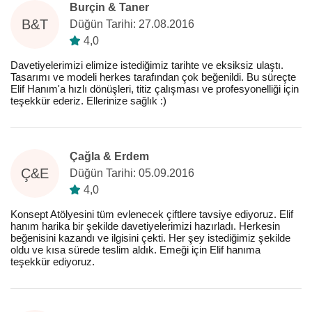
Burçin & Taner
B&T
Düğün Tarihi: 27.08.2016
4,0
Davetiyelerimizi elimize istediğimiz tarihte ve eksiksiz ulaştı.
Tasarımı ve modeli herkes tarafından çok beğenildi. Bu süreçte
Elif Hanım'a hızlı dönüşleri, titiz çalışması ve profesyonelliği için
teşekkür ederiz. Ellerinize sağlık :)
Çağla & Erdem
Ç&E
Düğün Tarihi: 05.09.2016
4,0
Konsept Atölyesini tüm evlenecek çiftlere tavsiye ediyoruz. Elif
hanım harika bir şekilde davetiyelerimizi hazırladı. Herkesin
beğenisini kazandı ve ilgisini çekti. Her şey istediğimiz şekilde
oldu ve kısa sürede teslim aldık. Emeği için Elif hanıma
teşekkür ediyoruz.