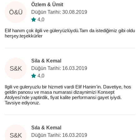
Özlem & Ümit
Ö&Ü
Düğün Tarihi: 30.08.2019
4,0
Elif hanım çok ilgili ve güleryüzlüydü.Tam da istediğimiz gibi oldu
herşey.teşekkürler
Sila & Kemal
S&K
Düğün Tarihi: 16.03.2019
4,0
Ilgili ve guleryuzlu bir hizmeti vardi Elif Hanim'in. Davetiye, hos
geldin panosu ve masa numarasi dizaynimizi Konsept
Atolyesi'nde yaptirdik, fiyat kalite performansi gayet iyiydi.
Tavsiye ediyoruz.
Sıla & Kemal
S&K
Düğün Tarihi: 16.03.2019