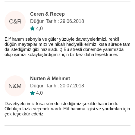
Ceren & Recep
C&R
Düğün Tarihi: 29.06.2018
4,0
Elif hanım sabrıyla ve güler yüzüyle davetiyelerimizi, renkli
düğün maytaplarımızı ve nikah hediyeliklerimizi kısa sürede tam
da istediğimiz gibi hazırladı. :) Bu stresli dönemde yanımızda
olup işimizi kolaylaştırdığınız için bir kez daha teşekkürler.
Nurten & Mehmet
N&M
Düğün Tarihi: 20.07.2018
4,0
Davetiyelerimiz kısa sürede istediğimiz şekilde hazırlandı.
Oldukça fazla seçenek vardı. Elif hanıma ilgisi ve yardımları için
çok teşekkür ederiz.