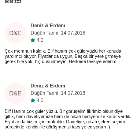
ederizzz
Deniz & Erdem
D&E
Düğün Tarihi: 14.07.2018
4,0
Çok memnun kaldık, Elif hanım çok güleryüzlü her konuda
yardımcı oluyor. Fiyatlar da uygun. Başka bir yere gitmeye
gerek bile yok, hiç düşünmeyin. Herkese tavsiye ederim
Deniz & Erdem
D&E
Düğün Tarihi: 14.07.2018
4,0
Elif Hanım çok güler yüzlü. Bir görüşelim fikrimiz olsun diye
gittik, hem davetiyemize hem de nikah hediyemize karar verdik.
Fiyatlar da bizim için makuldu. Davetiye, nikah şekeri seçimi
sürecinde kendisi ile görüşmenizi tavsiye ediyorum :)