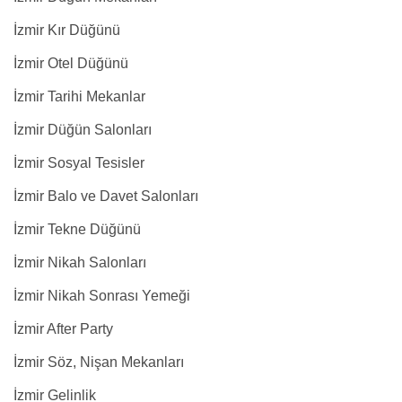
İzmir Kır Düğünü
İzmir Otel Düğünü
İzmir Tarihi Mekanlar
İzmir Düğün Salonları
İzmir Sosyal Tesisler
İzmir Balo ve Davet Salonları
İzmir Tekne Düğünü
İzmir Nikah Salonları
İzmir Nikah Sonrası Yemeği
İzmir After Party
İzmir Söz, Nişan Mekanları
İzmir Gelinlik